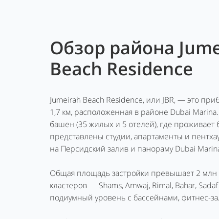
Обзор района Jume
Beach Residence
Jumeirah Beach Residence, или JBR, — это п
1,7 км, расположенная в районе Dubai Marina
башен (35 жилых и 5 отелей), где проживает 
представлены студии, апартаменты и пентха
на Персидский залив и панораму Dubai Marin
Общая площадь застройки превышает 2 млн к
кластеров — Shams, Amwaj, Rimal, Bahar, Sada
подиумный уровень с бассейнами, фитнес-за