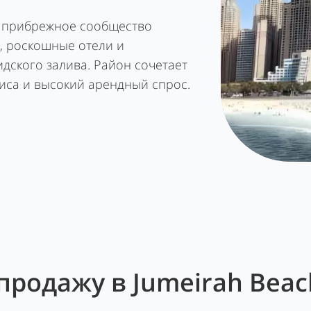
ое прибрежное сообщество
, роскошные отели и
дского залива. Район сочетает
иса и высокий арендный спрос.
родажу в Jumeirah Beac