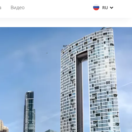
а
Видео
RU