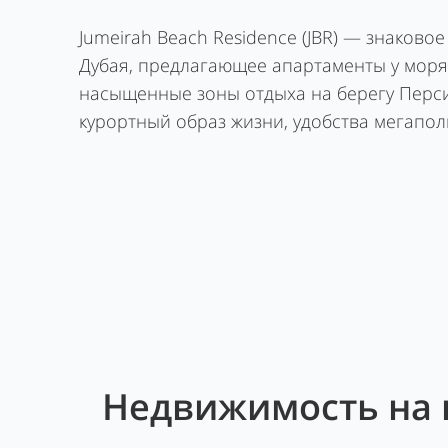
Jumeirah Beach Residence (JBR) — знаков
Дубая, предлагающее апартаменты у моря
насыщенные зоны отдыха на берегу Перси
курортный образ жизни, удобства мегапол
Недвижимость на п