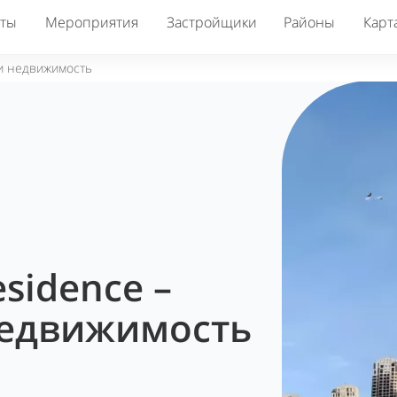
кты
Мероприятия
Застройщики
Районы
Карт
 и недвижимость
sidence –
недвижимость