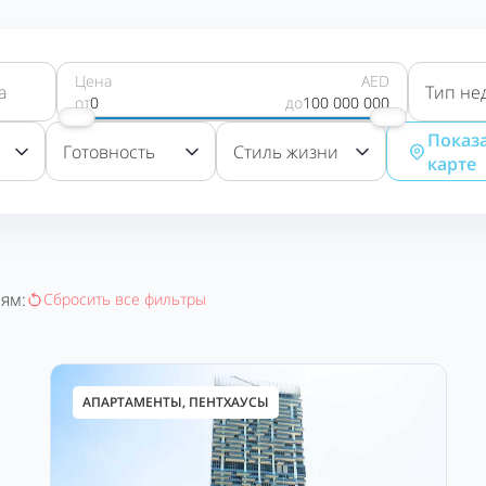
Цена
AED
Тип не
от
0
до
100 000 000
Показа
Готовность
Стиль жизни
карте
ям:
Сбросить все фильтры
АПАРТАМЕНТЫ, ПЕНТХАУСЫ