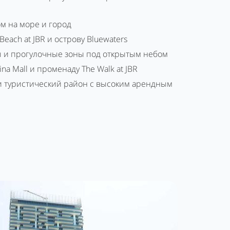
м на море и город
Beach at JBR и острову Bluewaters
ы и прогулочные зоны под открытым небом
ina Mall и променаду The Walk at JBR
 туристический район с высоким арендным