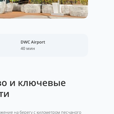
DWC Airport
40 мин
о и ключевые
ти
жение на берегу с километром песчаного