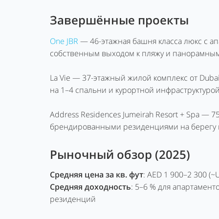
Завершённые проекты
One JBR
— 46-этажная башня класса люкс с ап
собственным выходом к пляжу и панорамны
La Vie — 37-этажный жилой комплекс от Dubai
на 1–4 спальни и курортной инфраструктурой
Address Residences Jumeirah Resort + Spa — 
брендированными резиденциями на берегу 
Рыночный обзор (2025)
Средняя цена за кв. фут
: AED 1 900–2 300 (
Средняя доходность
: 5–6 % для апартамент
резиденций