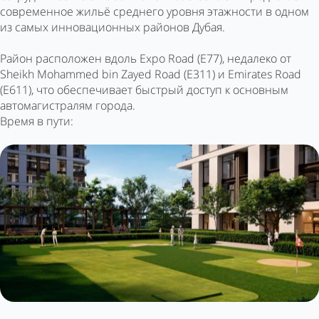
современное жильё среднего уровня этажности в одном
из самых инновационных районов Дубая.
Район расположен вдоль Expo Road (E77), недалеко от
Sheikh Mohammed bin Zayed Road (E311) и Emirates Road
(E611), что обеспечивает быстрый доступ к основным
автомагистралям города.
Время в пути: