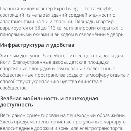
Главный жилой кластер Expo Living — Terra Heights,
состоящий из четырёх зданий средней этажности с
апартаментами на 1 и 2 спальни. Площадь квартир
варьируется от 68 до 113 кв. м, планировки открытые, с
панорамными окнами и выходом в озеленённые дворы.
Инфраструктура и удобства
Жителям доступны бассейны, фитнес-центры, зоны для
йоги, благоустроенные дворы, детские площадки,
спортивные площадки и лаунж-зоны. Озеленённые
общественные пространства создают атмосферу отдыха и
способствуют укреплению чувства единства в
сообществе.
Зелёная мобильность и пешеходная
доступность
Весь район ориентирован на пешеходный образ жизни.
Здесь предусмотрены тенистые прогулочные маршруты,
велосипедные дорожки и зоны для электротранспорта.