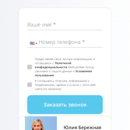
Ваше имя *
Номер телефона *
Предоставляя свою личную информацию, я
соглашаюсь с
Политикой
конфиденциальности
Metropolitan Group,
законами о защите данных и
Условиями
пользования
.
Я соглашаюсь получать информацию о
предложениях, сделках и услугах с этого веб-
сайта (по желанию).
Заказать звонок
Юлия Бережная