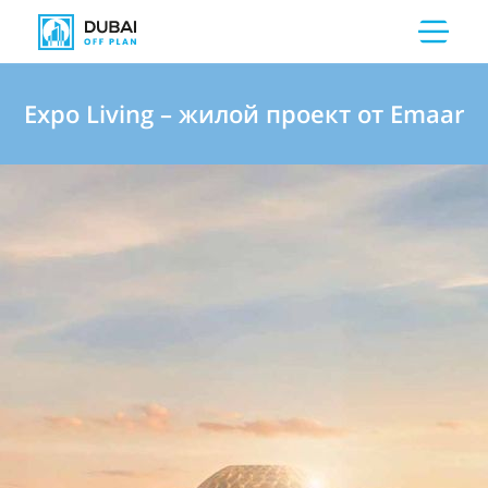
Expo Living – жилой проект от Emaar