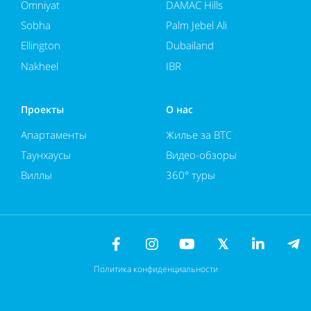
Omniyat
DAMAC Hills
Sobha
Palm Jebel Ali
Ellington
Dubailand
Nakheel
JBR
Проекты
О нас
Апартаменты
Жилье за BTC
Таунхаусы
Видео-обзоры
Виллы
360° туры
Политика конфиденциальности