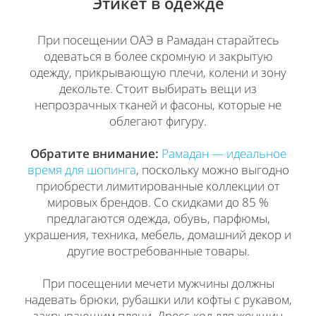
Этикет в одежде
При посещении ОАЭ в Рамадан старайтесь
одеваться в более скромную и закрытую
одежду, прикрывающую плечи, колени и зону
декольте. Стоит выбирать вещи из
непрозрачных тканей и фасоны, которые не
облегают фигуру.
Обратите внимание:
Рамадан — идеальное
время для шопинга
, поскольку можно выгодно
приобрести лимитированные коллекции от
мировых брендов. Со скидками до 85 %
предлагаются одежда, обувь, парфюмы,
украшения, техника, мебель, домашний декор и
другие востребованные товары.
При посещении мечети мужчины должны
надевать брюки, рубашки или кофты с рукавом,
закрывающим плечи. Дресс-код для женщин