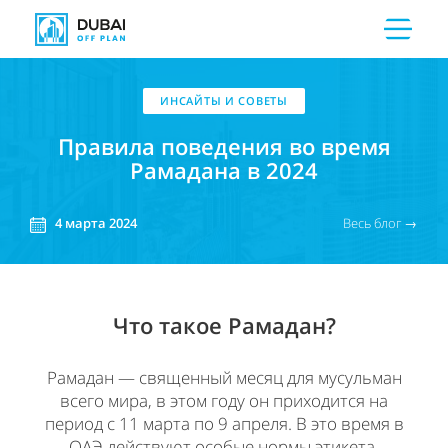
ИНСАЙТЫ И СОВЕТЫ
Правила поведения во время
Рамадана в 2024
Весь блог →
4 марта 2024
Что такое Рамадан?
Рамадан — священный месяц для мусульман
всего мира, в этом году он приходится на
период с 11 марта по 9 апреля. В это время в
ОАЭ действуют особые нормы этикета,