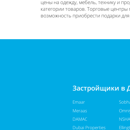
цены на одежду, мебель, технику и п
категории товаров. Торговые центры
возможность приобрести подарки для 
Застройщики в 
Emaar
Sobh
Meraas
Omni
DAMAC
NSH
Dubai Properties
Elling