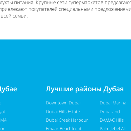
родукты питания. Крупные сети супермаркетов предлагаю
 привлекают покупателей специальными предложениями 
всей семьи.
Дубае
Лучшие районы Дубая
a
Downtown Dubai
Dubai Marina
yat
Dubai Hills Estate
Dubailand
AMA
Dubai Creek Harbour
DAMAC Hills
ton
Emaar Beachfront
Palm Jebel Ali