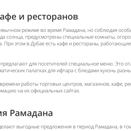
кафе и ресторанов
ивычном режиме во время Рамадана, но соблюдая особ
ода солнца, предусмотрены специальные комнаты, огорож
. При этом в Дубае есть кафе и рестораны, работающие
 предлагают для посетителей специальное меню. Это о
атических палатках для ифтара с блюдами кухонь разны
времени работы торговых центров, магазинов, кафе, р
рмацию на их официальных сайтах.
мя Рамадана
делают выгодные предложения в период Рамадана, в то