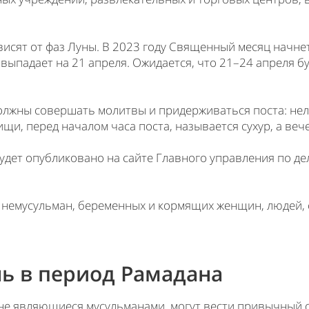
исят от фаз Луны. В 2023 году Священный месяц начнетс
выпадает на 21 апреля. Ожидается, что 21–24 апреля 
жны совершать молитвы и придерживаться поста: нельз
ищи, перед началом часа поста, называется сухур, а ве
удет опубликовано на сайте Главного управления по д
 немусульман, беременных и кормящих женщин, людей
ь в период Рамадана
 не являющиеся мусульманами, могут вести привычный 