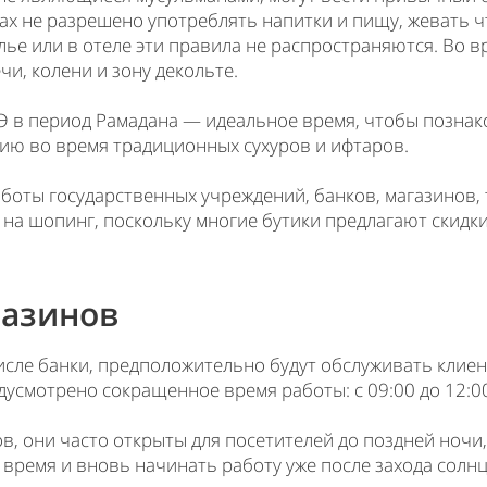
х не разрешено употреблять напитки и пищу, жевать чт
лье или в отеле эти правила не распространяются. Во в
, колени и зону декольте.
в период Рамадана — идеальное время, чтобы познако
ию во время традиционных сухуров и ифтаров.
боты государственных учреждений, банков, магазинов, 
на шопинг, поскольку многие бутики предлагают скидки
газинов
исле банки, предположительно будут обслуживать клиен
едусмотрено сокращенное время работы: с 09:00 до 12:0
в, они часто открыты для посетителей до поздней ночи
время и вновь начинать работу уже после захода солнц