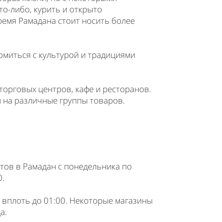
о-либо, курить и открыто
ремя Рамадана стоит носить более
миться с культурой и традициями
торговых центров, кафе и ресторанов.
 на различные группы товаров.
тов в Рамадан с понедельника по
0.
, вплоть до 01:00. Некоторые магазины
а.