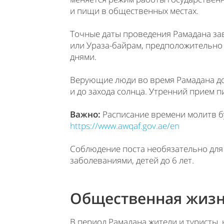
и пищи в общественных местах.
Точные даты проведения Рамадана зав
или Ураза-байрам, предположительно 
днями.
Верующие люди во время Рамадана дол
и до захода солнца. Утренний прием п
Важно:
Расписание времени молитв б
https://www.awqaf.gov.ae/en
Соблюдение поста необязательно для
заболеваниями, детей до 6 лет.
Общественная жизн
В период Рамадана жители и туристы,