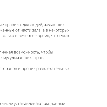
ые правила: для людей, желающих
енные от части зала, а в некоторых
 только в вечернее время, что нужно
тличная возможность, чтобы
х мусульманских стран.
есторанов и прочих развлекательных
м числе устанавливают акционные