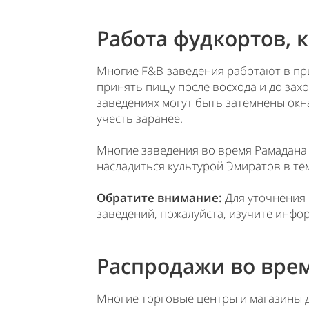
Работа фудкортов, 
Многие F&B-заведения работают в пр
принять пищу после восхода и до зах
заведениях могут быть затемнены окна
учесть заранее.
Многие заведения во время Рамадана
насладиться культурой Эмиратов в тем
Обратите внимание:
Для уточнения 
заведений, пожалуйста, изучите инфо
Распродажи во вре
Многие торговые центры и магазины 