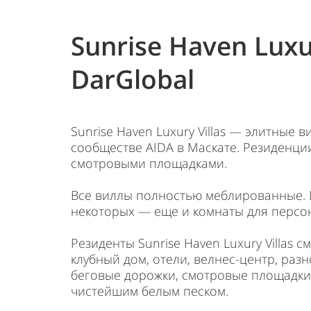
Sunrise Haven Luxur
DarGlobal
Sunrise Haven Luxury Villas — элитные
сообществе AIDA в Маскате. Резиденц
смотровыми площадками.
Все виллы полностью меблированные. Их 
некоторых — еще и комнаты для персо
Резиденты Sunrise Haven Luxury Villas
клубный дом, отели, велнес-центр, ра
беговые дорожки, смотровые площадки,
чистейшим белым песком.