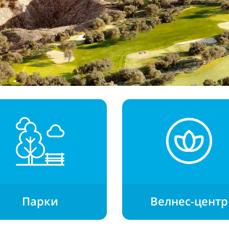
Парки
Велнес-центр