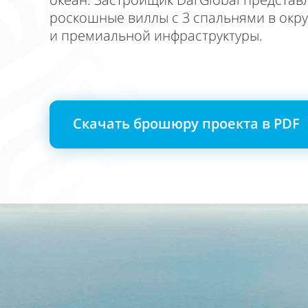
роскошные виллы с 3 спальнями в окр
и премиальной инфраструктуры.
Скачать брошюру проекта в PDF