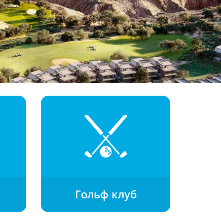
Гольф клуб