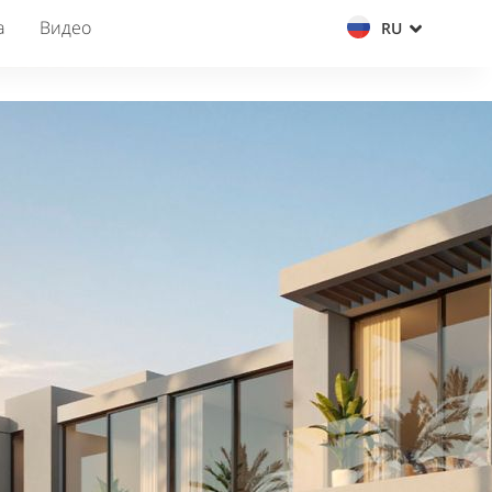
а
Видео
RU