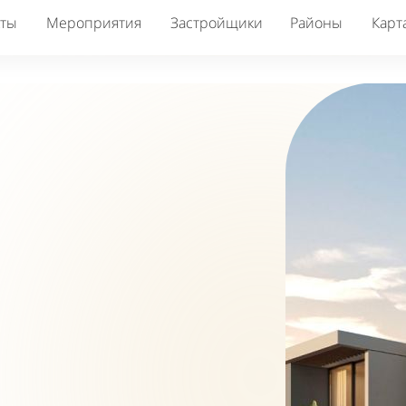
кты
Мероприятия
Застройщики
Районы
Карт
ы