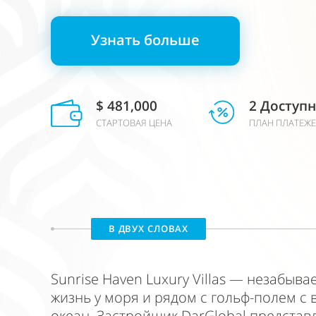
Узнать больше
$ 481,000
2 Доступ
СТАРТОВАЯ ЦЕНА
ПЛАН ПЛАТЕЖ
В ДВУХ СЛОВАХ
Sunrise Haven Luxury Villas — незабыва
жизнь у моря и рядом с гольф-полем с 
океан. Застройщик DarGlobal представ