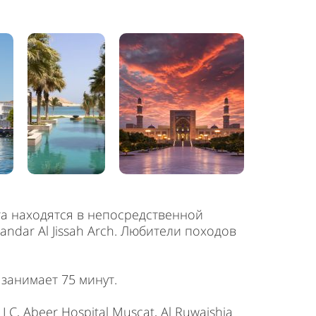
та находятся в непосредственной
Bandar Al Jissah Arch. Любители походов
занимает 75 минут.
C, Abeer Hospital Muscat, Al Ruwaishia