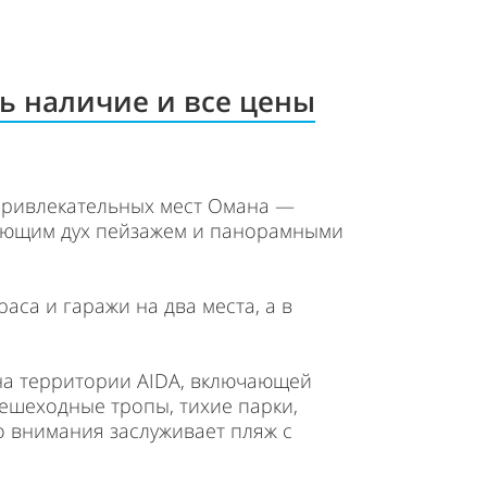
ь наличие и все цены
х привлекательных мест Омана —
вающим дух пейзажем и панорамными
аса и гаражи на два места, а в
 на территории AIDA, включающей
пешеходные тропы, тихие парки,
о внимания заслуживает пляж с