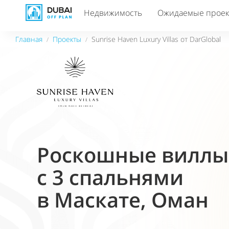
Недвижимость
Ожидаемые прое
Главная
Проекты
Sunrise Haven Luxury Villas от DarGlobal
/
/
Роскошные вилл
с 3 спальнями
в Маскате, Оман