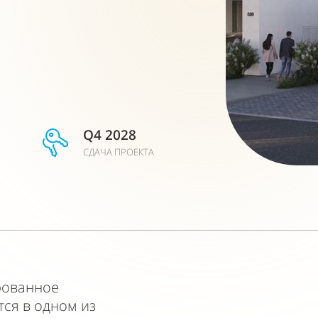
Q4 2028
СДАЧА ПРОЕКТА
рованное
тся в одном из