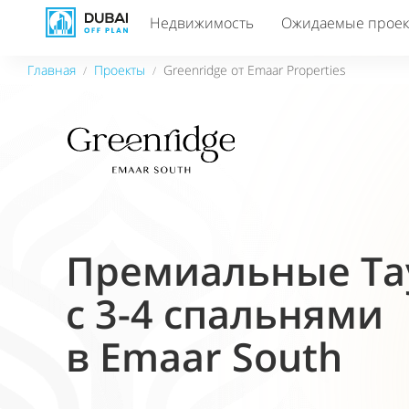
Недвижимость
Ожидаемые прое
Главная
Проекты
Greenridge от Emaar Properties
/
/
Премиальные Та
c 3-4 спальнями
в Emaar South