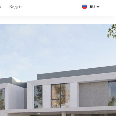
а
Видео
RU