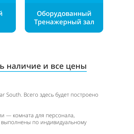
й
О
борудованный
Т
ренажерный
зал
ь наличие и все цены
ar South. Всего здесь будет построено
ции — комната для персонала,
 и выполнены по индивидуальному