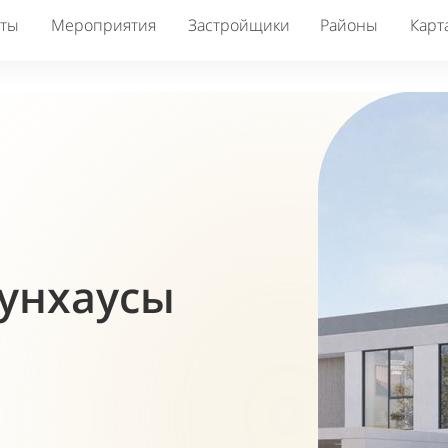
кты
Мероприятия
Застройщики
Районы
Карт
унхаусы