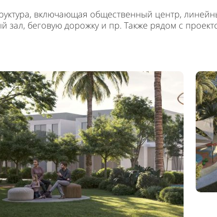
руктура, включающая общественный центр, линейны
 зал, беговую дорожку и пр. Также рядом с проект