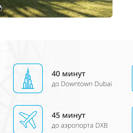
40 минут
до Downtown Dubai
45
минут
до аэропорта DXB