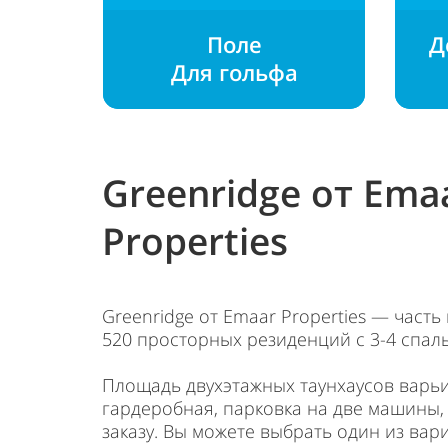
Поле
Д
Для гольфа
Greenridge от Ema
Properties
Greenridge от Emaar Properties — част
520 просторных резиденций с 3-4 спал
Площадь двухэтажных таунхаусов варьир
гардеробная, парковка на две машины,
заказу. Вы можете выбрать один из вар