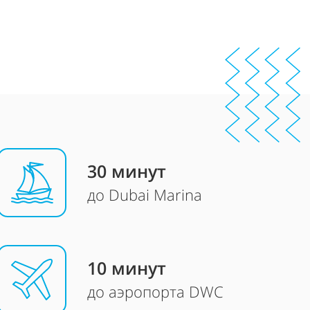
30 минут
до Dubai Marina
10
минут
до аэропорта DWC