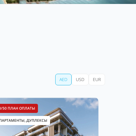
AED
USD
EUR
0/50 ПЛАН ОПЛАТЫ
ПАРТАМЕНТЫ, ДУПЛЕКСЫ