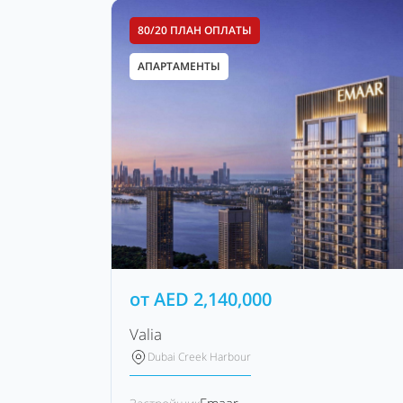
80/20 ПЛАН ОПЛАТЫ
АПАРТАМЕНТЫ
от
AED
2,140,000
Valia
Dubai Creek Harbour