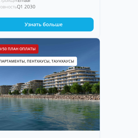
Emaar
стройщик
Q1 2030
товность
Узнать больше
0/50 ПЛАН ОПЛАТЫ
ПАРТАМЕНТЫ, ПЕНТХАУСЫ, ТАУНХАУСЫ