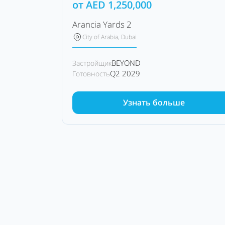
от
AED
1,250,000
Arancia Yards 2
City of Arabia, Dubai
BEYOND
Застройщик
Q2 2029
Готовность
Узнать больше