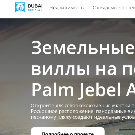
Недвижимость
Ожидаемые прое
Земельные 
виллы на 
Palm Jebel A
Откройте для себя эксклюзивные участки по
Роскошное расположение, панорамные вид
песчаному пляжу создают идеальные услов
Подробнее о проекте