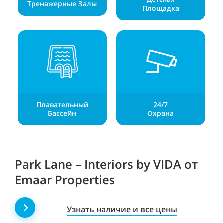
Тренажерные Залы
Площадка
Плавательный
24/7
Бассейн
Охрана
Park Lane – Interiors by VIDA от
Emaar Properties
Узнать наличие и все цены