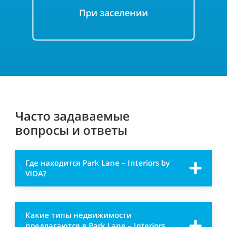
При заселении
Часто задаваемые
вопросы и ответы
Где находится Park Lane – Interiors by
VIDA?
Какие типы недвижимости
предлагаются в Park Lane – Interiors