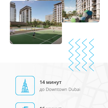
14
минут
до Downtown Dubai