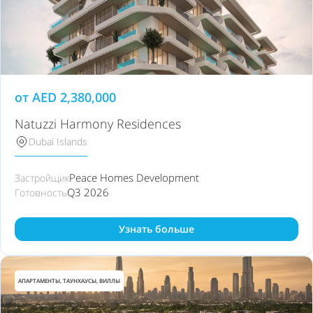
от
AED
2,380,000
Natuzzi Harmony Residences
Dubai Islands
Peace Homes Development
Застройщик
Q3 2026
Готовность
Узнать больше
АПАРТАМЕНТЫ, ТАУНХАУСЫ, ВИЛЛЫ