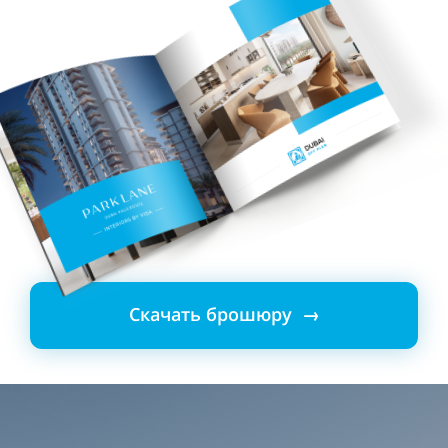
Скачать брошюру →