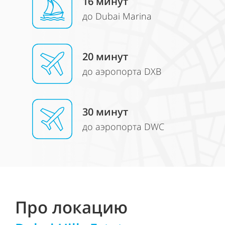
16
минут
до Dubai Marina
20 минут
до аэропорта DXB
30
минут
до аэропорта DWC
Про локацию