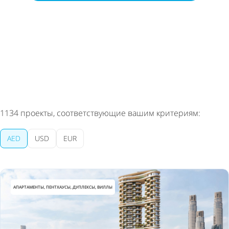
Вы сможете отписаться в любой момент
1134
проекты, соответствующие вашим критериям:
AED
USD
EUR
АПАРТАМЕНТЫ, ПЕНТХАУСЫ, ДУПЛЕКСЫ, ВИЛЛЫ