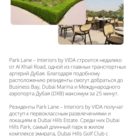
Park Lane – Interiors by VIDA строится недалеко
от Al Khail Road, одной из главных транспортных
артерий Дубая. Благодаря подобному
расположению резиденты смогут добраться до
Business Bay, Dubai Marina и Международного
аэропорта Дубая (DXB) максимум за 25 минут.
Резиденты Park Lane – Interiors by VIDA получат
доступ к первоклассным развлечениями и
локациям в Dubai Hills Estate. Среди них Dubai
Hills Park, самый длинный парк в жилом
комплексе эмирата, Dubai Hills Golf Club с