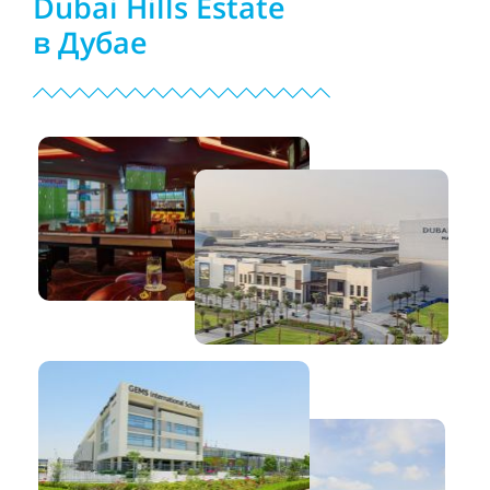
Dubai Hills Estate
в Дубае