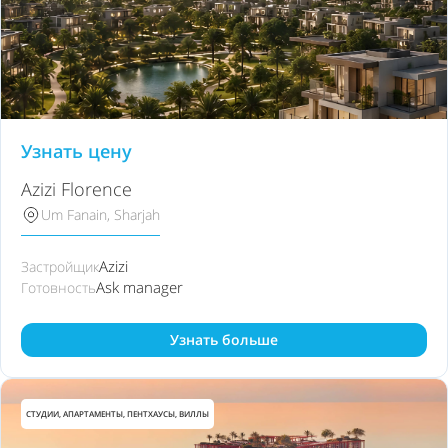
Узнать цену
Azizi Florence
Um Fanain, Sharjah
Azizi
Застройщик
Ask manager
Готовность
Узнать больше
СТУДИИ, АПАРТАМЕНТЫ, ПЕНТХАУСЫ, ВИЛЛЫ