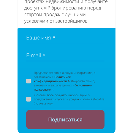
проектах недвижимости и получайте
доступ к VIP бронированию перед
стартом продаж с лучшими
условиями от застройщиков
Ваше имя *
E-mail *
Предоставляя свою личную информацию, я
соглашаюсь с
Политикой
конфиденциальности
Metropolitan Group,
законами о защите данных и
Условиями
пользования
.
Я соглашаюсь получать информацию о
предложениях, сделках и услугах с этого веб-сайта
(по желанию).
Подписаться