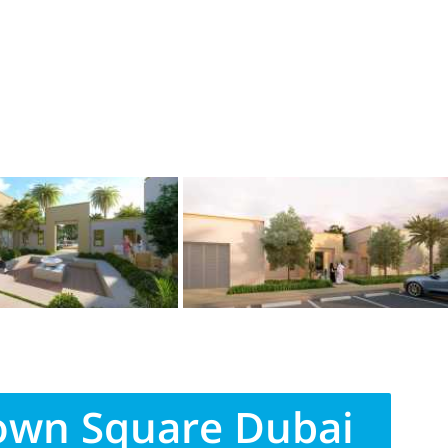
own Square Dubai