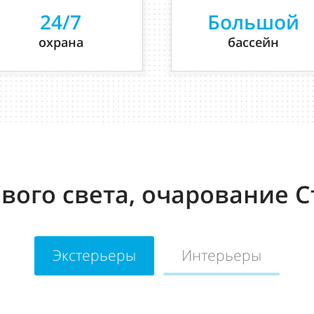
24/7
Большой
охрана
бассейн
вого света, очарование С
Экстерьеры
Интерьеры