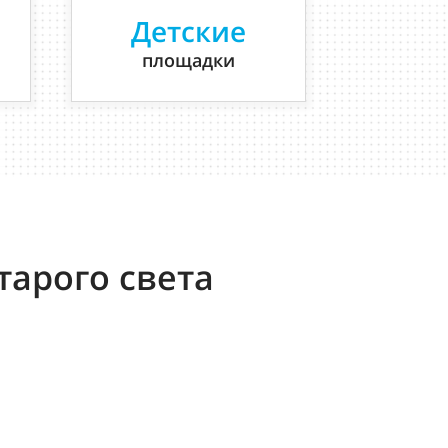
Детские
площадки
тарого света