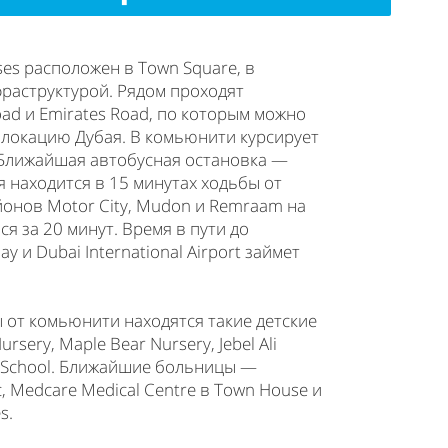
s расположен в Town Square, в
раструктурой. Рядом проходят
ad и Emirates Road, по которым можно
 локацию Дубая. В комьюнити курсирует
Ближайшая автобусная остановка —
 находится в 15 минутах ходьбы от
онов Motor City, Mudon и Remraam на
я за 20 минут. Время в пути до
y и Dubai International Airport займет
ы от комьюнити находятся такие детские
rsery, Maple Bear Nursery, Jebel Ali
e School. Ближайшие больницы —
ic, Medcare Medical Centre в Town House и
s.