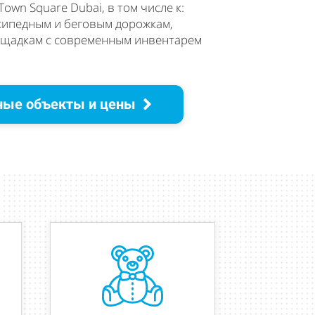
own Square Dubai, в том числе к:
сипедным и беговым дорожкам,
щадкам с современным инвентарем
ные объекты и цены