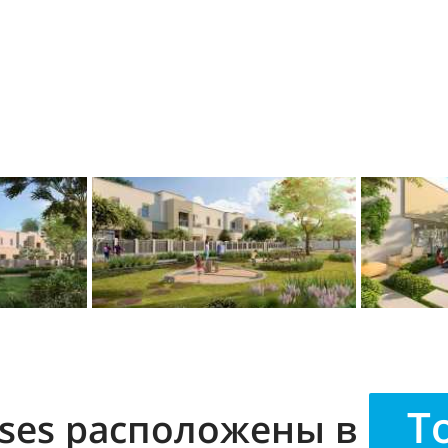
T
ses
расположены в