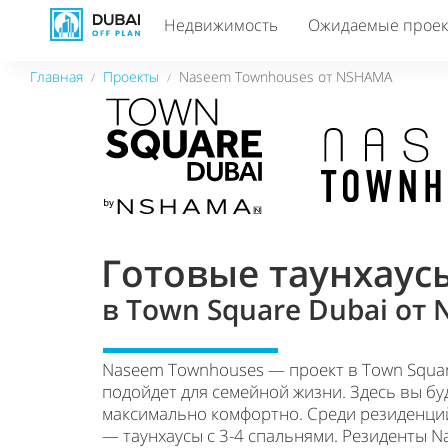
Недвижимость
Ожидаемые прое
Главная
Проекты
Naseem Townhouses от NSHAMA
/
/
Готовые таунхаус
в Town Square Dubai от
Naseem Townhouses — проект в Town Squar
подойдет для семейной жизни. Здесь вы бу
максимально комфортно. Среди резиденций
— таунхаусы с 3-4 спальнями. Резиденты 