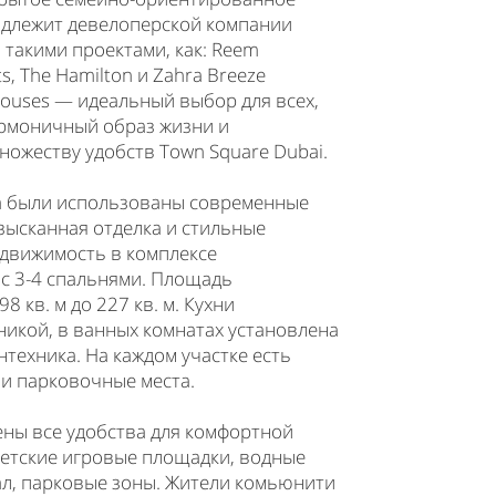
адлежит девелоперской компании
 такими проектами, как: Reem
s, The Hamilton и Zahra Breeze
ouses — идеальный выбор для всех,
гармоничный образ жизни и
ножеству удобств Town Square Dubai.
а были использованы современные
зысканная отделка и стильные
движимость в комплексе
 с 3-4 спальнями. Площадь
 кв. м до 227 кв. м. Кухни
икой, в ванных комнатах установлена
нтехника. На каждом участке есть
и парковочные места.
ны все удобства для комфортной
 детские игровые площадки, водные
л, парковые зоны. Жители комьюнити