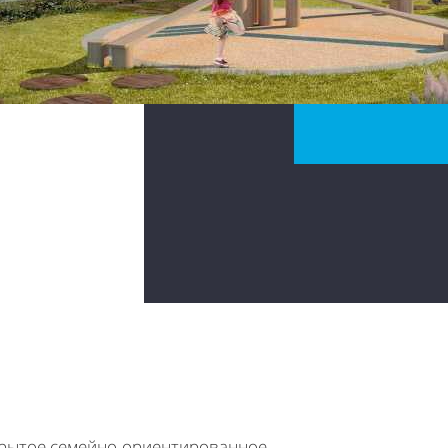
рытое семейно-ориентированное