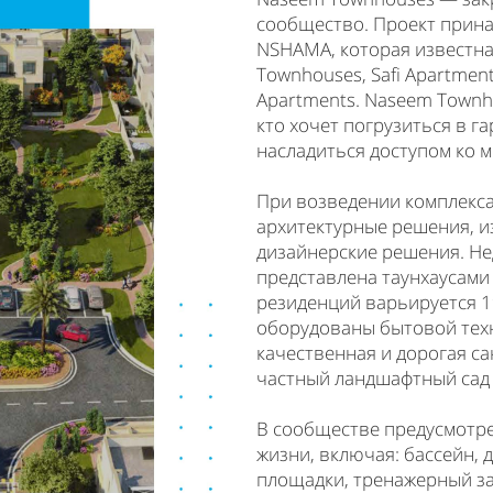
сообщество. Проект прин
NSHAMA, которая известна
Townhouses, Safi Apartment
Apartments. Naseem Townh
кто хочет погрузиться в 
насладиться доступом ко м
При возведении комплекс
архитектурные решения, и
дизайнерские решения. Не
представлена таунхаусами
резиденций варьируется 198
оборудованы бытовой техн
качественная и дорогая са
частный ландшафтный сад 
В сообществе предусмотре
жизни, включая: бассейн,
площадки, тренажерный за