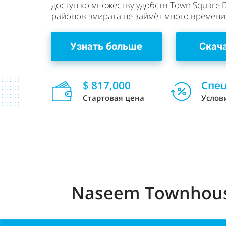
доступ ко множеству удобств Town Square 
районов эмирата не займёт много времени
Узнать больше
Скач
$ 817,000
Спе
Стартовая цена
Услов
Naseem Townhou