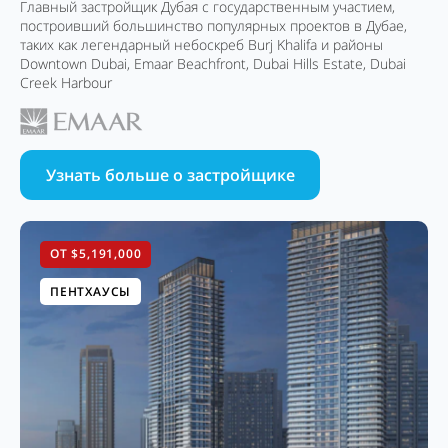
Главный застройщик Дубая с государственным участием,
построивший большинство популярных проектов в Дубае,
таких как легендарный небоскреб Burj Khalifa и районы
Downtown Dubai, Emaar Beachfront, Dubai Hills Estate, Dubai
Creek Harbour
Узнать больше о застройщике
ОТ $5,191,000
ПЕНТХАУСЫ