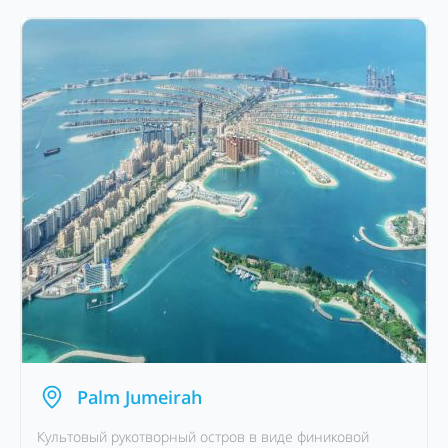
Palm Jumeirah
Культовый рукотворный остров в виде финиковой