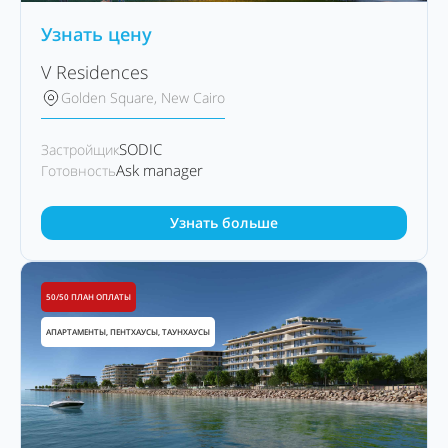
Узнать цену
V Residences
Golden Square, New Cairo
SODIC
Застройщик
Ask manager
Готовность
Узнать больше
50/50 ПЛАН ОПЛАТЫ
АПАРТАМЕНТЫ, ПЕНТХАУСЫ, ТАУНХАУСЫ