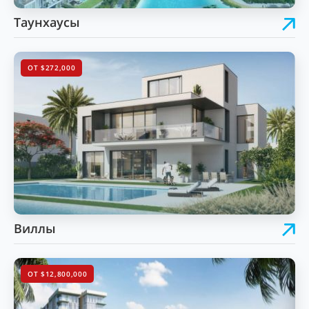
Таунхаусы
ОТ $272,000
Виллы
ОТ $12,800,000