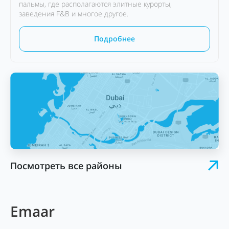
пальмы, где располагаются элитные курорты,
заведения F&B и многое другое.
Подробнее
Посмотреть все районы
Emaar