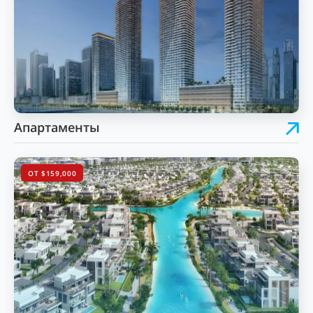
Апартаменты
ОТ $159,000