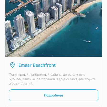
Emaar Beachfront
Популярный прибрежный район, где есть много
бутиков, элитных ресторанов и других мест для отдыха
и развлечений.
Подробнее