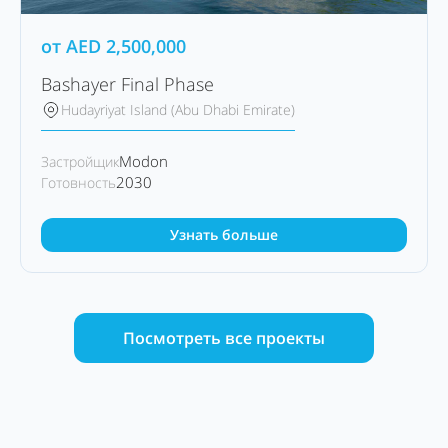
от
AED
2,500,000
Bashayer Final Phase
Hudayriyat Island (Abu Dhabi Emirate)
Modon
Застройщик
2030
Готовность
Узнать больше
Посмотреть все проекты