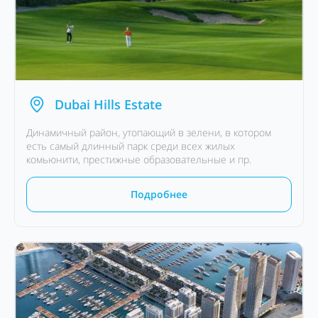
Dubai Hills Estate
Динамичный район, утопающий в зелени, в котором
есть самый длинный парк среди всех жилых
комьюнити, престижные образовательные и пр.
Подробнее