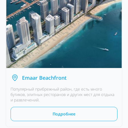
Emaar Beachfront
Популярный прибрежный район, где есть много
бутиков, элитных ресторанов и других мест для отдыха
и развлечений.
Подробнее