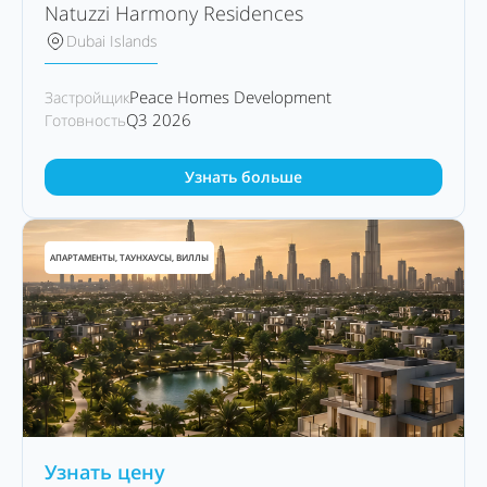
Natuzzi Harmony Residences
Dubai Islands
Peace Homes Development
Застройщик
Q3 2026
Готовность
Узнать больше
АПАРТАМЕНТЫ, ТАУНХАУСЫ, ВИЛЛЫ
Узнать цену