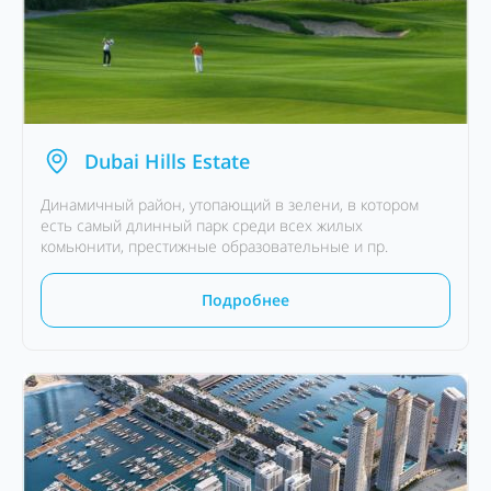
Dubai Hills Estate
Динамичный район, утопающий в зелени, в котором
есть самый длинный парк среди всех жилых
комьюнити, престижные образовательные и пр.
Подробнее