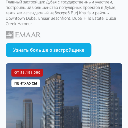
Главный застройщик Дубая с государственным участием,
построивший большинство популярных проектов в Дубае,
таких как легендарный небоскреб Burj Khalifa и районы
Downtown Dubai, Emaar Beachfront, Dubai Hills Estate, Dubai
Creek Harbour
Узнать больше о застройщике
ОТ $5,191,000
ПЕНТХАУСЫ