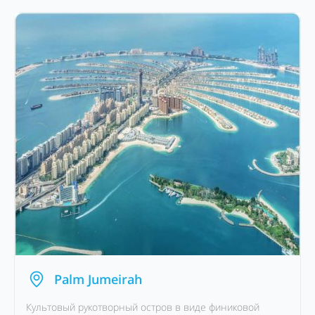
Palm Jumeirah
Культовый рукотворный остров в виде финиковой