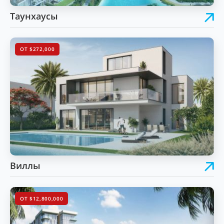
Таунхаусы
ОТ $272,000
Виллы
ОТ $12,800,000