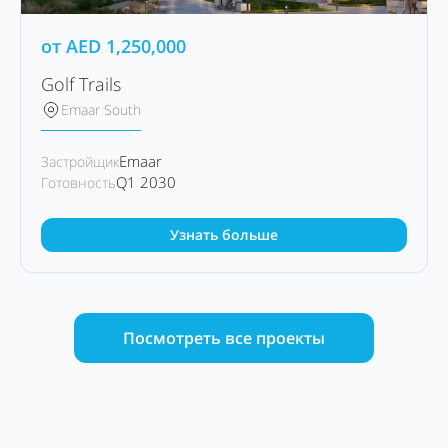
от
AED
1,250,000
Golf Trails
Emaar South
Emaar
Застройщик
Q1 2030
Готовность
Узнать больше
Посмотреть все проекты