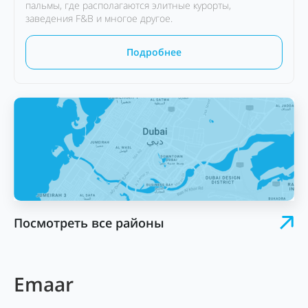
пальмы, где располагаются элитные курорты,
заведения F&B и многое другое.
Подробнее
Посмотреть все районы
Emaar