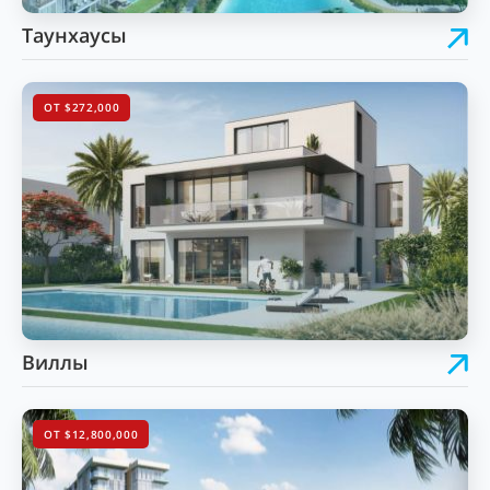
Таунхаусы
ОТ $272,000
Виллы
ОТ $12,800,000