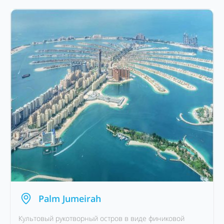
Palm Jumeirah
Культовый рукотворный остров в виде финиковой