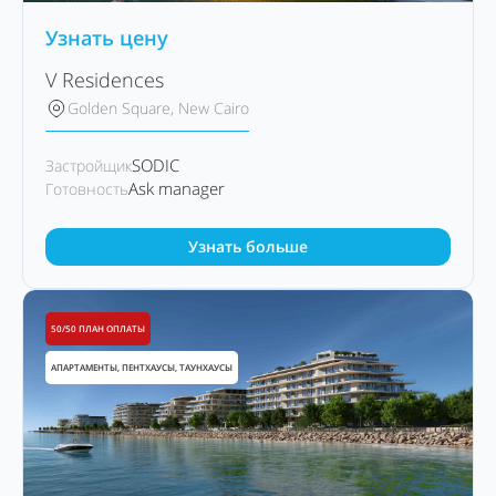
Узнать цену
V Residences
Golden Square, New Cairo
SODIC
Застройщик
Ask manager
Готовность
Узнать больше
50/50 ПЛАН ОПЛАТЫ
АПАРТАМЕНТЫ, ПЕНТХАУСЫ, ТАУНХАУСЫ