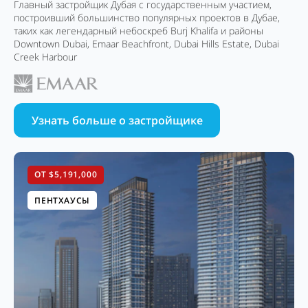
Главный застройщик Дубая с государственным участием,
построивший большинство популярных проектов в Дубае,
таких как легендарный небоскреб Burj Khalifa и районы
Downtown Dubai, Emaar Beachfront, Dubai Hills Estate, Dubai
Creek Harbour
Узнать больше о застройщике
ОТ $5,191,000
ПЕНТХАУСЫ