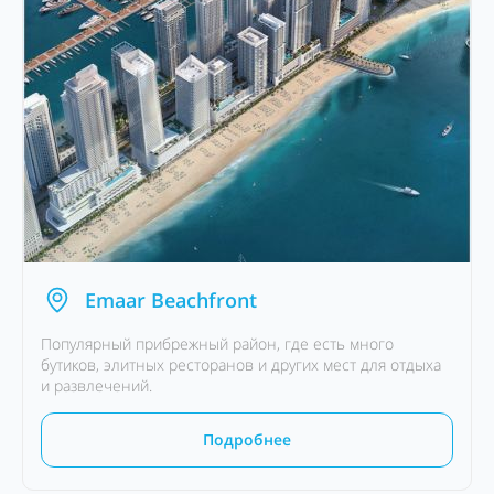
Emaar Beachfront
Популярный прибрежный район, где есть много
бутиков, элитных ресторанов и других мест для отдыха
и развлечений.
Подробнее