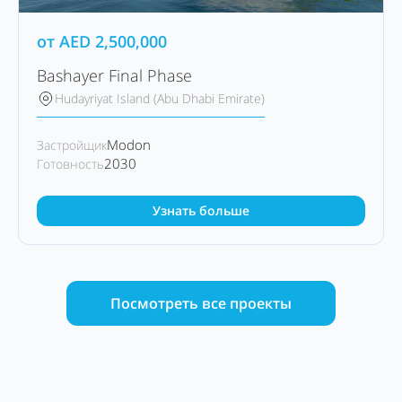
от
AED
2,500,000
Bashayer Final Phase
Hudayriyat Island (Abu Dhabi Emirate)
Modon
Застройщик
2030
Готовность
Узнать больше
Посмотреть все проекты