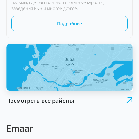
пальмы, где располагаются элитные курорты,
заведения F&B и многое другое.
Подробнее
Посмотреть все районы
Emaar