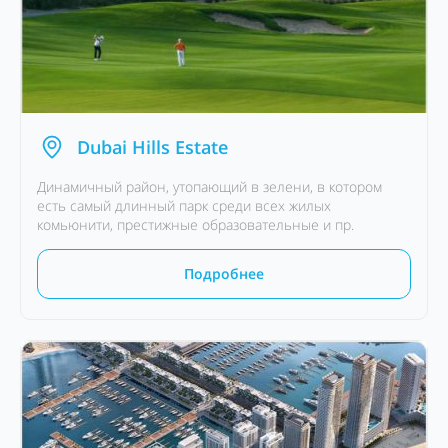
Dubai Hills Estate
Динамичный район, утопающий в зелени, в котором
есть самый длинный парк среди всех жилых
комьюнити, престижные образовательные и пр.
Подробнее