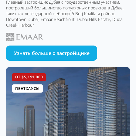
Главный застройщик Дубая с государственным участием,
построивший большинство популярных проектов в Дубае,
таких как легендарный небоскреб Burj Khalifa и районы
Downtown Dubai, Emaar Beachfront, Dubai Hills Estate, Dubai
Creek Harbour
Узнать больше о застройщике
ОТ $5,191,000
ПЕНТХАУСЫ