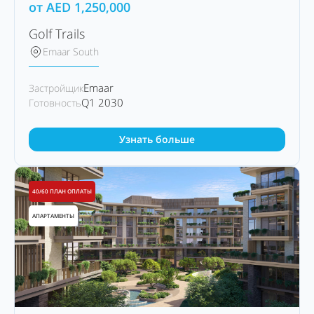
от
AED
1,250,000
Golf Trails
Emaar South
Emaar
Застройщик
Q1 2030
Готовность
Узнать больше
40/60 ПЛАН ОПЛАТЫ
АПАРТАМЕНТЫ