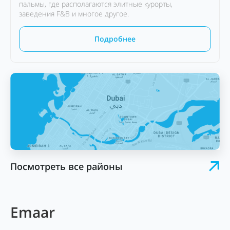
пальмы, где располагаются элитные курорты,
заведения F&B и многое другое.
Подробнее
Посмотреть все районы
Emaar