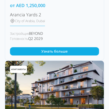
от
AED
1,250,000
Arancia Yards 2
City of Arabia, Dubai
BEYOND
Застройщик
Q2 2029
Готовность
Узнать больше
АПАРТАМЕНТЫ