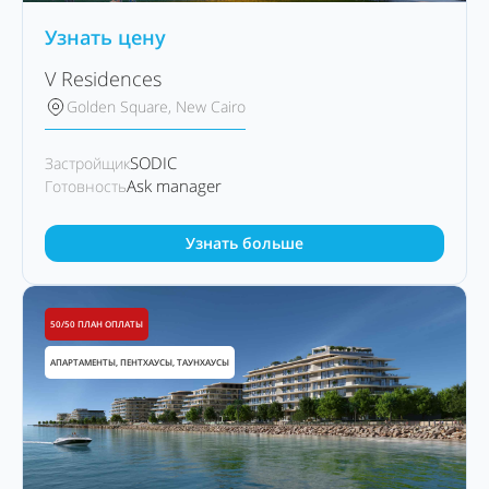
Узнать цену
V Residences
Golden Square, New Cairo
SODIC
Застройщик
Ask manager
Готовность
Узнать больше
50/50 ПЛАН ОПЛАТЫ
АПАРТАМЕНТЫ, ПЕНТХАУСЫ, ТАУНХАУСЫ