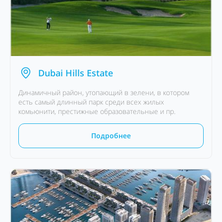
Dubai Hills Estate
Динамичный район, утопающий в зелени, в котором
есть самый длинный парк среди всех жилых
комьюнити, престижные образовательные и пр.
Подробнее