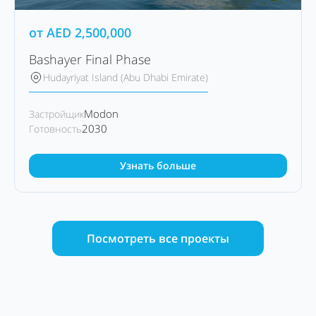
от
AED
2,500,000
Bashayer Final Phase
Hudayriyat Island (Abu Dhabi Emirate)
Modon
Застройщик
2030
Готовность
Узнать больше
Посмотреть все проекты