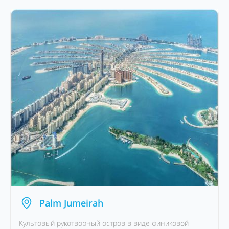
Palm Jumeirah
Культовый рукотворный остров в виде финиковой