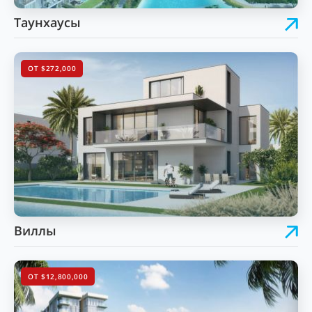
Таунхаусы
ОТ $272,000
Виллы
ОТ $12,800,000