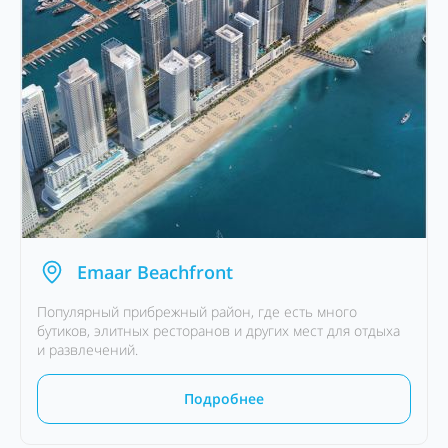
Emaar Beachfront
Популярный прибрежный район, где есть много
бутиков, элитных ресторанов и других мест для отдыха
и развлечений.
Подробнее