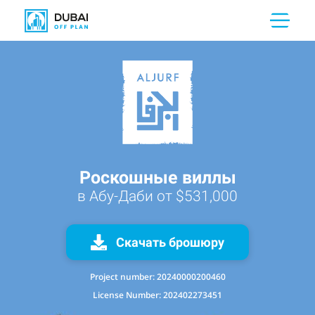
Роскошные виллы
в Абу-Даби от $531,000
Скачать брошюру
Project number:
20240000200460
License Number:
202402273451