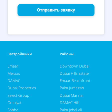
Отправить заявку
Застройщики
Районы
Emaar
Downtown Dubai
Meraas
Dubai Hills Estate
DAMAC
Emaar Beachfront
Dubai Properties
Palm Jumeirah
Select Group
Dubai Marina
Omniyat
DAMAC Hills
Sobha
Palm Jebel Ali