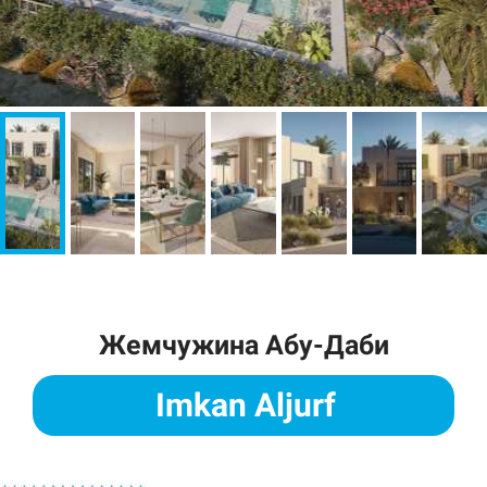
Жемчужина Абу-Даби
Imkan Aljurf