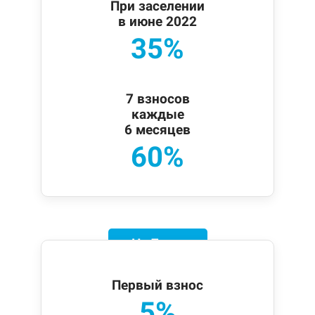
При заселении
в июне 2022
35%
7 взносов
каждые
6 месяцев
60%
На 7 лет
Первый взнос
5%