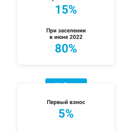
15%
При заселении
в июне 2022
80%
На 5 лет
Первый взнос
5%