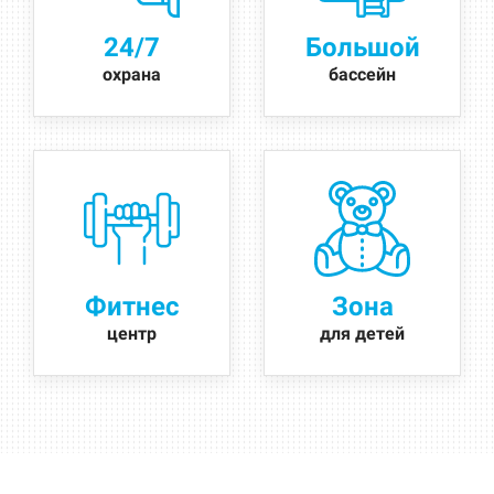
24/7
Большой
охрана
бассейн
Фитнес
Зона
центр
для детей