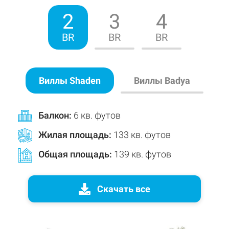
2
3
4
BR
BR
BR
Виллы Shaden
Виллы Badya
Балкон:
6 кв. футов
Жилая площадь
:
133 кв. футов
Общая площадь
:
139 кв. футов
Скачать все