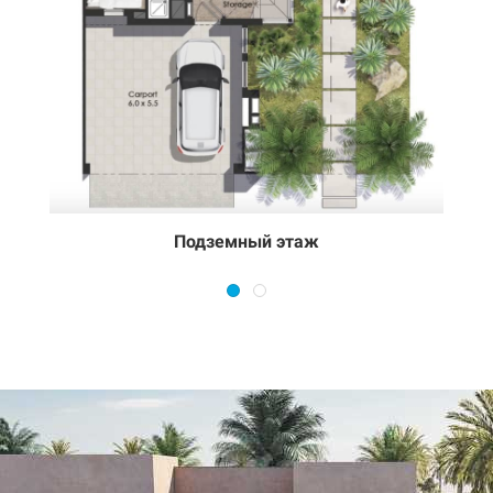
Подземный этаж
Первый этаж