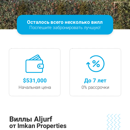
Осталось всего несколько вилл
Поспешите забронировать лучшую!
$531,000
До 7 лет
Начальная цена
0% рассрочки
Виллы Aljurf
от Imkan Properties