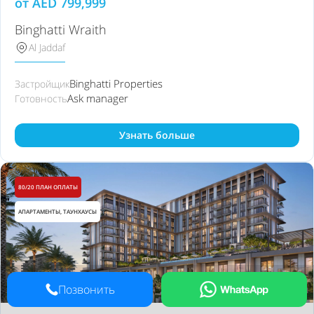
от
AED
799,999
Binghatti Wraith
Al Jaddaf
Binghatti Properties
Застройщик
Ask manager
Готовность
Узнать больше
80/20 ПЛАН ОПЛАТЫ
АПАРТАМЕНТЫ, ТАУНХАУСЫ
Позвонить