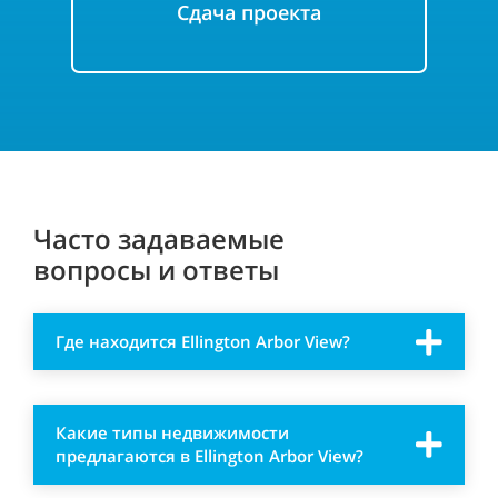
Сдача проекта
Часто задаваемые
вопросы и ответы
Где находится
Ellington
Arbor View?
Какие типы недвижимости
предлагаются в
Ellington
Arbor View?