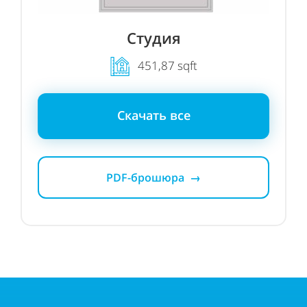
Студия
451,87 sqft
Скачать все
PDF-брошюра →