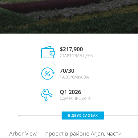
$217,900
СТАРТОВАЯ ЦЕНА
70/30
РАССРОЧКА 0%
Q1 2026
СДАЧА ПРОЕКТА
В ДВУХ СЛОВАХ
Arbor View — проект в районе Arjan, части