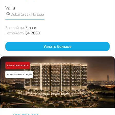
Valia
Dubai Creek Harbour
Emaar
Застройщик
Q4 2030
Готовность
Узнать больше
50/50 ПЛАН ОПЛАТЫ
АПАРТАМЕНТЫ, СТУДИИ