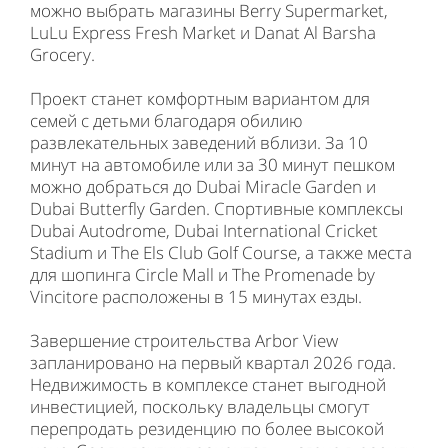
можно выбрать магазины Berry Supermarket,
LuLu Express Fresh Market и Danat Al Barsha
Grocery.
Проект станет комфортным вариантом для
семей с детьми благодаря обилию
развлекательных заведений вблизи. За 10
минут на автомобиле или за 30 минут пешком
можно добраться до Dubai Miracle Garden и
Dubai Butterfly Garden. Спортивные комплексы
Dubai Autodrome, Dubai International Cricket
Stadium и The Els Club Golf Course, а также места
для шопинга Circle Mall и The Promenade by
Vincitore расположены в 15 минутах езды.
Завершение строительства Arbor View
запланировано на первый квартал 2026 года.
Недвижимость в комплексе станет выгодной
инвестицией, поскольку владельцы смогут
перепродать резиденцию по более высокой