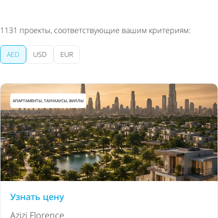
1131
проекты, соответствующие вашим критериям:
AED
USD
EUR
АПАРТАМЕНТЫ, ТАУНХАУСЫ, ВИЛЛЫ
Узнать цену
Azizi Florence