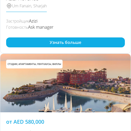
Um Fanain, Sharjah
Azizi
Застройщик
Ask manager
Готовность
Узнать больше
СТУДИИ, АПАРТАМЕНТЫ, ПЕНТХАУСЫ, ВИЛЛЫ
от
AED
580,000