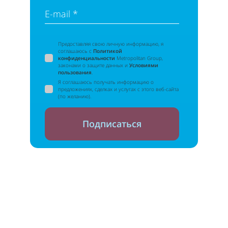
E-mail *
Предоставляя свою личную информацию, я
соглашаюсь с
Политикой
конфиденциальности
Metropolitan Group,
законами о защите данных и
Условиями
пользования
.
Я соглашаюсь получать информацию о
предложениях, сделках и услугах с этого веб-сайта
(по желанию).
Подписаться
Вы сможете отписаться в любой момент