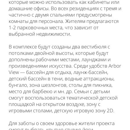
которые можно использовать как кабинеты или
домашние офисы. Во всех резиденциях с тремя и
частично с двумя спальнями предусмотрены
комнаты для персонала. Жителям предлагаются
1-2 парковочных места, что зависит от
выбранной недвижимости.
В комплексе будут созданы два вестибюля с
потолками двойной высоты, которые будут
дополнены рабочими местами, лаунджами и
произведениями искусства. Среди удобств Arbor
View — бассейн для отдыха, лаунж-бассейн,
детский бассейн в тени, водные аттракционы,
бунгало, зона шезлонгов, столы для пикника,
место для барбекю и мн. др. Семьи с детьми
смогут воспользоваться тематической детской
площадкой на открытом воздухе, зону с
игровыми столами, детскую игровую зону 2D.
Для заботы о своем здоровье жители проекта
смогут выбрать крытую студию йоги,