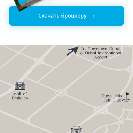
Скачать брошюру →