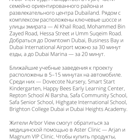
семейно ориентированного района и
развлекательного центра Dubailand. Рядом с
комплексом расположены ключевые шоссе и
улицы эмирата — Al Khail Road, Mohammed Bin
Zayed Road, Hessa Street и Umm Suqeim Road.
Добраться до Downtown Dubai, Business Bay и
Dubai International Airport можно за 30 минут
езды, а до Dubai Marina — за 20 минут.
Ближайшие учебные заведения к проекту
расположены в 5–15 минутах на автомобиле.
Среди них — Dovecote Nursery, Smart Start
Kindergarten, Happy Bees Early Learning Center,
Repton School Al Barsha, Safa Community School,
Safa Senior School, Highgate International School,
Brighton College Dubai и Dubai Heights Academy.
Жители Arbor View смогут обратиться за
медицинской помощью в Aster Clinic — Arjan и
Magnum VIP Clinic. Чтобы купить продукты,