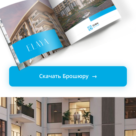
Скачать Брошюру →