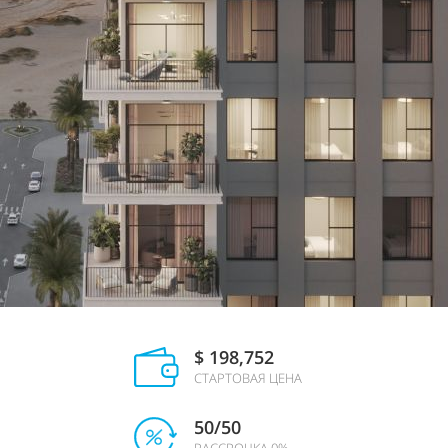
$ 198,752
СТАРТОВАЯ ЦЕНА
50/50