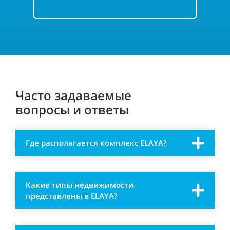
Часто задаваемые
вопросы и ответы
Где располагается комплекс ELAYA?
Какие типы недвижимости
представлены в ELAYA?