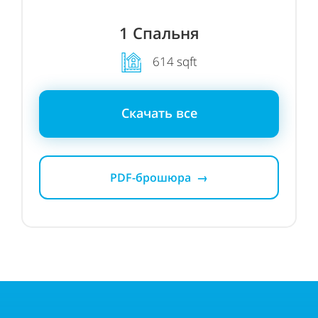
1 Спальня
614 sqft
Скачать все
PDF-брошюра →