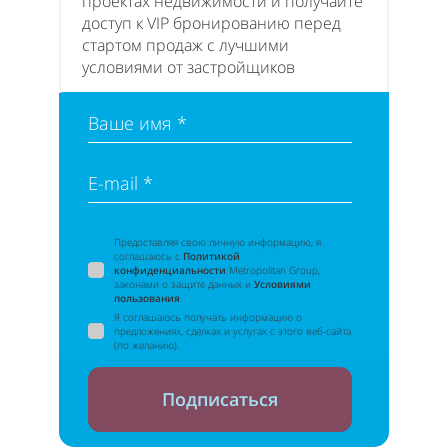
проектах недвижимости и получайте
доступ к VIP бронированию перед
стартом продаж с лучшими
условиями от застройщиков
Ваше имя *
E-mail *
Предоставляя свою личную информацию, я
соглашаюсь с
Политикой
конфиденциальности
Metropolitan Group,
законами о защите данных и
Условиями
пользования
.
Я соглашаюсь получать информацию о
предложениях, сделках и услугах с этого веб-сайта
(по желанию).
Подписаться