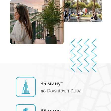
35
минут
до Downtown Dubai
35 минут