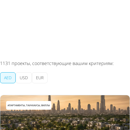
Вы сможете отписаться в любой момент
1131
проекты, соответствующие вашим критериям:
AED
USD
EUR
АПАРТАМЕНТЫ, ТАУНХАУСЫ, ВИЛЛЫ