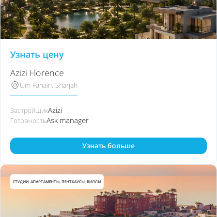
Узнать цену
Azizi Florence
Um Fanain, Sharjah
Azizi
Застройщик
Ask manager
Готовность
Узнать больше
СТУДИИ, АПАРТАМЕНТЫ, ПЕНТХАУСЫ, ВИЛЛЫ