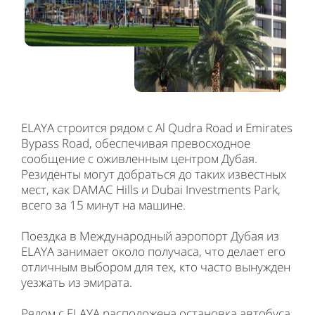
ELAYA строится рядом с Al Qudra Road и Emirates
Bypass Road, обеспечивая превосходное
сообщение с оживленным центром Дубая.
Резиденты могут добраться до таких известных
мест, как DAMAC Hills и Dubai Investments Park,
всего за 15 минут на машине.
Поездка в Международный аэропорт Дубая из
ELAYA занимает около получаса, что делает его
отличным выбором для тех, кто часто вынужден
уезжать из эмирата.
Рядом с ELAYA расположена остановка автобуса