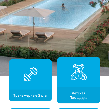
Детская
Тренажерные Залы
Площадка