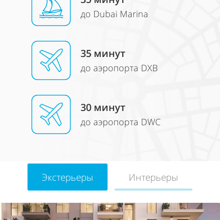
до Dubai Marina
35
минут
до аэропорта DXB
30
минут
до аэропорта DWC
Экстерьеры
Интерьеры