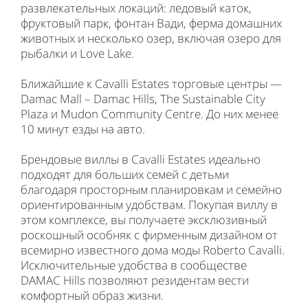
развлекательных локаций: ледовый каток,
фруктовый парк, фонтан Вади, ферма домашних
животных и несколько озер, включая озеро для
рыбалки и Love Lake.
Ближайшие к Cavalli Estates торговые центры —
Damac Mall – Damac Hills, The Sustainable City
Plaza и Mudon Community Centre. До них менее
10 минут езды на авто.
Брендовые виллы в Cavalli Estates идеально
подходят для больших семей с детьми
благодаря просторным планировкам и семейно
ориентированным удобствам. Покупая виллу в
этом комплексе, вы получаете эксклюзивный
роскошный особняк с фирменным дизайном от
всемирно известного дома моды Roberto Cavalli.
Исключительные удобства в сообществе
DAMAC Hills позволяют резидентам вести
комфортный образ жизни.