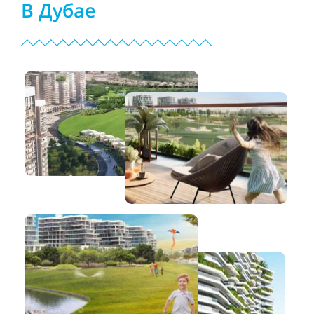
В Дубае