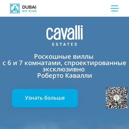
Роскошные виллы
с 6 и 7 комнатами, спроектированные
эксклюзивно
Роберто Кавалли
Узнать больше