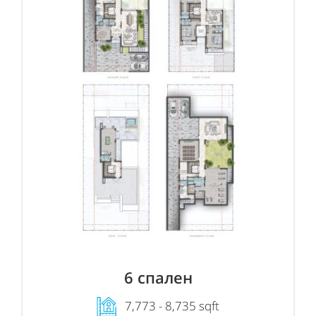
6 спален
7,773 - 8,735 sqft