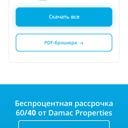
Скачать все
PDF-брошюра →
Беспроцентная рассрочка
60
/40
от
Damac
Properties