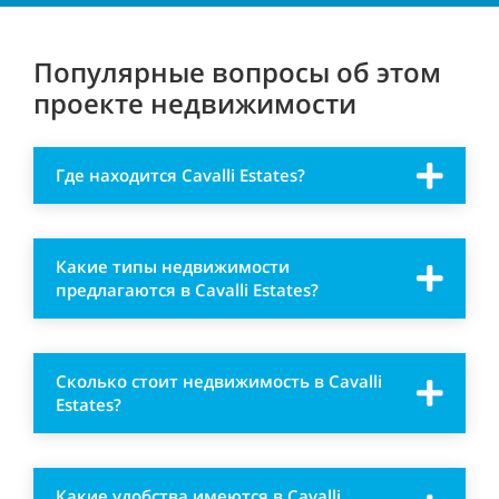
Популярные вопросы об этом
проекте недвижимости
Где находится Cavalli Estates?
Какие типы недвижимости
предлагаются в Cavalli Estates?
Сколько стоит недвижимость в Cavalli
Estates?
Какие удобства имеются в Cavalli