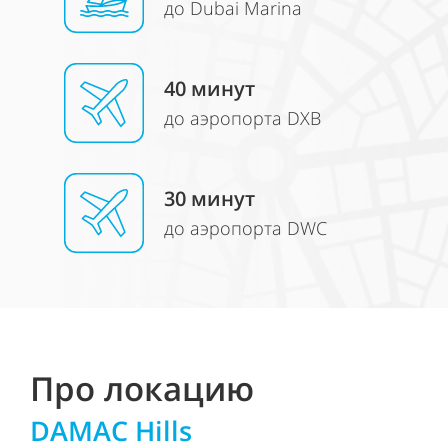
до Dubai Marina
4
0 минут
до аэропорта DXB
30
минут
до аэропорта DWC
Про локацию
DAMAC Hills