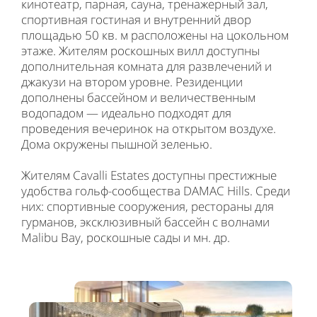
кинотеатр, парная, сауна, тренажерный зал,
спортивная гостиная и внутренний двор
площадью 50 кв. м расположены на цокольном
этаже. Жителям роскошных вилл доступны
дополнительная комната для развлечений и
джакузи на втором уровне. Резиденции
дополнены бассейном и величественным
водопадом — идеально подходят для
проведения вечеринок на открытом воздухе.
Дома окружены пышной зеленью.
Жителям Cavalli Estates доступны престижные
удобства гольф-сообщества DAMAC Hills. Среди
них: спортивные сооружения, рестораны для
гурманов, эксклюзивный бассейн с волнами
Malibu Bay, роскошные сады и мн. др.