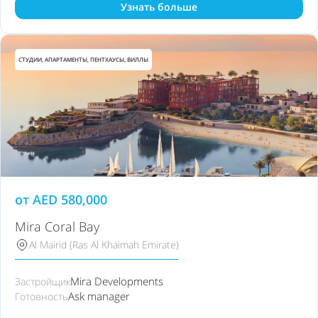
Узнать больше
СТУДИИ, АПАРТАМЕНТЫ, ПЕНТХАУСЫ, ВИЛЛЫ
от
AED
580,000
Mira Coral Bay
Al Mairid (Ras Al Khaimah Emirate)
Mira Developments
Застройщик
Ask manager
Готовность