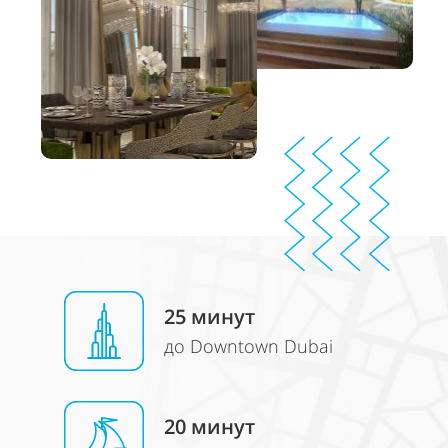
25 минут
до Downtown Dubai
2
0 минут