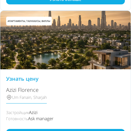
АПАРТАМЕНТЫ, ТАУНХАУСЫ, ВИЛЛЫ
Узнать цену
Azizi Florence
Um Fanain, Sharjah
Azizi
Застройщик
Ask manager
Готовность