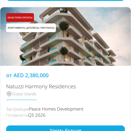
60/40 ПЛАН ОПЛАТЫ
АПАРТАМЕНТЫ, ДУПЛЕКСЫ, ПЕНТХАУСЫ
от
AED
2,380,000
Natuzzi Harmony Residences
Dubai Islands
Peace Homes Development
Застройщик
Q3 2026
Готовность
Узнать больше