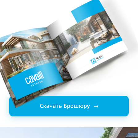
Скачать Брошюру →