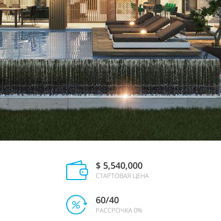
$ 5,540,000
СТАРТОВАЯ ЦЕНА
60/40
РАССРОЧКА 0%