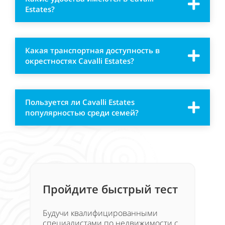
Estates?
Какая транспортная доступность в
окрестностях Cavalli Estates?
Пользуется ли Cavalli Estates
популярностью среди семей?
Пройдите быстрый тест
Будучи квалифицированными
специалистами по недвижимости с