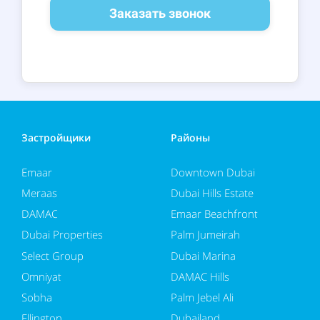
Заказать звонок
Застройщики
Районы
Emaar
Downtown Dubai
Meraas
Dubai Hills Estate
DAMAC
Emaar Beachfront
Dubai Properties
Palm Jumeirah
Select Group
Dubai Marina
Omniyat
DAMAC Hills
Sobha
Palm Jebel Ali
Ellington
Dubailand