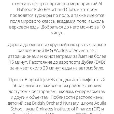
отметить центр спортивных мероприятий Al
Habtoor Polo Resort and Club, в котором
проводятся турниры по поло, а также имеются
поля мирового класса, академия поло и школа
верховой езды. Добраться до него можно за 10
минут.
Дорога до одного из крупнейших крытых парков
развлечений IMG Worlds of Adventure с
аттракционами и кинотеатрами займет не более
15 минут. Расстояние до аэропорта Дубая (DXB)
занимает около 20 минут езды на автомобиле.
Проект Binghatti Jewels предлагает комфортный
образ жизни в оживленном районе с легким
доступом к ресторанам, школам, супермаркетам
и другим объектам. Поблизости расположены
детский сад British Orchard Nursery, школа Aquila
School, вузы Emirates Institute of Finance (EIF) и