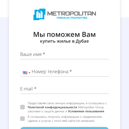
Мы поможем Вам
купить жилье в Дубае
Ваше имя *
Номер телефона *
E-mail *
Предоставляя свою личную информацию, я соглашаюсь с
Политикой конфиденциальности
Metropolitan Group,
законами о защите данных и
Условиями пользования
.
Я соглашаюсь получать информацию о предложениях,
сделках и услугах с этого веб-сайта (по желанию).