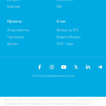
Nakheel
JBR
Проекты
О нас
Апартаменты
Жилье за BTC
Таунхаусы
Видео-обзоры
Виллы
360° туры
Политика конфиденциальности
Отказ от ответственности. Мы являемся агентством недвижимости, а не
застройщиком. Вся информация, включая детали проекта, цены и