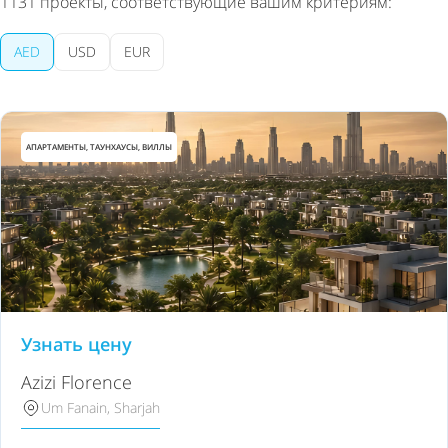
1131
проекты, соответствующие вашим критериям:
AED
USD
EUR
АПАРТАМЕНТЫ, ТАУНХАУСЫ, ВИЛЛЫ
Узнать цену
Azizi Florence
Um Fanain, Sharjah