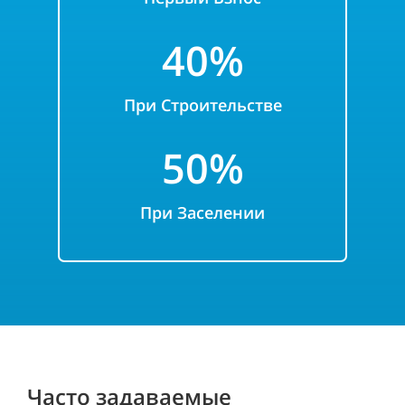
40%
При
Строительстве
50%
При Заселении
Часто задаваемые