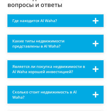
вопросы и ответы
Где находится Al Waha?
Какие типы недвижимости
представлены в Al Waha?
Является ли покупка недвижимости в
Al Waha хорошей инвестицией?
Сколько стоит недвижимость в Al
Waha?