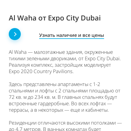
Al Waha от Expo City Dubai
Узнать наличие и все цены
Al Waha — малоэтажные здания, окруженные
тихими зелеными двориками, от Expo City Dubai.
Реализуя комплекс, застройщик моделирует
Expo 2020 Country Pavilions.
Здесь представлены апартаменты с 1-2
спальнями и лофты с 2 спальнями площадью от
72 кв. м до 234 кв. м. В главных спальнях будут
встроенные гардеробные. Во всех лофтах —
террасы, а в некоторых — еще и кабинеты.
Резиденции отличаются высокими потолками —
до 4,7 метров. В ванных комнатах будет