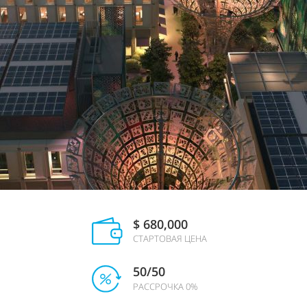
$ 680,000
СТАРТОВАЯ ЦЕНА
50/50
РАССРОЧКА 0%