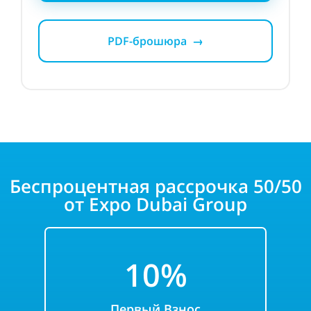
PDF-брошюра →
Беспроцентная рассрочка 50/50
от Expo Dubai Group
10%
Первый
Взнос