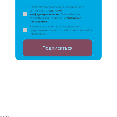
Предоставляя свою личную информацию, я
соглашаюсь с
Политикой
конфиденциальности
Metropolitan Group,
законами о защите данных и
Условиями
пользования
.
Я соглашаюсь получать информацию о
предложениях, сделках и услугах с этого веб-сайта
(по желанию).
Подписаться
Вы сможете отписаться в любой момент