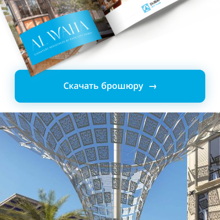
Скачать брошюру →