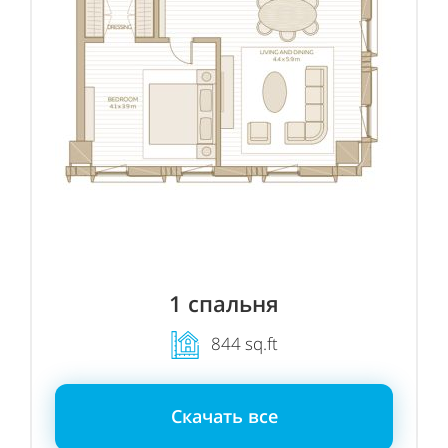
1
спальня
844 sq.ft
Скачать все