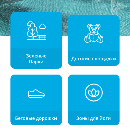
Зеленые
Детские площадки
Парки
Беговые дорожки
Зоны для йоги