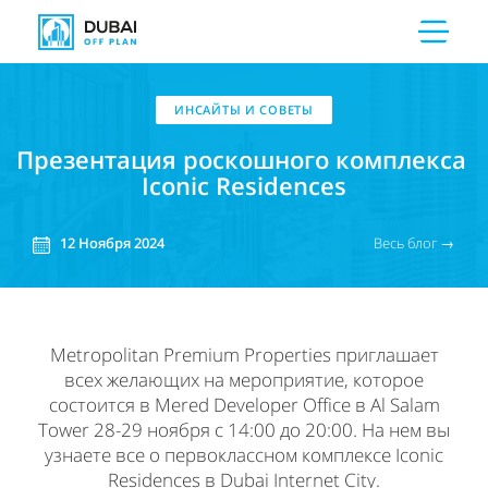
ИНСАЙТЫ И СОВЕТЫ
Презентация роскошного комплекса
Iconic Residences
Весь блог →
12 Ноября 2024
Metropolitan Premium Properties приглашает
всех желающих на мероприятие, которое
состоится в Mered Developer Office в Al Salam
Tower 28-29 ноября с 14:00 до 20:00. На нем вы
узнаете все о первоклассном комплексе Iconic
Residences в Dubai Internet City.