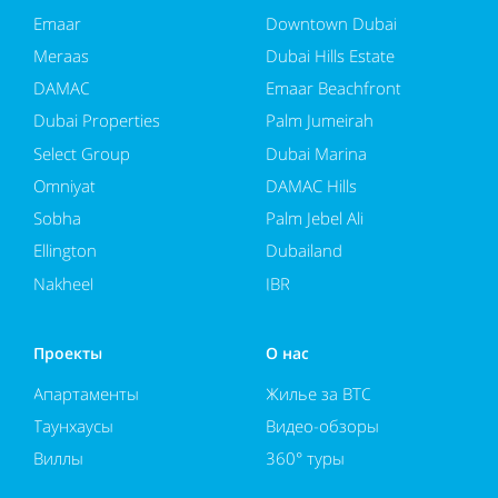
Emaar
Downtown Dubai
Meraas
Dubai Hills Estate
DAMAC
Emaar Beachfront
Dubai Properties
Palm Jumeirah
Select Group
Dubai Marina
Omniyat
DAMAC Hills
Sobha
Palm Jebel Ali
Ellington
Dubailand
Nakheel
JBR
Проекты
О нас
Апартаменты
Жилье за BTC
Таунхаусы
Видео-обзоры
Виллы
360° туры