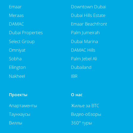
Emaar
Downtown Dubai
Meraas
Dubai Hills Estate
DAMAC
Emaar Beachfront
Dubai Properties
Palm Jumeirah
Select Group
Dubai Marina
Omniyat
DAMAC Hills
Sobha
Palm Jebel Ali
Ellington
Dubailand
Nakheel
JBR
Проекты
О нас
Апартаменты
Жилье за BTC
Таунхаусы
Видео-обзоры
Виллы
360° туры