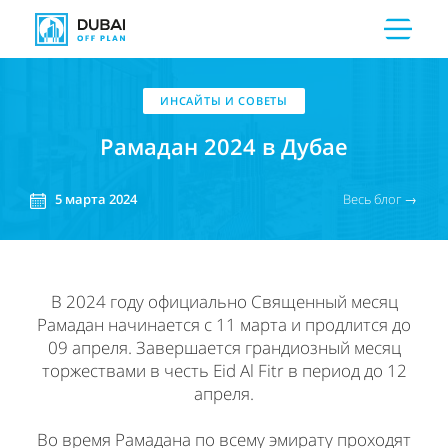
ИНСАЙТЫ И СОВЕТЫ
Рамадан 2024 в Дубае
Весь блог →
5
марта
2024
В 2024 году официально Священный месяц
Рамадан начинается с 11 марта и продлится до
09 апреля. Завершается грандиозный месяц
торжествами в честь Eid Al Fitr в период до 12
апреля.
Во время Рамадана по всему эмирату проходят