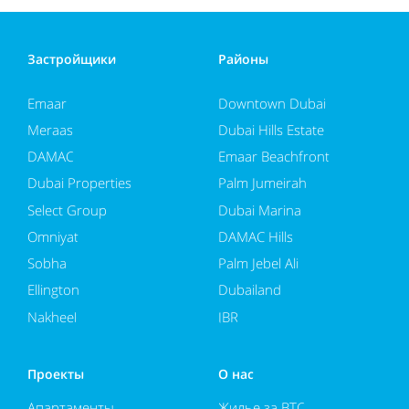
Застройщики
Районы
Emaar
Downtown Dubai
Meraas
Dubai Hills Estate
DAMAC
Emaar Beachfront
Dubai Properties
Palm Jumeirah
Select Group
Dubai Marina
Omniyat
DAMAC Hills
Sobha
Palm Jebel Ali
Ellington
Dubailand
Nakheel
JBR
Проекты
О нас
Апартаменты
Жилье за BTC