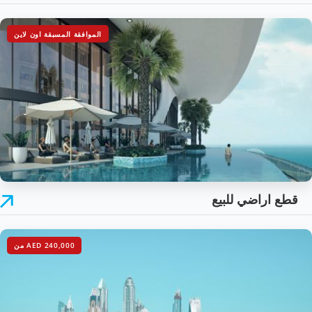
الموافقة المسبقة اون لاين
قطع اراضي للبيع
AED 240,000
من