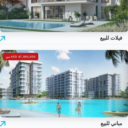
فيلات للبيع
AED 47,000,000 من
مباني للبيع