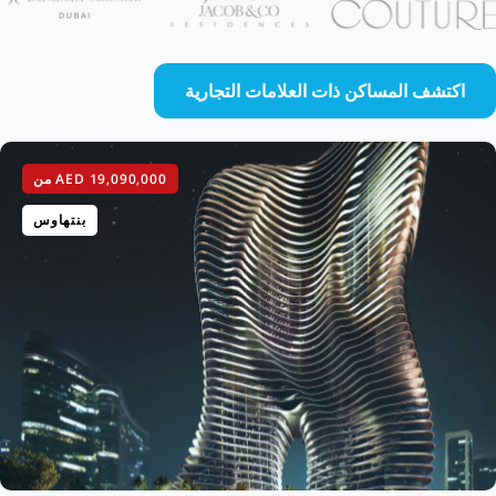
اكتشف المساكن ذات العلامات التجارية
AED 19,090,000
من
بنتهاوس