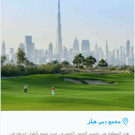
مجمع دبي هيلز
هذه المنطقة هي تجسيد للعيش الحضري، حيث تتمتع بأطول حديقة في