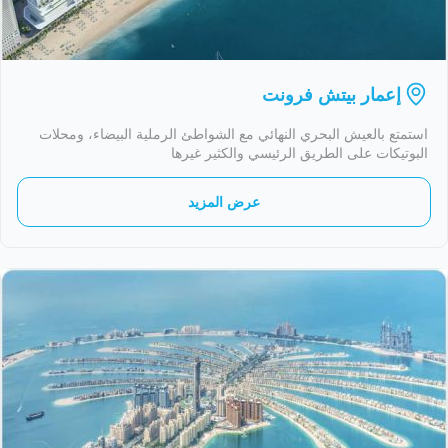
إعمار بيتش فرونت
استمتع بالعيش البحري النهائي مع الشواطئ الرملية البيضاء، ومحلات
البوتيكات على الطريق الرئيسي والكثير غيرها
عرض المزيد