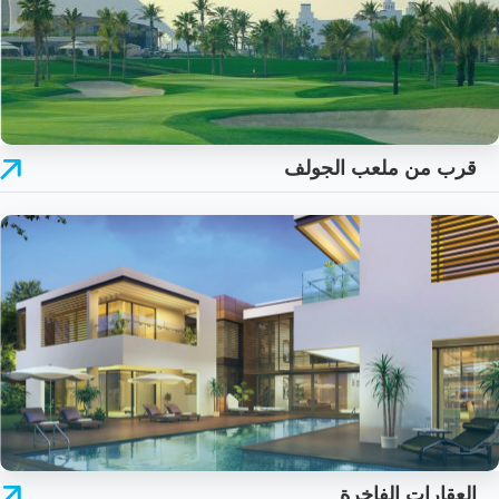
قرب من ملعب الجولف
العقارات الفاخرة