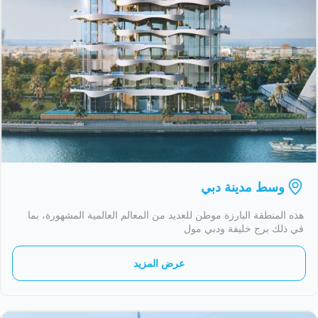
وسط مدينة دبي
هذه المنطقة البارزة موطن للعديد من المعالم العالمية المشهورة، بما
في ذلك برج خليفة ودبي مول
عرض المزيد