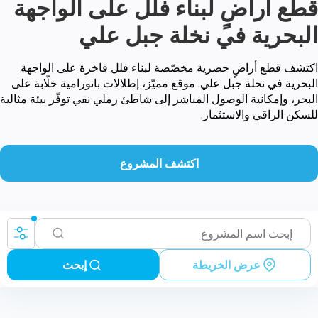
قطع أراضٍ لبناء فلل على الواجهة
البحرية في نخلة جبل علي
اكتشف قطع أراضٍ حصرية مخصّصة لبناء فلل فاخرة على الواجهة
البحرية في نخلة جبل علي. موقع مميّز، إطلالات بانورامية خلّابة على
البحر، وإمكانية الوصول المباشر إلى شاطئ رملي نقي توفّر بيئة مثالية
للسكن الراقي والاستثمار.
اكتشف المشروع
عرض الخريطة
إبحث