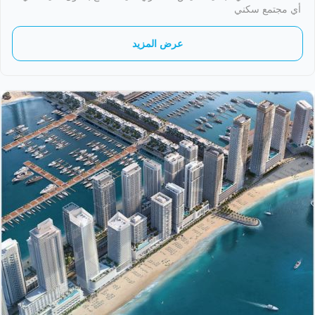
أي مجتمع سكني
عرض المزيد