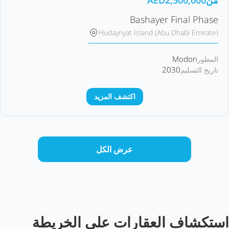
من
2,500,000
AED
Bashayer Final Phase
Hudayriyat Island (Abu Dhabi Emirate)
Modon
المطور
2030
تاريخ التسليم
اكتشف المزيد
عرض الكل
استكشاف العقارات على الخريطة