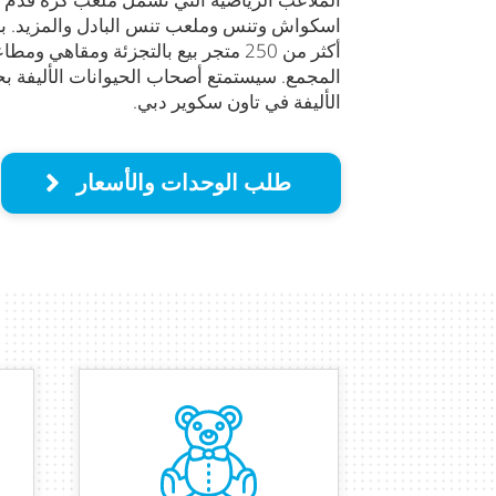
اسكواش وتنس وملعب تنس البادل والمزيد. بال
أكثر من 250 متجر بيع بالتجزئة ومقاهي 
المجمع. سيستمتع أصحاب الحيوانات الأليفة بح
الأليفة في تاون سكوير دبي.
طلب الوحدات والأسعار