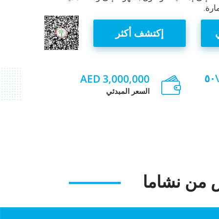
ارة.
إكتشف أكثر
AED 3,000,000
السعر المبدئي
 من نشاما