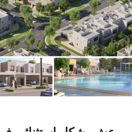
عش بشكل استثنائي في 