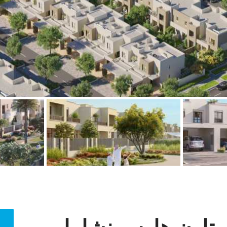
تاون هاوس نشاما ريم