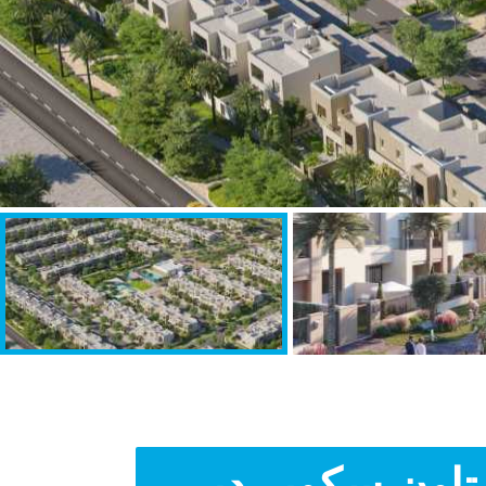
تاون سكوير دبي