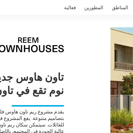
المناطق
المطورين
فعالية
نوم تقع في تاو
بتصاميم متنوعة. يقع المشروع في
للعائلات. سيتمكن سكان ريم تاو
عالية الجودة في المجتمع، بالإض