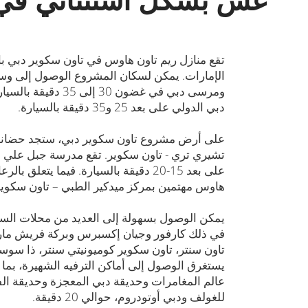
تقع منازل ريم تاون هاوس في تاون سكوير دبي 
الإمارات. يمكن لسكان المشروع الوصول إلى وسط
ومرسى دبي في غضون 30
دبي الدولي على بعد 25 و35 دقيقة بالسيارة.
على أرض مشروع تاون سكوير دبي، ستجد حضانة م
تشيري تري - تاون سكوير. تقع مدرسة جبل علي 
على بعد 15-20 دقيقة بالسيارة. فيما يتع
هاوس مهتمين بمركز ميدكير الطبي – تاون سكوير 
يمكن الوصول بسهولة إلى العديد من محلات الس
في ذلك كارفور وجيان إكسبرس وبركة فريش مار
تاون سنتر، تاون سكوير كوميونيتي سنتر، ذا سوست
يستغرق الوصول إلى أماكن الترفيه الشهيرة، بما 
عالم المغامرات وحديقة دبي المعجزة وحديقة ال
للغولف ودبي أوتودروم، حوالي 20 دقيقة.