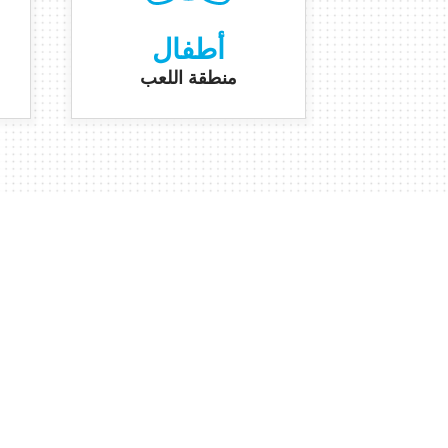
أطفال
منطقة اللعب