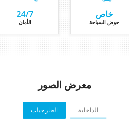
خاص
24/7
حوض السباحة
الأمان
معرض الصور
الداخلية
الخارجيات