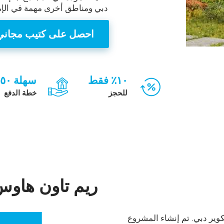
دبي ومناطق أخرى مهمة في الإم
احصل على كتيب مجاني
١٠٪ فقط
سهلة ٥٠\٥٠
للحجز
خطة الدفع
ريم تاون هاوس
ير دبي. تم إنشاء المشروع