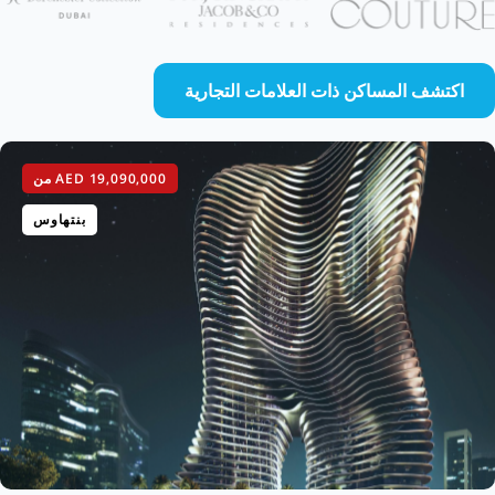
اكتشف المساكن ذات العلامات التجارية
AED 19,090,000
من
بنتهاوس