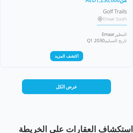
من
1,250,000
AED
Golf Trails
Emaar South
Emaar
المطور
Q1 2030
تاريخ التسليم
اكتشف المزيد
عرض الكل
استكشاف العقارات على الخريطة