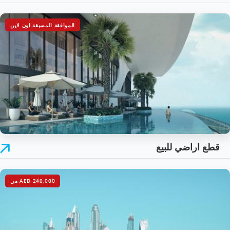
الموافقة المسبقة اون لاين
قطع اراضي للبيع
AED 240,000
من