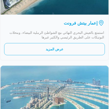
إعمار بيتش فرونت
استمتع بالعيش البحري النهائي مع الشواطئ الرملية البيضاء، ومحلات
البوتيكات على الطريق الرئيسي والكثير غيرها
عرض المزيد