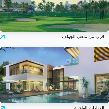
قرب من ملعب الجولف
العقارات الفاخرة