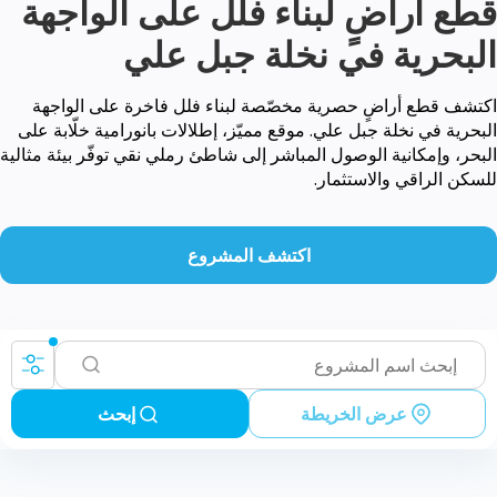
قطع أراضٍ لبناء فلل على الواجهة
البحرية في نخلة جبل علي
اكتشف قطع أراضٍ حصرية مخصّصة لبناء فلل فاخرة على الواجهة
البحرية في نخلة جبل علي. موقع مميّز، إطلالات بانورامية خلّابة على
البحر، وإمكانية الوصول المباشر إلى شاطئ رملي نقي توفّر بيئة مثالية
للسكن الراقي والاستثمار.
اكتشف المشروع
عرض الخريطة
إبحث