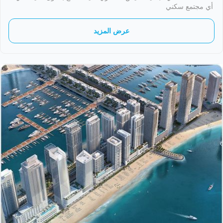
أي مجتمع سكني
عرض المزيد