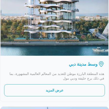
وسط مدينة دبي
هذه المنطقة البارزة موطن للعديد من المعالم العالمية المشهورة، بما
في ذلك برج خليفة ودبي مول
عرض المزيد