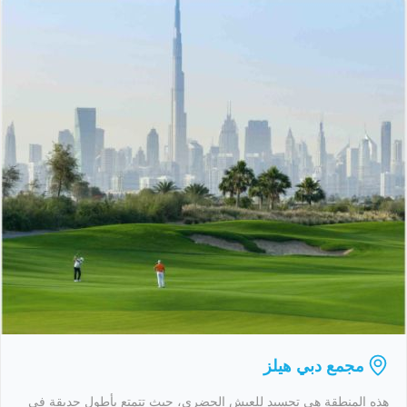
مجمع دبي هيلز
هذه المنطقة هي تجسيد للعيش الحضري، حيث تتمتع بأطول حديقة في