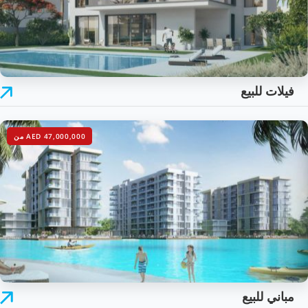
فيلات للبيع
AED 47,000,000 من
مباني للبيع