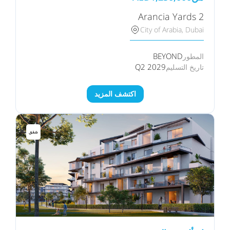
Arancia Yards 2
City of Arabia, Dubai
BEYOND
المطور
Q2 2029
تاريخ التسليم
اكتشف المزيد
شقق