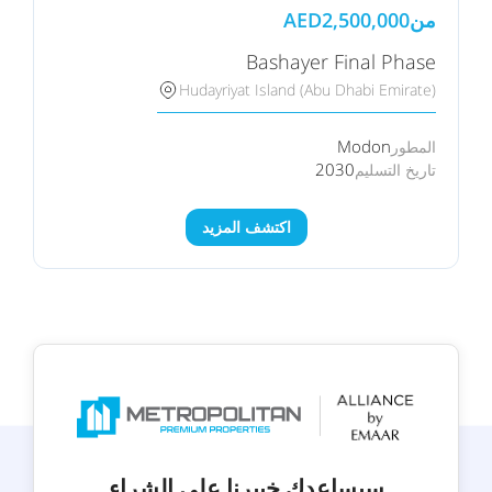
من
2,500,000
AED
Bashayer Final Phase
Hudayriyat Island (Abu Dhabi Emirate)
Modon
المطور
2030
تاريخ التسليم
اكتشف المزيد
سيساعدك خبيرنا على الشراء