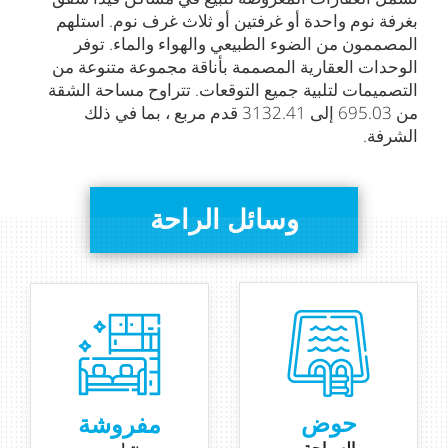
بغرفة نوم واحدة أو غرفتين أو ثلاث غرف نوم. استلهم
المصممون من الضوء الطبيعي والهواء والماء. توفر
الوحدات العقارية المصممة بأناقة مجموعة متنوعة من
التصميمات لتلبية جميع التوقعات. تتراوح مساحة الشقة
من 695.03 إلى 3132.41 قدم مربع ، بما في ذلك
الشرفة.
وسائل الراحة
حوض
مفروشة