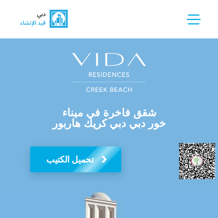
شقق فاخرة في ميناء
خور دبي دبي كريك هاربور
تحميل الكتيب