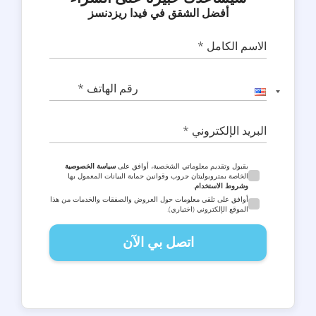
أفضل الشقق في فيدا ريزدنسز
الاسم الكامل *
رقم الهاتف *
البريد الإلكتروني *
بقبول وتقديم معلوماتي الشخصية، أوافق على
سياسة الخصوصية
الخاصة بمتروبوليتان جروب وقوانين حماية البيانات المعمول بها
وشروط الاستخدام
.
أوافق على تلقي معلومات حول العروض والصفقات والخدمات من هذا
الموقع الإلكتروني (اختياري).
اتصل بي الآن