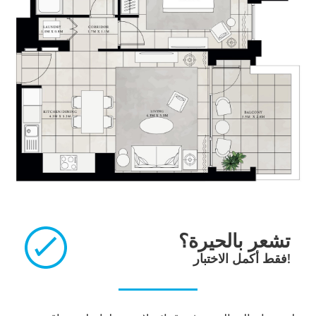
تشعر بالحيرة؟
فقط أكمل الاختبار!