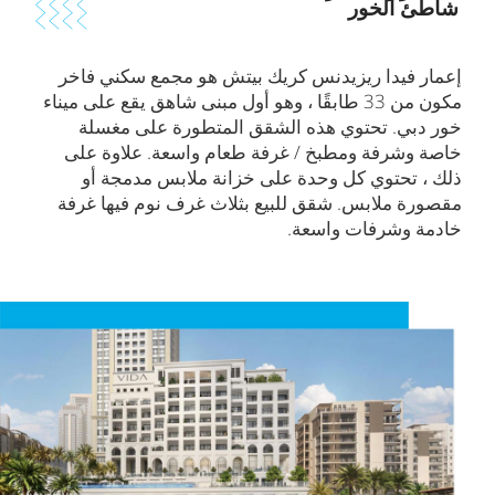
شاطئ الخور
إعمار فيدا ريزيدنس كريك بيتش هو مجمع سكني فاخر
مكون من 33 طابقًا ، وهو أول مبنى شاهق يقع على ميناء
خور دبي. تحتوي هذه الشقق المتطورة على مغسلة
خاصة وشرفة ومطبخ / غرفة طعام واسعة. علاوة على
ذلك ، تحتوي كل وحدة على خزانة ملابس مدمجة أو
مقصورة ملابس. شقق للبيع بثلاث غرف نوم فيها غرفة
خادمة وشرفات واسعة.