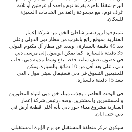
البرج شققًا فاخرة بغرفة نوم واحدة أو غرفتين أو ثلاث
غرف نوم ، مع مجموعة رائعة من الخدمات االمميزة
للسكان.
تتمتع فيدا ريزدنسز شاطئ الخور من شركة إعمار
العقارية بموقع رائع بالقرب من مطار دبي الدولي وعلى
بعد 45 دقيقة بالسيارة ، ويبعد عن مطار آل مكتوم الدولي
35 دقيقة بالسيارة. كما يمكن الوصول إلى مرسى دبي
في غضون نصف ساعة فقط. يقع وسط مدينة دبي ، قلب
دبي ، على بعد أقل من 10 دقائق بالسيارة. يمكن
للمقيمين التسوق في دبي فستيفال سيتي مول ، الذي
يبعد 15 دقيقة بالسيارة.
في الوقت الحاضر ، يجذب ميناء خور دبي انتباه المطورين
والمستثمرين والمشترين. وصف رئيس شركة إعمار
العقارية مشروع ميناء خور دبي بأنه أغلى قطعة أرض في
دبي حتى الآن.
سيكون مركز منطقة المستقبل هو برج الإبرة المستقبلي