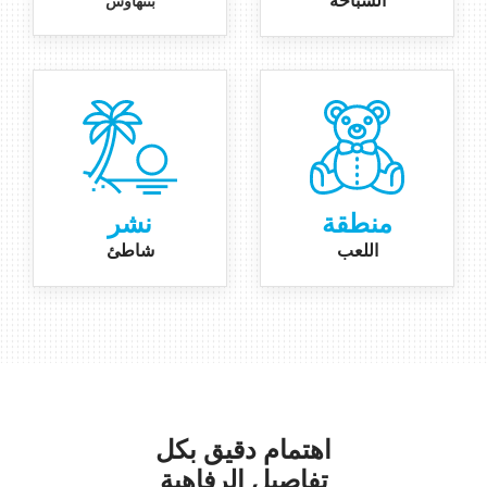
السباحة
بنتهاوس
منطقة
نشر
اللعب
شاطئ
اهتمام دقيق
بكل
تفاصيل الرفاهية