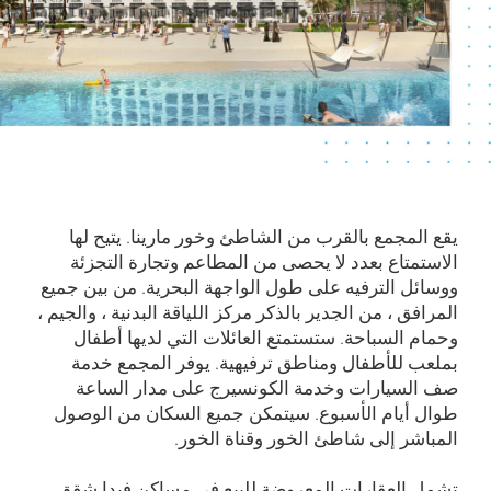
يقع المجمع بالقرب من الشاطئ وخور مارينا. يتيح لها
الاستمتاع بعدد لا يحصى من المطاعم وتجارة التجزئة
ووسائل الترفيه على طول الواجهة البحرية. من بين جميع
المرافق ، من الجدير بالذكر مركز اللياقة البدنية ، والجيم ،
وحمام السباحة. ستستمتع العائلات التي لديها أطفال
بملعب للأطفال ومناطق ترفيهية. يوفر المجمع خدمة
صف السيارات وخدمة الكونسيرج على مدار الساعة
طوال أيام الأسبوع. سيتمكن جميع السكان من الوصول
المباشر إلى شاطئ الخور وقناة الخور.
تشمل العقارات المعروضة للبيع في مساكن فيدا شقق