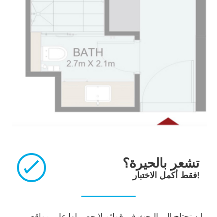
تشعر بالحيرة؟
فقط أكمل الاختبار!
لن تحتاج إلى البحث في قوائم لا حصر لها على مواقع