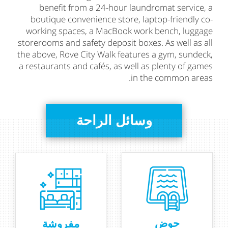
benefit from a 24-hour laundromat service, a
boutique convenience store, laptop-friendly co-
working spaces, a MacBook work bench, luggage
storerooms and safety deposit boxes. As well as all
the above, Rove City Walk features a gym, sundeck,
a restaurants and cafés, as well as plenty of games
in the common areas.
وسائل الراحة
حوض
مفروشة