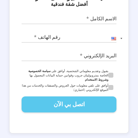
أفضل شقة فندقية
الاسم الكامل *
رقم الهاتف *
البريد الإلكتروني *
بقبول وتقديم معلوماتي الشخصية، أوافق على
سياسة الخصوصية
الخاصة بمتروبوليتان جروب وقوانين حماية البيانات المعمول بها
وشروط الاستخدام
.
أوافق على تلقي معلومات حول العروض والصفقات والخدمات من هذا
الموقع الإلكتروني (اختياري).
اتصل بي الآن