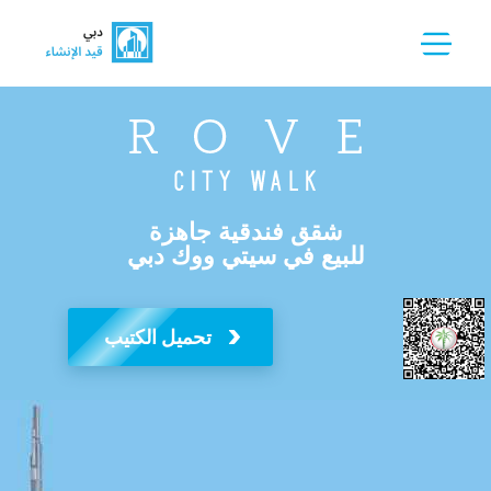
شقق فندقية
جا
هزة
للبيع في سيتي ووك دبي
تحميل الكتيب