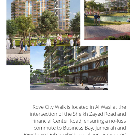
Rove City Walk is located in Al Wasl at the
intersection of the Sheikh Zayed Road and
Financial Center Road, ensuring a no-fuss
commute to Business Bay, Jumeirah and
Downtown Dubai, which are all just 5 minutes’