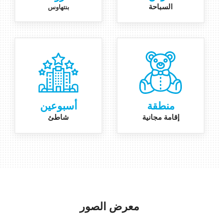
السباحة
بنتهاوس
منطقة
أسبوعين
إقامة مجانية
شاطئ
معرض الصور