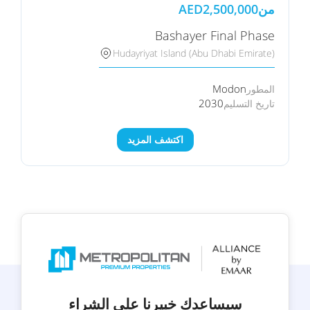
من
2,500,000
AED
Bashayer Final Phase
Hudayriyat Island (Abu Dhabi Emirate)
Modon
المطور
2030
تاريخ التسليم
اكتشف المزيد
سيساعدك خبيرنا على الشراء