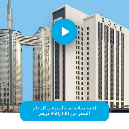
إقامة مجانية لمدة أسبوعين كل عام
السعر
من
850,000 درهم