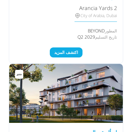
Arancia Yards 2
City of Arabia, Dubai
BEYOND
المطور
Q2 2029
تاريخ التسليم
اكتشف المزيد
شقق