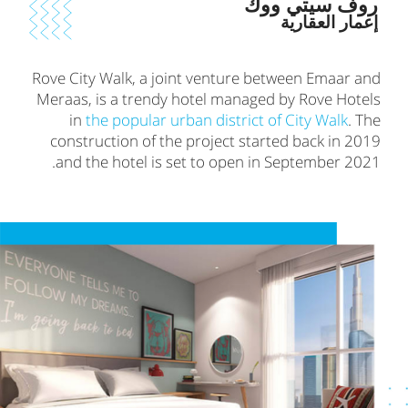
روف سيتي ووك
إعمار العقارية
Rove City Walk, a joint venture between Emaar and
Meraas, is a trendy hotel managed by Rove Hotels
in
the popular urban district of City Walk
. The
construction of the project started back in 2019
and the hotel is set to open in September 2021.