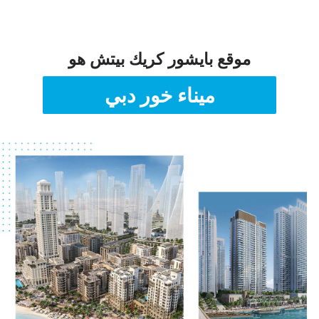
موقع بايشور كريك بيتش هو
ميناء خور دبي