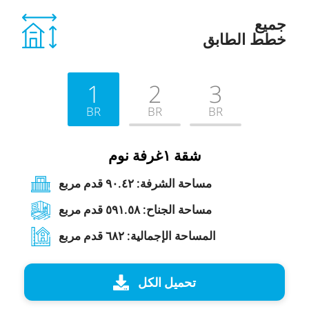
جميع
خطط
الطابق
1
2
3
BR
BR
BR
شقة ۱غرفة نوم
مساحة الشرفة: ۹۰.٤۲ قدم مربع
مساحة الجناح: ٥۹۱.٥۸ قدم مربع
المساحة الإجمالية: ٦۸۲ قدم مربع
تحميل الكل