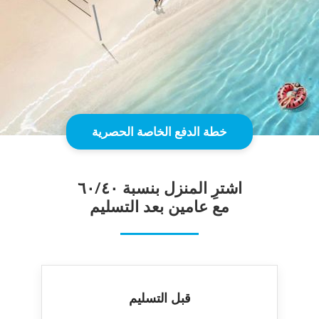
خطة الدفع الخاصة الحصرية
اشترِ المنزل بنس
بة ٦۰/٤۰
مع عامين بعد التسليم
قبل التسليم