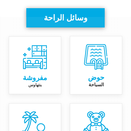
وسائل الراحة
حوض
مفروشة
السباحة
بنتهاوس