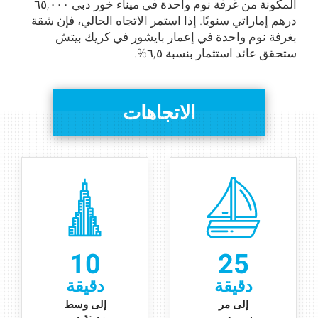
المكونة من غرفة نوم واحدة في ميناء خور دبي ٦٥,۰۰۰
درهم إماراتي سنويًا. إذا استمر الاتجاه الحالي، فإن شقة
بغرفة نوم واحدة في إعمار بايشور في كريك بيتش
ستحقق عائد استثمار بنسبة ٦,٥%.
الاتجاهات
10
25
دقيقة
دقيقة
إ
لى
مر
إلى وسط