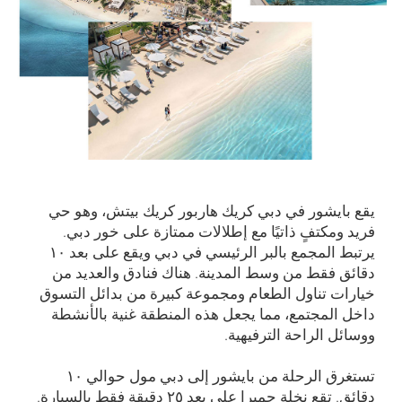
يقع بايشور في دبي كريك هاربور كريك بيتش، وهو حي
فريد ومكتفٍ ذاتيًا مع إطلالات ممتازة على خور دبي.
يرتبط المجمع بالبر الرئيسي في دبي ويقع على بعد ۱۰
دقائق فقط من وسط المدينة. هناك فنادق والعديد من
خيارات تناول الطعام ومجموعة كبيرة من بدائل التسوق
داخل المجتمع، مما يجعل هذه المنطقة غنية بالأنشطة
ووسائل الراحة الترفيهية.
تستغرق الرحلة من بايشور إلى دبي مول حوالي ۱۰
دقائق. تقع نخلة جميرا على بعد ۲٥ دقيقة فقط بالسيارة.