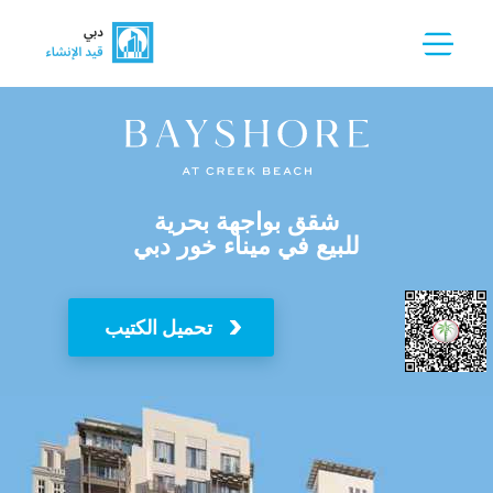
شقق بواجهة بحرية
للبيع في ميناء خور دبي
تحميل الكتيب