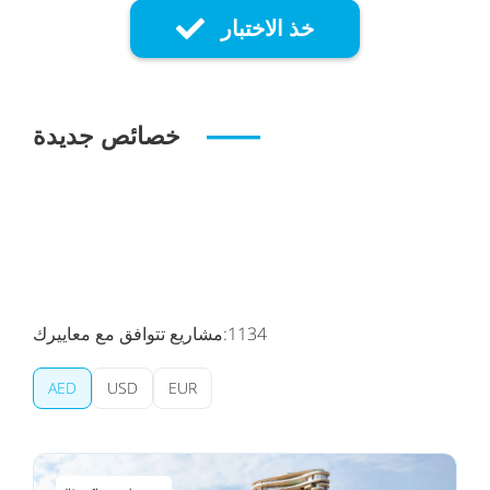
خذ الاختبار
خصائص جديدة
1134
مشاريع تتوافق مع معاييرك:
AED
USD
EUR