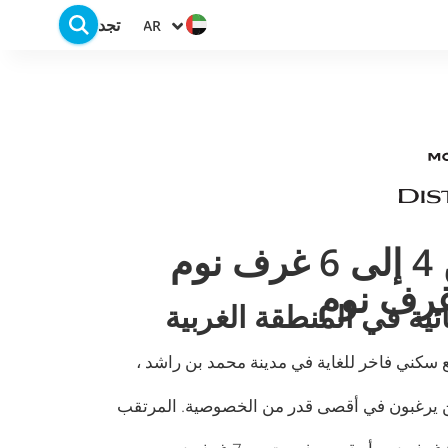
تجد
AR
فلل فاخرة من 4 إلى 6 غرف نوم
ئية في المنطقة الغربية
كني فاخر للغاية في مدينة محمد بن راشد ،
ن يرغبون في أقصى قدر من الخصوصية. المرتقب