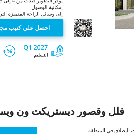
إمكانية الوصول
إلى وسائل الراحة المتميزة التي
دي 1
احصل على كتيب مجا
Q1 2027
التسليم
فلل وقصور ديستريكت ون وي
الإطلاق في المنطقة