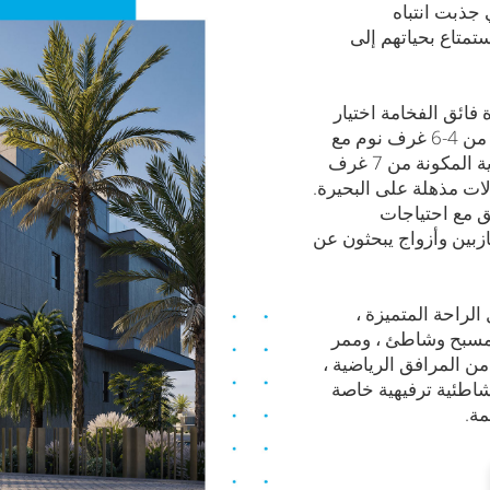
 جذبت انتباه
تمتاع بحياتهم إلى
فائق الفخامة اختيار
وحدة سكنية من مجموعة من الفيلات المكونة من 4-6 غرف نوم مع
تصميمات مختلفة ، وكذلك من القصور الحصرية المكونة من 7 غرف
ات مذهلة على البحيرة.
 مع احتياجات
ازبين وأزواج يبحثون عن
راحة المتميزة ،
 مسبح وشاطئ ، وممر
ن المرافق الرياضية ،
اطئية ترفيهية خاصة
ة.