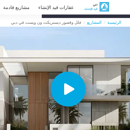
عقارات قيد الإنشاء
مشاريع قادمة
الرئيسية
المشاريع
فلل وقصور ديستريكت ون ويست في دبي
/
/