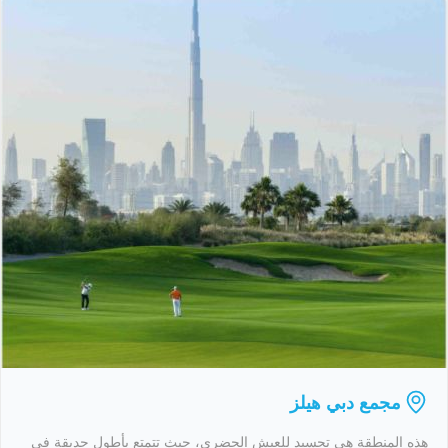
مجمع دبي هيلز
هذه المنطقة هي تجسيد للعيش الحضري، حيث تتمتع بأطول حديقة في