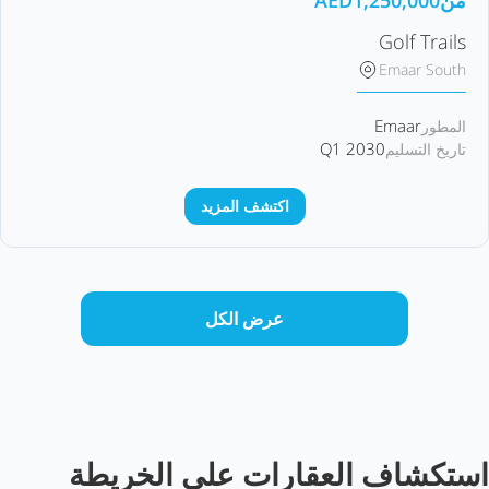
من
1,250,000
AED
Golf Trails
Emaar South
Emaar
المطور
Q1 2030
تاريخ التسليم
اكتشف المزيد
عرض الكل
استكشاف العقارات على الخريطة