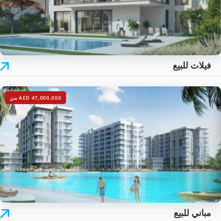
فيلات للبيع
AED 47,000,000 من
مباني للبيع