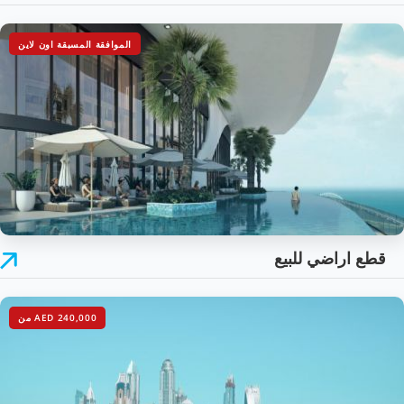
الموافقة المسبقة اون لاين
قطع اراضي للبيع
AED 240,000
من