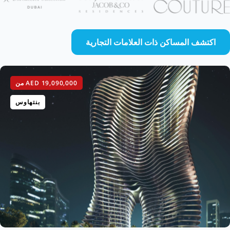
اكتشف المساكن ذات العلامات التجارية
AED 19,090,000
من
بنتهاوس