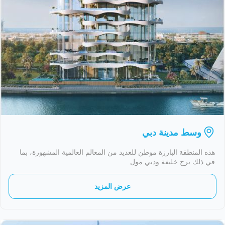
وسط مدينة دبي
هذه المنطقة البارزة موطن للعديد من المعالم العالمية المشهورة، بما
في ذلك برج خليفة ودبي مول
عرض المزيد