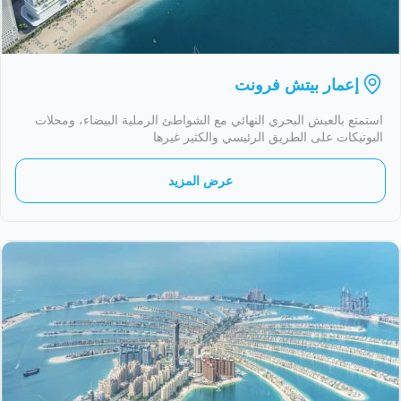
إعمار بيتش فرونت
استمتع بالعيش البحري النهائي مع الشواطئ الرملية البيضاء، ومحلات
البوتيكات على الطريق الرئيسي والكثير غيرها
عرض المزيد