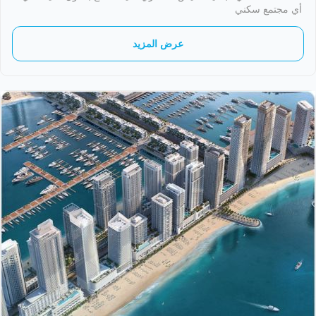
أي مجتمع سكني
عرض المزيد