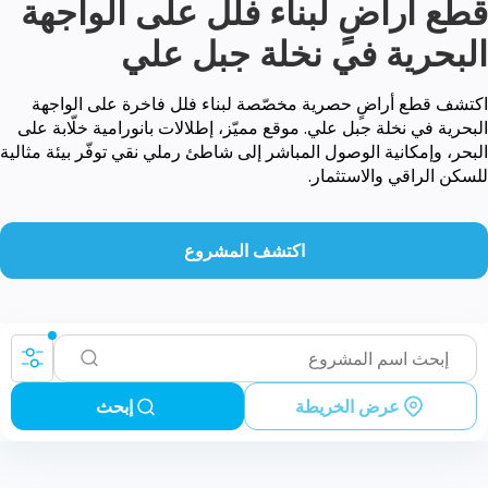
قطع أراضٍ لبناء فلل على الواجهة
البحرية في نخلة جبل علي
اكتشف قطع أراضٍ حصرية مخصّصة لبناء فلل فاخرة على الواجهة
البحرية في نخلة جبل علي. موقع مميّز، إطلالات بانورامية خلّابة على
البحر، وإمكانية الوصول المباشر إلى شاطئ رملي نقي توفّر بيئة مثالية
للسكن الراقي والاستثمار.
اكتشف المشروع
عرض الخريطة
إبحث