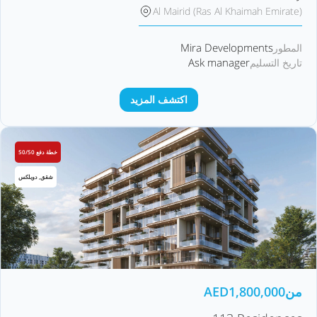
Al Mairid (Ras Al Khaimah Emirate)
Mira Developments
المطور
Ask manager
تاريخ التسليم
اكتشف المزيد
خطة دفع 50/50
شقق, دوبلكس
من
1,800,000
AED