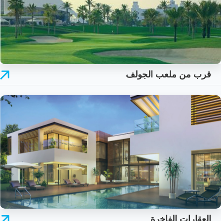
قرب من ملعب الجولف
العقارات الفاخرة