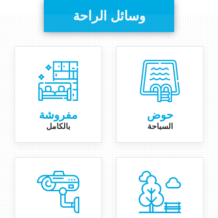
وسائل الراحة
حوض
مفروشة
السباحة
بالكامل