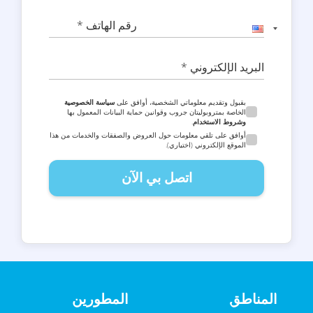
رقم الهاتف *
البريد الإلكتروني *
بقبول وتقديم معلوماتي الشخصية، أوافق على
سياسة الخصوصية
الخاصة بمتروبوليتان جروب وقوانين حماية البيانات المعمول بها
وشروط الاستخدام
.
أوافق على تلقي معلومات حول العروض والصفقات والخدمات من هذا
الموقع الإلكتروني (اختياري).
اتصل بي الآن
المناطق
المطورين