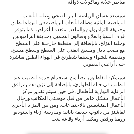
مناظر خلابة ومأكولات ذواقة.
سيسعد عشاق الرياضة بالبار الصحي وصالة الألعاب
الرياضية المائية وصالة الألعاب الرياضية في الهواء الطلق
وحديقة الترامبولين والملعب متعدد الأغراض. كما يتوفر
غرف السبا والعلاج وصالون التجميل وحديقة الترامبولين
وحلبة التزلج، بالإضافة إلى منطقة خارجية على السطح
مع ملعب بادل ومسبح انفنتي على السطح وسطح مسبح،
ومنطقة للشواء وسينما شطرنج في الهواء الطلق مباشرة
على أراضي التطوير.
سيتمكن القاطنون أيضاً من استخدام خدمة الطبيب عند
الطلب في حالة الطوارئ، بالإضافة إلى تزويدهم بمرافق
الرعاية النهارية للأطفال، في حين سيتم تقدير مركز
الأعمال بشكل خاص من قبل موظفي المكاتب ورجال
الأعمال المنشغلين بالاجتماعات. ومن بين المزايا الأخرى
لفاشنز من دانوب حديقة يابانية ومدرسة أزياء واستوديو
زومبا ورقص ومكتبة أزياء وقاعة لعب.