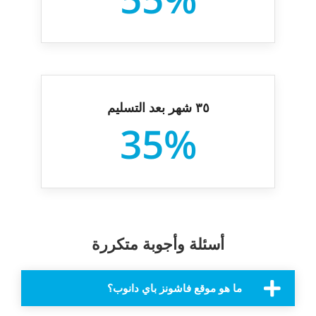
۳٥ شهر بعد التسليم
35%
أسئلة وأجوبة متكررة
ما هو موقع فاشونز باي دانوب؟