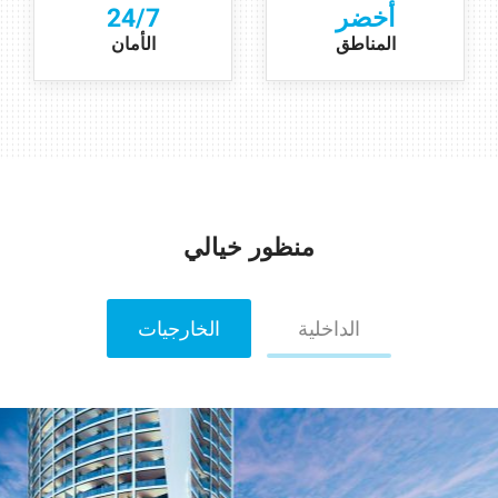
أخضر
24/7
المناطق
الأمان
منظور خيالي
الداخلية
الخارجيات