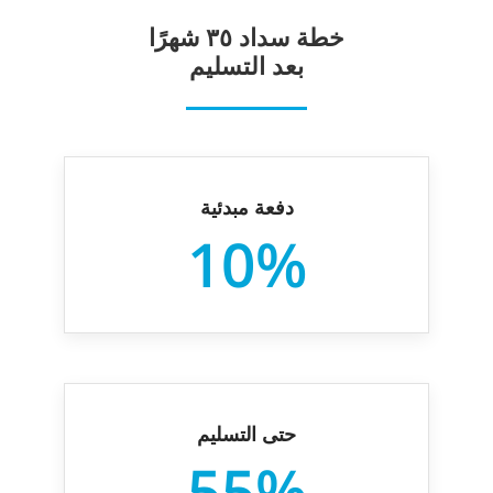
خطة سداد ۳٥ شهرًا
بعد التسليم
دفعة مبدئية
10%
حتى التسليم
55%