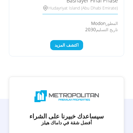
Bashayer Final Phase
Hudayriyat Island (Abu Dhabi Emirate)
Modon
المطور
2030
تاريخ التسليم
اكتشف المزيد
سيساعدك خبيرنا على الشراء
أفضل شقة في داماك هيلز