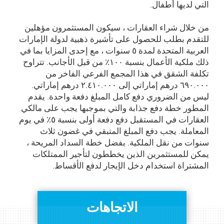
التي لديها أطفال.
من خلال شراء العقارات ، سيكون المستثمرون مؤهلين
للتقدم بطلب للحصول على تأشيرة ذهبية لدولة الإمارات
العربية المتحدة لمدة ٥ سنوات ، مع إحدى المزايا بما في
ذلك ملكية الأعمال بنسبة ۱۰۰٪ من قبل الأجانب. تتراوح
تكلفة الشقق في هذا المجمع الفرعي الفاخر من
٦۹۰.۰۰۰ درهم إماراتي إلى ۲.٤۱۰.۰۰۰ درهم إماراتي.
ليس من الضروري دفع كامل المبلغ دفعة واحدة. يقدم
المطور خطة دفع جذابة والتي بموجبها يجب على مالكي
العقارات في المستقبل دفع دفعة أولى بنسبة ٥٪ في يوم
المعاملة. يجب دفع المبلغ المتبقي في غضون ثلاث
سنوات من نقل الملكية. بفضل خطة السداد المريحة ،
يمكن للمستثمرين الذين يخططون لتأجير الممتلكات
المشتراة استخدام دخل الإيجار لدفع الأقساط.
الاتجاهات