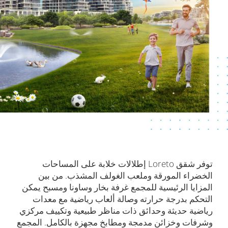
توفر شقق Loreto إطلالات خلابة على المساحات
الخضراء المورقة وملعب الغولف المشذب. من بين
المزايا الرئيسية للمجمع غرفة بخار وساونا ومسبح يمكن
التحكم بدرجة حرارته وصالة ألعاب رياضية مع معدات
رياضية حديثة وحدائق ذات مناظر طبيعية وتكييف مركزي
وشرفات وخزائن مدمجة ومطابخ مجهزة بالكامل. المجمع