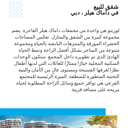
شقق للبيع
في داماك هيلز ، دبي
لوريتو هي واحدة من مجمعات داماك هيلز الفاخرة. يضم
مجموعة كبيرة من الشقق والمنازل. تعكس المساحات
الخضراء المورقة والمتنزهات النابضة بالحياة ومجموعة
متنوعة من المتاجر بشكل أفضل الراحة ونمط الحياة
الهادئ الذي تم تطويره داخل المجمع. ستكون الوحدات
السكنية المحلية خيارًا ممتازًا للعائلات التي لديها أطفال
نظرًا لغرفها الفسيحة ومستوى عالٍ من الأمان والبنية
التحتية المتطورة للمنطقة. الميزة الرئيسية للمجتمع
الفرعي هي توافر جميع وسائل الراحة المطلوبة لحياة
مريحة على مسافة قريبة.