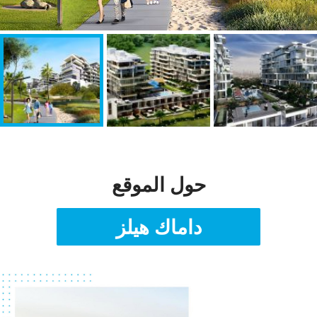
حول الموقع
داماك هيلز