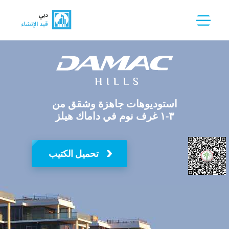
استوديوهات جاهزة وشقق من
۱-۳ غرف نوم في داماك هيلز
تحميل الكتيب