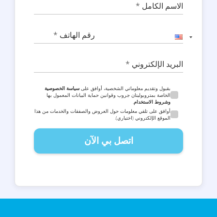
الاسم الكامل *
رقم الهاتف *
البريد الإلكتروني *
بقبول وتقديم معلوماتي الشخصية، أوافق على
سياسة الخصوصية
الخاصة بمتروبوليتان جروب وقوانين حماية البيانات المعمول بها
وشروط الاستخدام
.
أوافق على تلقي معلومات حول العروض والصفقات والخدمات من هذا
الموقع الإلكتروني (اختياري).
اتصل بي الآن