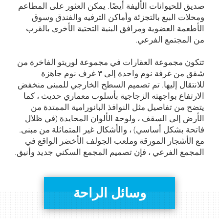
صديق للحيوانات الأليفة أيضًا. يمكن العثور على المطاعم
ومحلات البيع بالتجزئة وأماكن الترفيه والفندق وسوق
الأطعمة العضوية ومرافق البنية التحتية الأخرى بالقرب
من المجتمع الفرعي.
تتكون مجموعة العقارات في مجموعة لوريتو الفاخرة من
شقق من غرفة نوم واحدة إلى ۳ غرف نوم جاهزة
للانتقال إليها. تم تصميم السطح الخارجي للمبنى منخفض
الارتفاع بواجهته الزجاجية بأسلوب معماري حديث ، كما
يتضح من تفاصيل مثل النوافذ البانورامية الممتدة من
الأرض إلى السقف ، ولوحة الألوان المحايدة (في ظلال
فاتحة بشكل أساسي) ، والأشكال غير المتماثلة من مبنى.
مع الأشجار المورقة وملعب الجولف الأخضر الواقع في
المجمع الفرعي ، فإن تصميم المجمع السكني جديد وأنيق.
وسائل الراحة