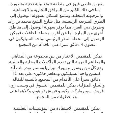
يقع بن غاطي فيوز في منطقة تتمتع ببنية تحتية متطورة،
بما في ذلك الكثير من المرافق التجارية والاجتماعية
والترفيهية المحلية. ويتمتع السكان بسهولة الوصول إلى
الطرق السريعة الرئيسية، مثل شارع الشيخ محمد بن زايد
وطريق دبي العين، مما يوفر سهولة الوصول إلى مناطق
أخرى من الإمارة. أما عن أقرب محطة للحافلات فيمكن
الوصول إلى محطة المقر الرئيسي لواحة السيليكون في
غضون 9 دقائق سيراً على الأقدام من المجمع.
يمكن للمقيمين الاختيار من بين مجموعة من المقاهي
والمطاعم القريبة التي تقدم المأكولات المحلية والعالمية.
يقع كلٌ من روسوز نيويورك بيزاريا ومستر تودز باب آند
كيتشن واحة السيليكون ومطعم حاكورة على بعد 10
دقائق سيراً على الأقدام من المجمع. بالنسبة للبقالة
والسلع المنزلية، يمكن للمقيمين التسوق في ويست زون
فريش سوبرماركت وكيسو فريش تو هوم، وكلاهما على
بعد خطوات من المجمع.
يمكن للمقيمين الاستفادة من المؤسسات التعليمية