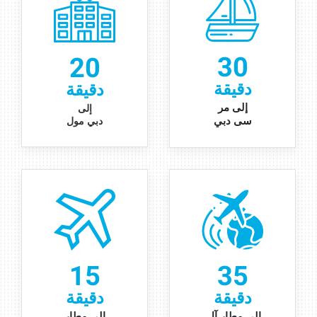
30
20
دقيقة
دقيقة
إ
لى
مر
إلى
دبي مول
سى دبي
15
35
دقيقة
دقيقة
إلى مطار آل
إلى مطار