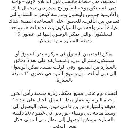
المحلية، مثل حضانة فانتسي تاون آند بلاي لاونج – واحة
دبي للسيليكون وحضانة أورانج سيدز دبي ديجيتال بارك
وأكاديمية جيمس ولينغتون ومدرسة كينجز ند الشبا، والتي
تعد من بين الأقرب. للحصول على المساعدة الطبية، هناك
عيادة أستر واحة دبي للسيليكون وعيادة هيلث هب واحة
السيليكون، والتي يمكن الوصول إليها في غضون 15
دقيقة بالسيارة من المساكن.
يمكن للمقيمين التسوق في مركز سيدر للتسوق أو
سيليكون سنترال مول، وكلاهما يقع على بعد 5 دقائق
بالسيارة من المجمع. وفي الوقت نفسه، يمكن الوصول
إلى دبي أوتلت مول وسوق التنين في غضون 15 دقيقة
بالسيارة.
لقضاء يوم عائلي ممتع، يمكنك زيارة محمية رأس الخور
للحياة البرية ومضمار ميدان لسباق الخيل على بعد 15
دقيقة بالسيارة من بن غاطي فيوز. يمكن الوصول إلى
وسط مدينة دبي وميناء خور دبي في غضون 20 دقيقة
بالسيارة، ويمكن الوصول إلى مطار دبي الدولي خلال
نفس الوقت.