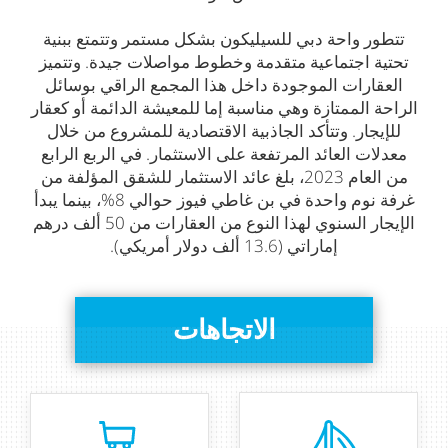
تتطور واحة دبي للسيليكون بشكل مستمر وتتمتع ببنية
تحتية اجتماعية متقدمة وخطوط مواصلات جيدة. وتتميز
العقارات الموجودة داخل هذا المجمع الراقي بوسائل
الراحة الممتازة وهي مناسبة إما للمعيشة الدائمة أو كعقار
للإيجار. وتتأكد الجاذبية الاقتصادية للمشروع من خلال
معدلات العائد المرتفعة على الاستثمار. في الربع الرابع
من العام 2023، بلغ عائد الاستثمار للشقق المؤلفة من
غرفة نوم واحدة في بن غاطي فيوز حوالي 8%، بينما يبدأ
الإيجار السنوي لهذا النوع من العقارات من 50 ألف درهم
إماراتي (13.6 ألف دولار أمريكي).
الاتجاهات