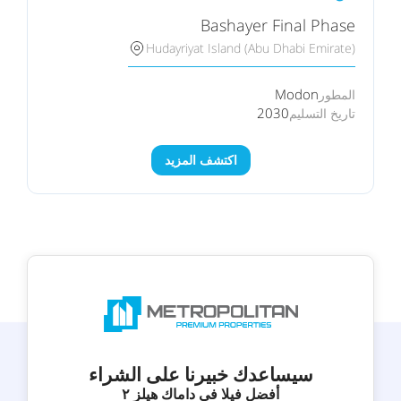
Bashayer Final Phase
Hudayriyat Island (Abu Dhabi Emirate)
Modon
المطور
2030
تاريخ التسليم
اكتشف المزيد
سيساعدك خبيرنا على الشراء
أفضل فيلا في داماك هيلز ۲