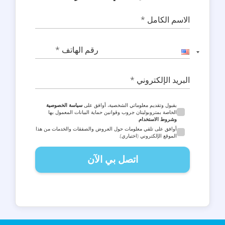
الاسم الكامل *
رقم الهاتف *
البريد الإلكتروني *
بقبول وتقديم معلوماتي الشخصية، أوافق على
سياسة الخصوصية
الخاصة بمتروبوليتان جروب وقوانين حماية البيانات المعمول بها
وشروط الاستخدام
.
أوافق على تلقي معلومات حول العروض والصفقات والخدمات من هذا
الموقع الإلكتروني (اختياري).
اتصل بي الآن