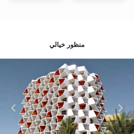
منظور خيالي