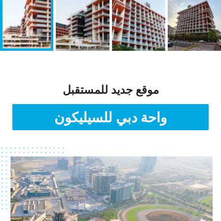
موقع جديد للمستقبل
واحة دبي للسيليكون