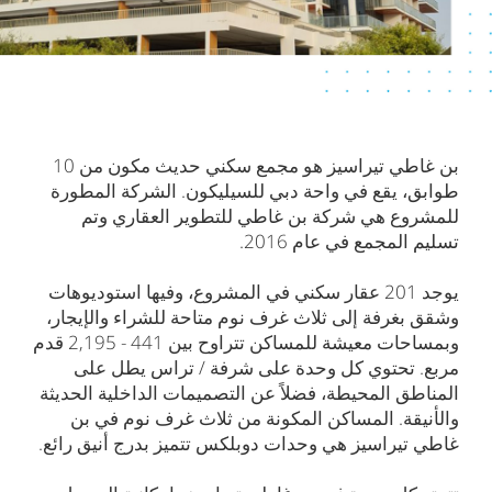
بن غاطي تيراسيز هو مجمع سكني حديث مكون من 10
طوابق، يقع في واحة دبي للسيليكون. الشركة المطورة
للمشروع هي شركة بن غاطي للتطوير العقاري وتم
تسليم المجمع في عام 2016.
يوجد 201 عقار سكني في المشروع، وفيها استوديوهات
وشقق بغرفة إلى ثلاث غرف نوم متاحة للشراء والإيجار،
وبمساحات معيشة للمساكن تتراوح بين 441 - 2,195 قدم
مربع. تحتوي كل وحدة على شرفة / تراس يطل على
المناطق المحيطة، فضلاً عن التصميمات الداخلية الحديثة
والأنيقة. المساكن المكونة من ثلاث غرف نوم في بن
غاطي تيراسيز هي وحدات دوبلكس تتميز بدرج أنيق رائع.