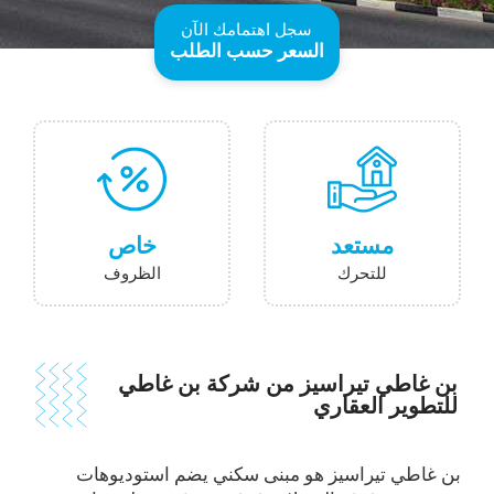
سجل اهتمامك الآن
السعر حسب الطلب
مستعد
خاص
للتحرك
الظروف
بن غاطي تيراسيز من شركة بن غاطي
للتطوير العقاري
بن غاطي تيراسيز هو مبنى سكني يضم استوديوهات