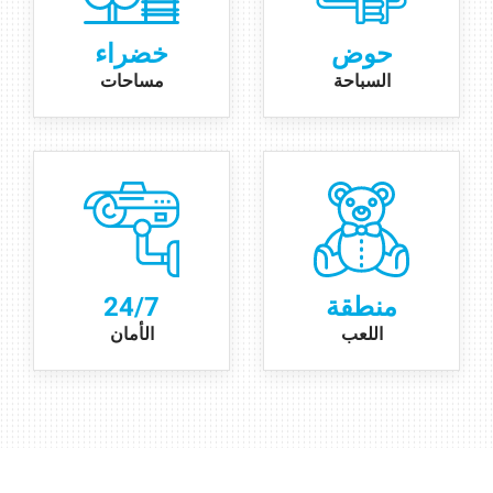
حوض
خضراء
السباحة
مساحات
منطقة
24/7
اللعب
الأمان