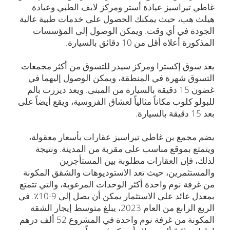
غاطي تيراسيز عيادة أستر ومركز لايف الطبي وعيادة
هيلث هب، حيث يمكنك الحصول على خدمات طبية عالية
الجودة في أي وقت. ويمكن الوصول إلى المؤسسات
المذكورة أعلاه أقل من 10 دقائق بالسيارة.
يعد سوق إكسترا ومركز سيدر للتسوق من أكثر مجمعات
التسوق شهرة في المنطقة، ويمكن الوصول إليهما في
غضون 15 دقيقة بالسيارة من المبنى. ويعد ديزرت بالم
للبولو كلوب مكاناً مثالياً لعشاق الفروسية، ويقع أيضاً على
بعد 15 دقيقة بالسيارة.
يضم مجمع بن غاطي تيراسيز عقارات بأسعار معقولة،
ويتمتع بموقع مناسب على مقربة من المدينة. ونتيجة
لذلك، فإن العقارات مطلوبة بين المستأجرين
والمستثمرين، حيث تعد الاستوديوهات والشقق المكونة
من غرفة نوم واحدة أكثر الوحدات المرغوبة، والتي تتمتع
بمعدل عائد على الاستثمار يمكن أن يصل إلى 9-10٪. في
الربع الرابع من العام 2023، يبلغ متوسط إيجار الشقة
المكونة من غرفة نوم واحدة في المشروع 52 ألف درهم