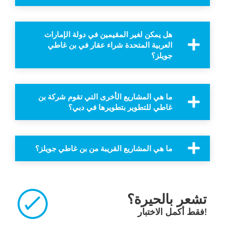
هل يمكن لغير المقيمين في دولة الإمارات
العربية المتحدة شراء عقار في بن غاطي
جويلز؟
ما هي المشاريع الأخرى التي تقوم شركة بن
غاطي للتطوير بتطويرها في دبي؟
ما هي المشاريع القريبة من بن غاطي جويلز؟
تشعر بالحيرة؟
فقط أكمل الاختبار!