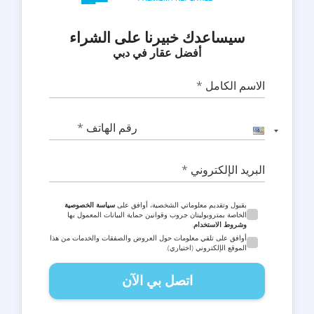
سيساعدك خبيرنا على الشراء
أفضل عقار في دبي
الاسم الكامل *
رقم الهاتف *
البريد الإلكتروني *
بقبول وتقديم معلوماتي الشخصية، أوافق على
سياسة الخصوصية
الخاصة بمتروبوليتان جروب وقوانين حماية البيانات المعمول بها
وشروط الاستخدام
.
أوافق على تلقي معلومات حول العروض والصفقات والخدمات من هذا
الموقع الإلكتروني (اختياري).
اتصل بي الآن