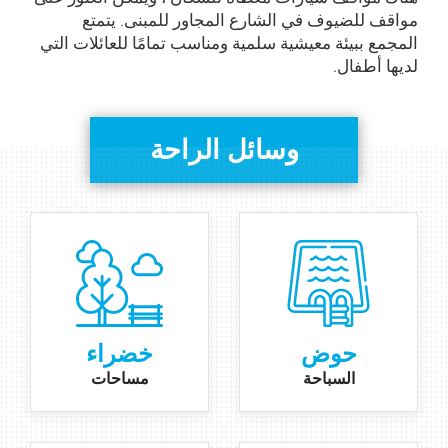
مواقف للضيوف في الشارع المجاور للمبنى. يتمتع
المجمع ببيئة معيشية سلمية ومناسب تمامًا للعائلات التي
لديها أطفال.
وسائل الراحة
حوض
خضراء
السباحة
مساحات