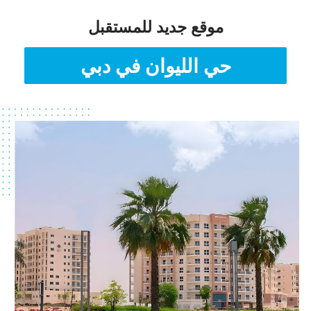
موقع جديد للمستقبل
حي الليوان في دبي