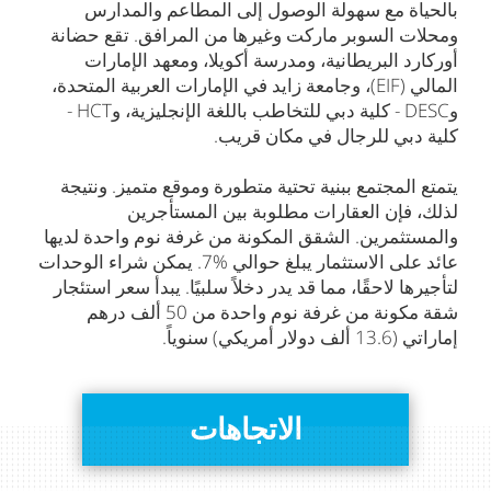
بالحياة مع سهولة الوصول إلى المطاعم والمدارس
ومحلات السوبر ماركت وغيرها من المرافق. تقع حضانة
أوركارد البريطانية، ومدرسة أكويلا، ومعهد الإمارات
المالي (EIF)، وجامعة زايد في الإمارات العربية المتحدة،
وDESC - كلية دبي للتخاطب باللغة الإنجليزية، وHCT -
كلية دبي للرجال في مكان قريب.
يتمتع المجتمع ببنية تحتية متطورة وموقع متميز. ونتيجة
لذلك، فإن العقارات مطلوبة بين المستأجرين
والمستثمرين. الشقق المكونة من غرفة نوم واحدة لديها
عائد على الاستثمار يبلغ حوالي %7. يمكن شراء الوحدات
لتأجيرها لاحقًا، مما قد يدر دخلاً سلبيًا. يبدأ سعر استئجار
شقة مكونة من غرفة نوم واحدة من 50 ألف درهم
إماراتي (13.6 ألف دولار أمريكي) سنوياً.
الاتجاهات