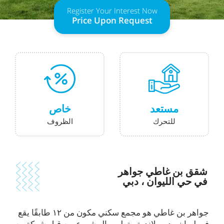
Register Your Interest Now
Price Upon Request
مستعد
خاص
للتحرك
الظروف
شقق بن غاطي جواهر
في حي الليوان ، دبي
جواهر بن غاطي هو مجمع سكني مكون من ۱۲ طابقًا يقع
في ليوان ، دبي لاند. تم تطوير المشروع من قبل شركة بن