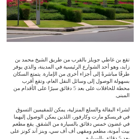
تقع بن غاطي جويلز بالقرب من طريق الشيخ محمد بن
زايد، وهو أحد الشوارع الرئيسية في المدينة، والذي يوفر
طرقًا مباشرةً إلى أجزاء أخرى من الإمارة. يتمتع السكان
بسهولة الوصول إلى وسائل النقل العام، وتقع أقرب
محطة للحافلات على بعد 5 دقائق سيرًا على الأقدام من
المبنى.
لشراء البقالة والسلع المنزلية، يمكن للمقيمين التسوق
في فريسكو مارت وكارفور، اللذين يمكن الوصول إليهما
في غضون خمس دقائق بالسيارة من الشقق. يقع مطعم
بيت أمونة، مطعم ومقهى أف أف سي، وبنز آند كونز على
بعد 5 دقائق بالسيارة.