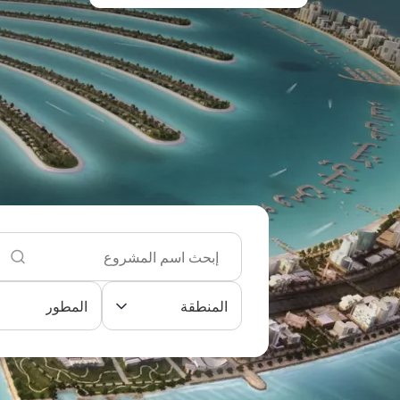
المنطقة
المطور