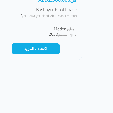
Bashayer Final Phase
Hudayriyat Island (Abu Dhabi Emirate)
Modon
المطور
2030
تاريخ التسليم
اكتشف المزيد