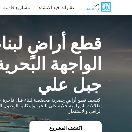
عقارات قيد الإنشاء
مشاريع قادمة
قطع أراضٍ لبنا
الواجهة البحري
جبل علي
اكتشف قطع أراضٍ حصرية مخصّصة لبناء فلل فاخرة على
إطلالات بانورامية خلّابة على البحر، وإمكانية الوصول 
الراقي والاستثمار.
اكتشف المشروع