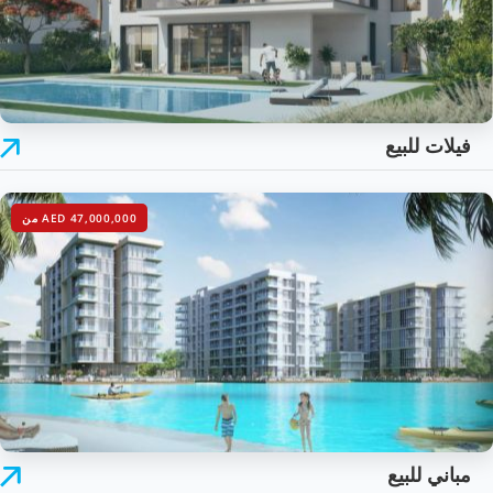
فيلات للبيع
AED 47,000,000 من
مباني للبيع