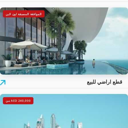
الموافقة المسبقة اون لاين
قطع اراضي للبيع
AED 240,000
من