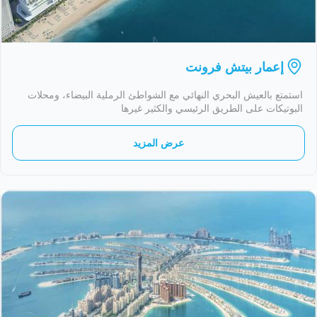
إعمار بيتش فرونت
استمتع بالعيش البحري النهائي مع الشواطئ الرملية البيضاء، ومحلات
البوتيكات على الطريق الرئيسي والكثير غيرها
عرض المزيد