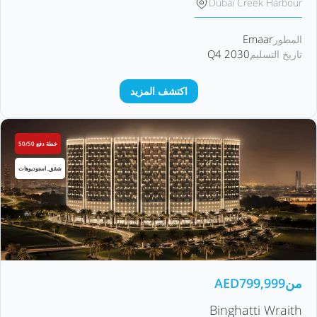
Dubai Creek Harbour
Emaar
المطور
Q4 2030
تاريخ التسليم
اكتشف المزيد
خطة دفع 50/50
شقق, استوديوهات
من
799,999
AED
Binghatti Wraith