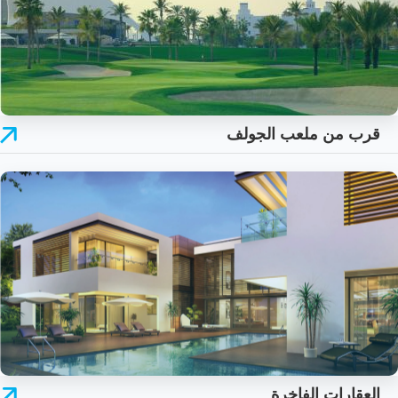
قرب من ملعب الجولف
العقارات الفاخرة