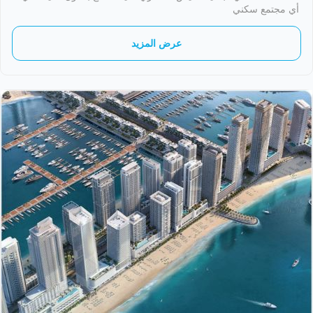
أي مجتمع سكني
عرض المزيد