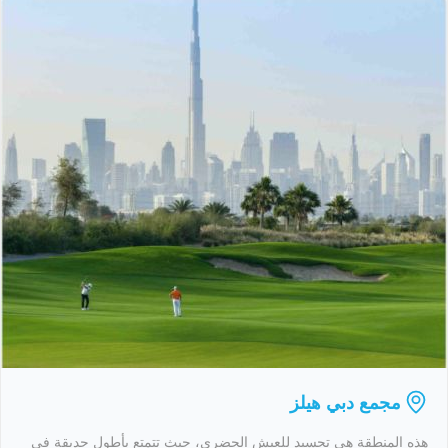
مجمع دبي هيلز
هذه المنطقة هي تجسيد للعيش الحضري، حيث تتمتع بأطول حديقة في