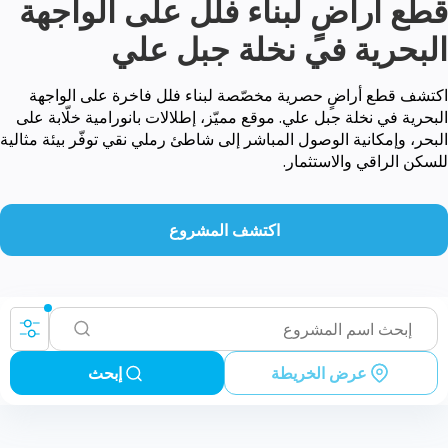
قطع أراضٍ لبناء فلل على الواجهة
البحرية في نخلة جبل علي
اكتشف قطع أراضٍ حصرية مخصّصة لبناء فلل فاخرة على الواجهة
البحرية في نخلة جبل علي. موقع مميّز، إطلالات بانورامية خلّابة على
البحر، وإمكانية الوصول المباشر إلى شاطئ رملي نقي توفّر بيئة مثالية
للسكن الراقي والاستثمار.
اكتشف المشروع
عرض الخريطة
إبحث