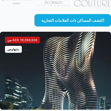
اكتشف المساكن ذات العلامات التجارية
AED 19,090,000
من
بنتهاوس