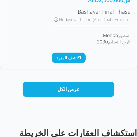
من
2,500,000
AED
Bashayer Final Phase
Hudayriyat Island (Abu Dhabi Emirate)
Modon
المطور
2030
تاريخ التسليم
اكتشف المزيد
عرض الكل
استكشاف العقارات على الخريطة