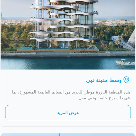
وسط مدينة دبي
هذه المنطقة البارزة موطن للعديد من المعالم العالمية المشهورة، بما
في ذلك برج خليفة ودبي مول
عرض المزيد