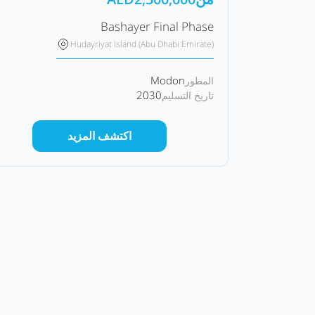
Bashayer Final Phase
Hudayriyat Island (Abu Dhabi Emirate)
Modon
المطور
2030
تاريخ التسليم
اكتشف المزيد