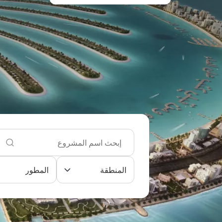
المنطقة
المطور