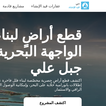
عقارات قيد الإنشاء
مشاريع قادمة
قطع أراضٍ لبنا
الواجهة البحري
جبل علي
اكتشف قطع أراضٍ حصرية مخصّصة لبناء فلل فاخرة على
إطلالات بانورامية خلّابة على البحر، وإمكانية الوصول 
الراقي والاستثمار.
اكتشف المشروع