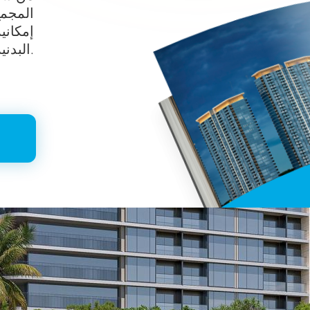
المجمع
إمكاني
البدنية التي تحمل علامة أرسنال.