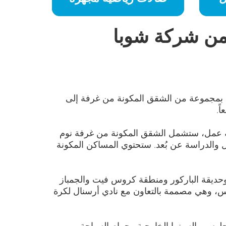
ن شركة شوبا
 بمجموعة من الشقق المكونة من غرفة إلى
حة عمل، ستشمل الشقق المكونة من غرفة نوم
 والدراسة عن بُعد. ستحتوي المساكن المكونة
 وحديقة الباركور ومنطقة كروس فيت والجمباز
، وهي مصممة بالتعاون مع نادي أرسنال لكرة
وس والسينما الخارجية وحمام السباحة