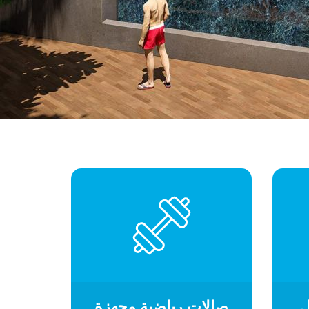
ل
صالات رياضية مجهزة