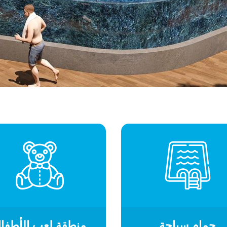
حمام سباحة
منطقة لعب الأطفا