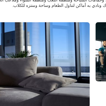
نادي به أماكن لتناول الطعام وساحة ومنتزه للكلاب.