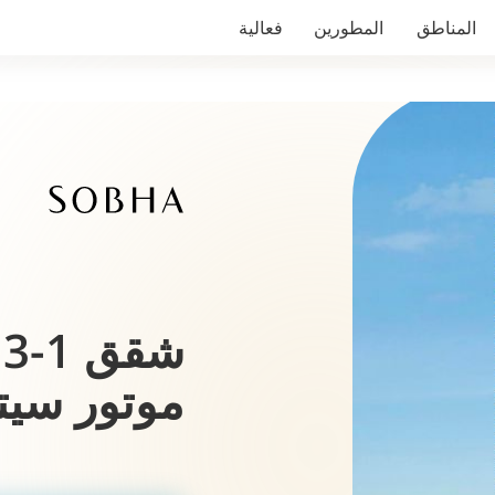
المناطق
المطورين
فعالية
ش
موتور سيت