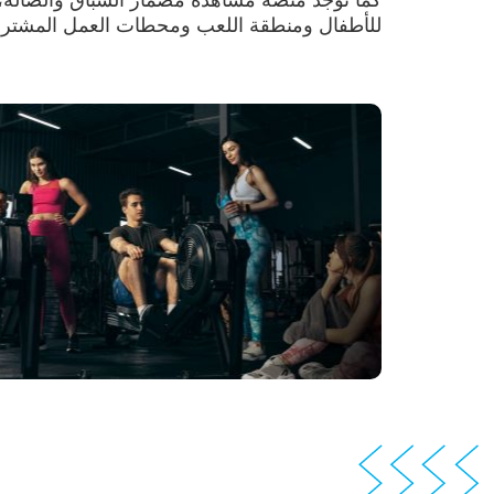
للأطفال ومنطقة اللعب ومحطات العمل المشترك و