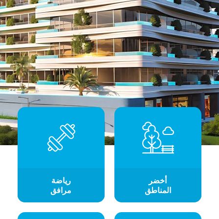
أخضر
رياضة
المناطق
مرافق