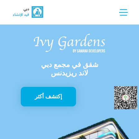
شقق في مجمع دبي
لاند ريزيدنس
إكتشف أكثر