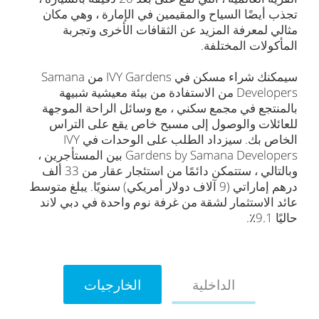
تجذب أيضًا السياح والمقيمين في الإمارة ، وهي مكان
مثالي لمعرفة المزيد عن الثقافات الأخرى وتجربة
المأكولات المختلفة.
سيمكنك شراء مسكن في IVY Gardens من Samana
Developers من الاستفادة من بيئة معيشية شبيهة
بالمنتجع في مجمع سكني ، مع وسائل الراحة الموجهة
للعائلات والوصول إلى مسبح خاص يقع على التراس
الخاص بك. سيزداد الطلب على الوحدات في IVY
Gardens by Samana Developers بين المستأجرين ،
وبالتالي ، ستتمكن دائمًا من استئجار عقار من 33 ألف
درهم إماراتي (9 آلاف دولار أمريكي) سنويًا. يبلغ متوسط
عائد الاستثمار لشقة من غرفة نوم واحدة في دبي لاند
حاليًا 9.1٪.
الداخلية
الخارجيات