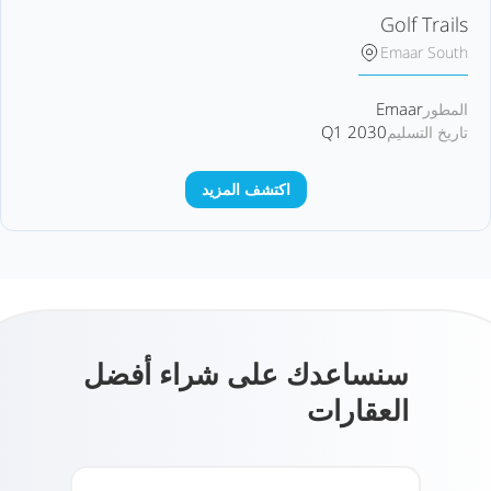
Golf Trails
Emaar South
Emaar
المطور
Q1 2030
تاريخ التسليم
اكتشف المزيد
سنساعدك على شراء أفضل
العقارات