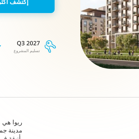
إكتشف أكثر
Q3 2027
تسليم المشروع
ريوا هي 
مدينة جمي
أنيقة في إحدى أرقى المناطق في دبي.