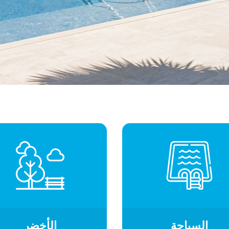
السباحة
الأخضر