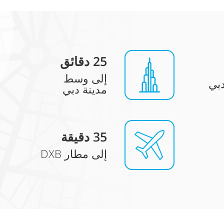
25 دقائق
إلى وسط
بي
مدينة دبي
5 دقيقة
3
إلى مطار DXB