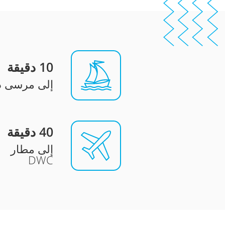
10
دقيقة
إلى مرسى د
0 دقيقة
4
إلى مطار
DWC