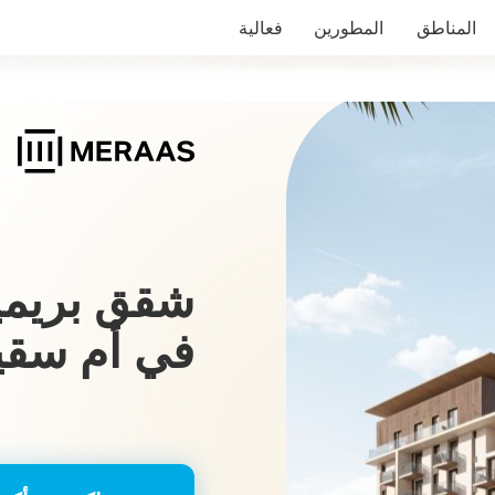
المناطق
المطورين
فعالية
في أم سقي