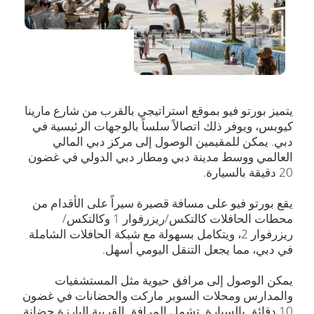
يتميز بورتو فيو بموقع استراتيجي بالقرب من شارع مارينا
كيوبس، ويوفر ذلك اتصالاً سلساً بالوجهات الرئيسية في
دبي. يمكن للمقيمين الوصول إلى مركز دبي المالي
العالمي ووسط مدينة دبي ومطار دبي الدولي في غضون
20 دقيقة بالسيارة.
يقع بورتو فيو على مسافة قصيرة سيراً على الأقدام من
محطات الحافلات كالتكس/ريزرفوار 1 وكالتكس/
ريزرفوار 2، ويتكامل بسهولة مع شبكة الحافلات الشاملة
في دبي، مما يجعل التنقل اليومي أسهل.
يمكن الوصول إلى مرافق حيوية مثل المستشفيات
والمدارس ومحلات السوبر ماركت والحضانات في غضون
10 دقائق بالسيارة. تشمل المرافق القريبة البارزة حضانة