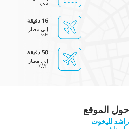
دبي
16
دقيقة
إلى مطار
DXB
50
دقيقة
إلى مطار
DWC
حول الموقع
راشد لليخوت