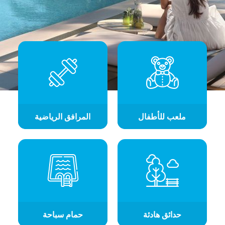
ملعب للأطفال
المرافق الرياضية
حدائق هادئة
حمام سباحة