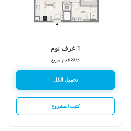
1
غرف نوم
803 قدم مربع
تحميل الكل
كتيب المشروع