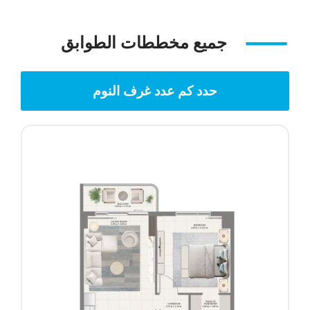
جميع مخططات الطوابق
حدد كم عدد غرف النوم