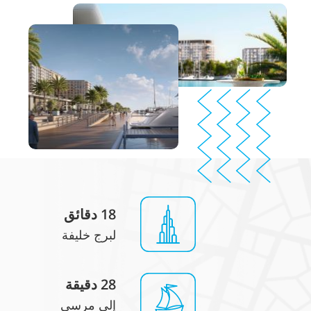
18
دقائق
لبرج خليفة
28
دقيقة
إلى مرسى