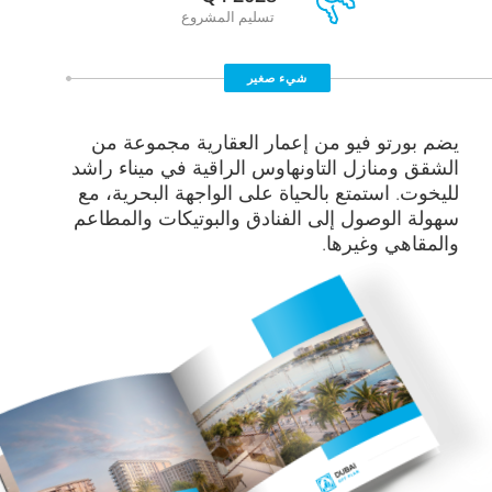
تسليم المشروع
شيء صغير
يضم بورتو فيو من إعمار العقارية مجموعة من
الشقق ومنازل التاونهاوس الراقية في ميناء راشد
لليخوت. استمتع بالحياة على الواجهة البحرية، مع
سهولة الوصول إلى الفنادق والبوتيكات والمطاعم
والمقاهي وغيرها.