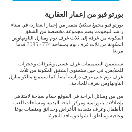
بورتو فيو من إعمار العقارية
بورتو فيو مجمعٌ سكنيٌ متميز من إعمار العقارية في ميناء
راشد لليخوت، يضم مجموعة مخصصة من الشقق
المكونة من غرفة إلى ثلاث غرف نوم ومنازل التاونهاوس
المكونة من ثلاث غرف نوم بمساحة 774 - 2685 قدماً
مربعاً.
ستتضمن التصميمات غرف غسيل وشرفات وحجرات
للملابس، في حين ستحتوي الشقق المكونة من ثلاث
غرف نوم على غرف دراسة أيضاً. كما سيتمتع مالكو منازل
التاونهاوس بغرف للخادمة.
من بين وسائل الراحة في الموقع حمام سباحة لامتناهي
بإطلالات بانورامية ومركز للياقة البدنية ومساحات للعب
الأطفال وغرف متعددة الأغراض وحدائق ومنصات يوغا
وعافية ومناطق للشواء ومنافذ التجزئة.