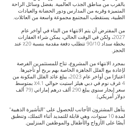
بالقرب من مناطق الجذب العالمية. بفضل وسائل الراحة
المتميزة وقربه من المدارس ودور الحضانة والعيادات
الطبية، يستقطب المجتمع مجموعة واسعة من العائلات.
من المفترض أن يتم الانتهاء من البناء في أواخر عام
2027، ولكن في الوقت الحالي، يمكن شراء العقارات
بخطة سداد 90/10 تتطلب دفعة مقدمة بنسبة 20٪ عند
الحجز.
بمجرد الانتهاء من المشروع، تتاح للمستثمرين الفرصة
لإعادة بيع الفلل الجاهزة الخاصة بهم بربح أو تأجيرها.
اعتبارًا من أواخر عام 2023، يبلغ عائد الفلل المكونة من
4 غرف نوم في دبي هيلز استيت حوالي 4.1٪ بمتوسط
سعر إيجار سنوي يبلغ 290 ألف درهم إماراتي (79 ألف
دولار أمريكي).
يتأهل المشترون الأجانب للحصول على "التأشيرة الذهبية"
لمدة 10 سنوات، وهي قابلة للتمديد أثناء التملك، وتنطبق
أيضًا على الأزواج والأطفال والموظفين المنزليين.