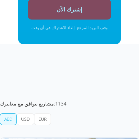
إشترك الآن
وقف البريد المزعج. إلغاء الاشتراك في أي وقت
1134
مشاريع تتوافق مع معاييرك:
AED
USD
EUR