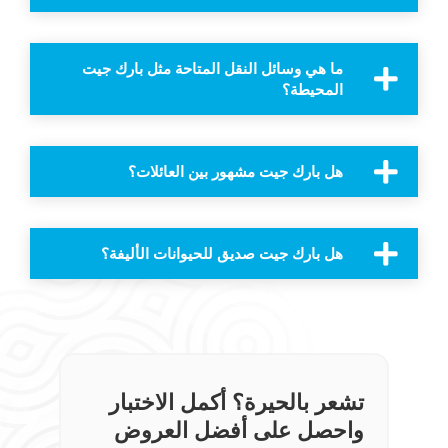
ما هي وسائل النقل المتاحة مثل بارك جيت
المحيطة؟
هل بارك جيت مشهور بين العائلات؟
هل بارك جيت صديق للحيوانات الأليفة؟
تشعر بالحيرة؟ أكمل الاختبار
واحصل على أفضل العروض