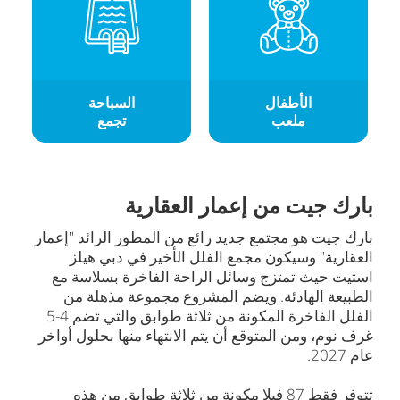
الأطفال
السباحة
ملعب
تجمع
بارك جيت من إعمار العقارية
بارك جيت هو مجتمع جديد رائع من المطور الرائد "إعمار
العقارية" وسيكون مجمع الفلل الأخير في دبي هيلز
استيت حيث تمتزج وسائل الراحة الفاخرة بسلاسة مع
الطبيعة الهادئة. ويضم المشروع مجموعة مذهلة من
الفلل الفاخرة المكونة من ثلاثة طوابق والتي تضم 4-5
غرف نوم، ومن المتوقع أن يتم الانتهاء منها بحلول أواخر
عام 2027.
تتوفر فقط 87 فيلا مكونة من ثلاثة طوابق من هذه