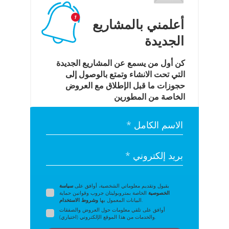
أعلمني بالمشاريع
الجديدة
كن أول من يسمع عن المشاريع الجديدة
التي تحت الانشاء وتمتع بالوصول إلى
حجوزات ما قبل الإطلاق مع العروض
الخاصة من المطورين
الاسم الكامل *
بريد إلكتروني *
بقبول وتقديم معلوماتي الشخصية، أوافق على
سياسة
الخصوصية
الخاصة بمتروبوليتان جروب وقوانين حماية
.
البيانات المعمول بها
وشروط الاستخدام
أوافق على تلقي معلومات حول العروض والصفقات
والخدمات من هذا الموقع الإلكتروني (اختياري).