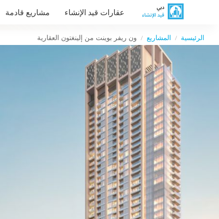
عقارات قيد الإنشاء
مشاريع قادمة
الرئيسية
المشاريع
ون ريفر بوينت من إلينغتون العقارية
/
/