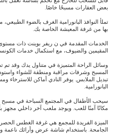
بعض العقارات مسبحًا خاصًا.
تملأ النوافذ البانورامية الغرف بالضوء الطبيعي،
بها من غرفة المعيشة الخاصة بك.
الخدمات المقدمة في ن ريفر بوينت ذات مستوى 
المقيمين والضيوف، مع استكمال خدمات الكونسي
وسائل الراحة المتميزة في متناول يدك وقد تم 
المسبح وشرفات مراقبة ومنطقة للشواء واستودي
تبديل الملابس. يوفر النادي أماكن للاسترخاء و
البانورامية.
سيحب الأطفال في المجتمع السباحة في مسبح ال
مكانًا آمنًا للعب. ويوجد ملعب آخر داخلي مجهز 
الميزة الفريدة للمجمع هي غرفة الغطس الحصرية. 
الجامحة. باستخدام شاشة عرض وأرائك ناعمة وثيرة