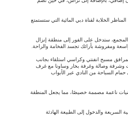
مناظر الخلابة لقناة دبي المائية التي ستستمتع
لمجمع، ستدخل على الفور إلى منطقة إنزال
سعة ومفروشة بأرائك تجسد الفخامة والراحة.
لمرافق مسبح انفنتي وكراسي استلقاء بجانب
ات وشرفة وصالة وغرفة بخار وساونا مع غرف
مام السباحة من النادي عبر الأبواب
يات ناعمة مصممة خصيصًا، مما يجعل المنطقة
ة السريعة والدخول إلى الطبيعة الهادئة