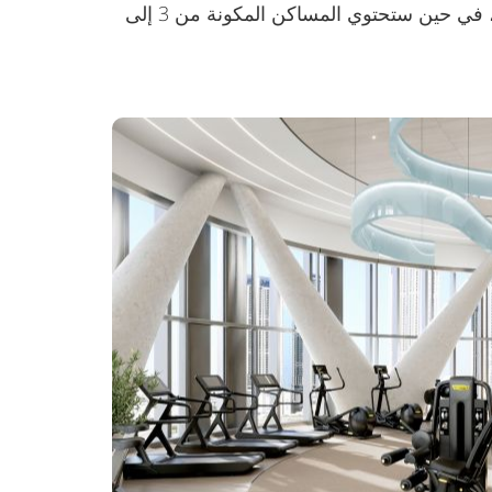
سيتم تخصيص مكان واحد لوقوف السيارات للاستوديوهات والشقق المكونة من غرفة نوم واحدة أو غرفتي نوم، في حين ستحتوي المساكن المكونة من 3 إلى