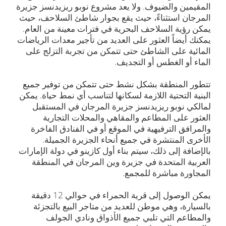
المقيمين والضيوف. ولا يعد مشروع نوبو ريزيدنسز جزيرة
المرجان استثناءً، حيث يقع بجوار شاطئ السلاحف، حيث
يمكن رؤية السلاحف البحرية في فترات معينة من العام.
يمكنك أيضاً العثور على العديد من تأجير معدات الرياضات
المائية على الشاطئ حتى تتمكن من تجربة التزلج على
الماء أو الغطس أو التجديف.
تتطور المنطقة بشكل نشط حتى تتمكن من توفير جميع
البنية التحتية اللازمة لسكانها لتناسب أي نمط حياة. يمكن
لمالكي نوبو ريزيدنسز جزيرة المرجان في المستقبل
العثور على المطاعم والمقاهي والمحلات التجارية
والمرافق الترفيهية في الموقع أو في الفنادق الفاخرة
الأخرى المنتشرة في جميع أنحاء الجزيرة الجميلة.
بالإضافة إلى ذلك، سيتم بناء أول كازينو في دولة الإمارات
العربية المتحدة في جزيرة وين المرجان في المنطقة
المجاورة مباشرة للمجمع.
يمكن الوصول إلى قرية الحمراء في حوالي 12 دقيقة
بالسيارة، وهي موطن للعديد من متاجر البيع بالتجزئة
والمطاعم التي تلبي جميع الأذواق ونادي الجولف