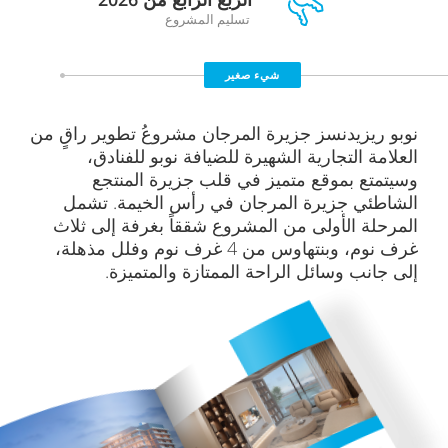
تسليم المشروع
شيء صغير
نوبو ريزيدنسز جزيرة المرجان مشروعُ تطوير راقٍ من
العلامة التجارية الشهيرة للضيافة نوبو للفنادق،
وسيتمتع بموقع متميز في قلب جزيرة المنتجع
الشاطئي جزيرة المرجان في رأس الخيمة. تشمل
المرحلة الأولى من المشروع شققاً بغرفة إلى ثلاث
غرف نوم، وبنتهاوس من 4 غرف نوم وفلل مذهلة،
إلى جانب وسائل الراحة الممتازة والمتميزة.