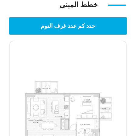
خطط المبنى
حدد كم عدد غرف النوم