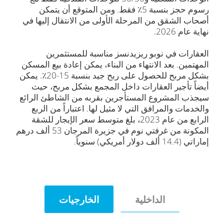
رسوم حجز بنسبة 5٪ فقط. ومن المتوقع أن يتمكن
أصحاب الشقق من المرحلة الأولى من الانتقال إليها في
نهاية عام 2026.
العقارات في نوبو ريزيدنسز مناسبة للمستثمرين
المهتمين. بعد الانتهاء من البناء، يمكن إعادة بيع المسكن
بشكل مربح للحصول على ربح جيد بنسبة 15-20٪. يمكن
أيضاً تأجير العقارات داخل المجمع بشكل مربح، حيث
سيجذب المشروع المستأجرين بقربه من الشاطئ الرائع
والخدمات والمرافق التي لا مثيل لها. اعتباراً من الربع
الرابع من عام 2023، بلغ متوسط سعر الإيجار للشقة
المكونة من غرفتي نوم في جزيرة المرجان 53 ألف درهم
إماراتي (14.4 ألف دولار أمريكي) سنوياً.
الداخلية
الخارجيات