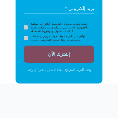
بريد إلكتروني *
بقبول وتقديم معلوماتي الشخصية، أوافق على
سياسة
الخصوصية
الخاصة بمتروبوليتان جروب وقوانين حماية
.
البيانات المعمول بها
وشروط الاستخدام
أوافق على تلقي معلومات حول العروض والصفقات
والخدمات من هذا الموقع الإلكتروني (اختياري).
إشترك الآن
وقف البريد المزعج. إلغاء الاشتراك في أي وقت