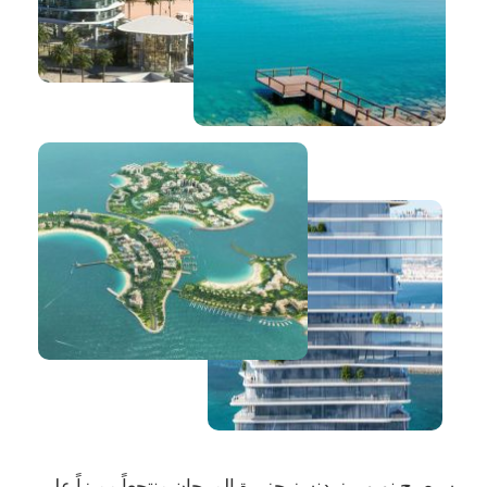
سيصبح نوبو ريزيدنسز جزيرة المرجان منتجعاً مميزاً على