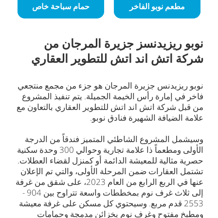
مطعم نوبو الفاخر
حمام سباحة خاص
نوبو ريزيدنسز جزيرة المرجان من
شركة اتش اند اتش للتطوير العقاري
نوبو ريزيدنس جزيرة المرجان هو جزء من مجمع منتجعي
فاخر في إمارة رأس الخيمة الجميلة. يتم تنفيذ المشروع
من قبل شركة اتش اند اتش للتطوير العقاري بالتعاون مع
علامة الضيافة الشهيرة فنادق نوبو.
وسيشمل المشروع الشاطئي المتميز فندقاً من الدرجة
الأولى ومطعماً ذا علامة تجارية وحوالي 300 وحدة سكنية
حصرية مثالية للمعيشة الدائمة أو كمنزل لقضاء العطلات.
تشتمل العقارات ضمن المرحلة الأولى، والتي تم الإعلان
عنها في الربع الرابع من العام 2023، على شقق من غرفة
إلى ثلاث غرف نوم بمخططات واسعة تتراوح بين 904 -
2553 قدم مربع. وسيحتوي كل مسكن على غرفة معيشة
ومطبخ مفتوح وغرف نوم بخزائن مدمجة وحمامات