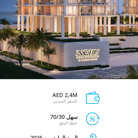
AED 2,4M
السعر المبدئي
سهل 70/30
خطة الدفع
الربع الرابع من 2026