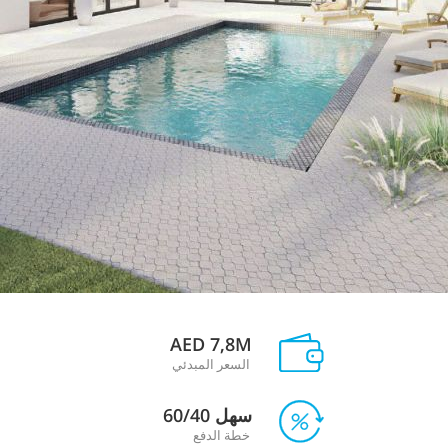
AED 7,8M
السعر المبدئي
سهل 60/40
خطة الدفع