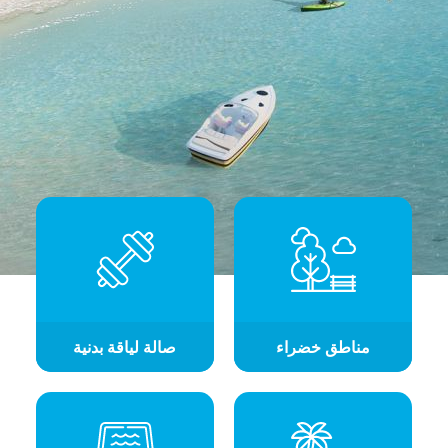
مناطق خضراء
صالة لياقة بدنية