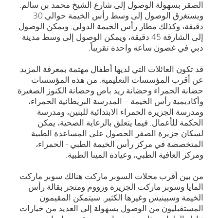
الصقر بسهولة الوصول إلى شارع الشيخ محمد بن سالم.
ويستغرق الوصول إلى وسط رأس الخيمة حوالي 30
دقيقة، وكذلك مطار رأس الخيمة الدولي. ويمكن الوصول
إلى الشارقة 45 دقيقة، ويمكن الوصول إلى وسط مدينة
دبي في غضون ساعة واحدة تقريباً.
قد تكون العائلات التي لديها أطفال مهتمة بمعرفة المزيد
عن أقرب المؤسسات التعليمية. من هذه المؤسسات
حضانة الحمراء وحضانة ريد باص وحضانة الكنوز الصغيرة
وأكاديمية رأس الخيمة – المدرسة البريطانية الحمراء،
ومدرسة الجزيرة الحمراء الابتدائية للبنين، ومدرسة
الحكمة للأعمال. فيما يتعلق بالرعاية الصحية، يمكن
لسكان جزيرة الصقر الحصول على المساعدة الطبية
المتخصصة في مركز رأس الخيمة الطبي - الحمراء،
ومركز العافية الطبي، وعيادة المينا الطبية.
من بين أقرب محلات السوبر ماركت هنالك سوبر ماركت
المايا وسوبر ماركت الجزيرة وزووم ومتجر بقالة رأس
الخيمة وسبينيس وغيرها الكثير. سيتمكن المقيمون
المستقبليون من الوصول بسهولة إلى العديد من خيارات