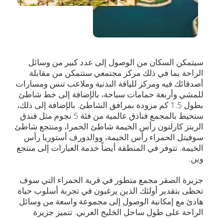
سيتمكن السكان من الوصول إلى عدد كبير من وسائل
الراحة بما في ذلك مركز مجتمعي ستتمكن من مقابلة
أصدقائك فيه ومركز للياقة البدنية وملاعب تنس ومسارات
للمشي وأربعة حمامات سباحة، بالإضافة إلى خط شاطئ
بطول 1.5 كم مزودة بمرافق الشاطئ. بالإضافة إلى ذلك،
ستحيط بالمجمع فنادق عالمية من فئة 5 نجوم مثل فندق
الريتز كارلتون رأس الخيمة شاطئ الحمرا، ومنتجع شاطئ
سوفيتل الحمراء رأس الخيمة، ووالدورف أستوريا رأس
الخيمة. تتوفر في المنطقة أيضاً خدمة العبارات إلى منتجع
وين.
جزيرة الصقر مجمع متطور في قرية الحمراء التي سوف
تحظى بتقدير أولئك الذين يرغبون في تجربة أسلوب حياة
هادئ مع إمكانية الوصول إلى مجموعة واسعة من وسائل
الراحة على طول ساحل الخليج العربي. تتميز جزيرة