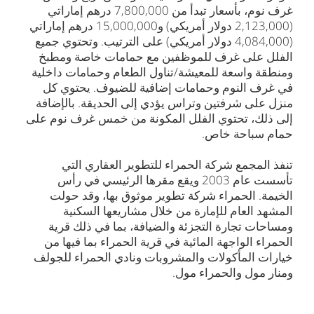
غرف نوم، بأسعار تبدأ من 7,800,000 درهم إماراتي
(2,123,000 دولار أمريكي) و15,000,000 درهم إماراتي
(4,084,000 دولار أمريكي) على الترتيب. وتحتوي جميع
الفلل على غرف للموظفين مع حمامات خاصة ومطبخ
ومنطقة واسعة للمعيشة/تناول الطعام وحمامات داخلية
في غرف النوم وحمامات إضافية للضيوف. يحتوي كل
منزل على شرفتين وتراس يؤدي إلى الحديقة. بالإضافة
إلى ذلك، تحتوي الفلل المكونة من خمس غرف نوم على
حمام سباحة خاص.
تنفذ المجمع شركة الحمراء للتطوير العقاري التي
تأسست عام 2003 ويقع مقرها الرئيسي في رأس
الخيمة. الحمراء شركة تطوير موثوق بها، وقد حولت
المشهد العام للإمارة من خلال مشاريعها السكنية
ومساحات تجارة التجزئة والضيافة، بما في ذلك قرية
الحمراء الواجهة المائية في قرية الحمراء بما فيها من
خيارات المأكولات والمشروبات ونادي الحمراء للجولف
ومنار مول والحمراء مول.