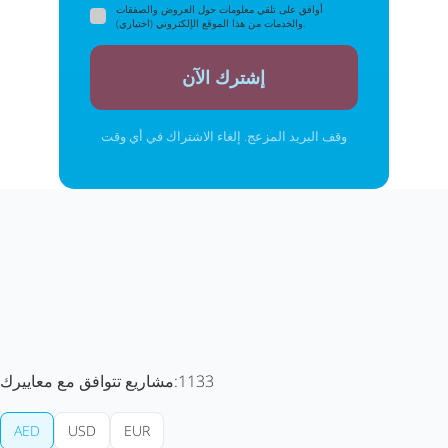
أوافق على تلقي معلومات حول العروض والصفقات
والخدمات من هذا الموقع الإلكتروني (اختياري).
إشترك الآن
وقف البريد المزعج. إلغاء الاشتراك في أي وقت
1133
مشاريع تتوافق مع معاييرك:
AED
USD
EUR