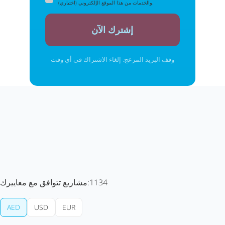
والخدمات من هذا الموقع الإلكتروني (اختياري).
إشترك الآن
وقف البريد المزعج. إلغاء الاشتراك في أي وقت
1134
مشاريع تتوافق مع معاييرك:
AED
USD
EUR