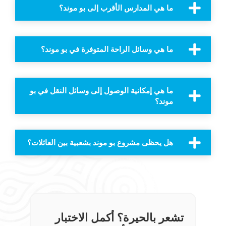
ما هي المدارس الأقرب إلى بو موند؟
ما هي وسائل الراحة المتوفرة في بو موند؟
ما هي إمكانية الوصول إلى وسائل النقل في بو
موند؟
هل يحظى مشروع بو موند بشعبية بين العائلات؟
تشعر بالحيرة؟ أكمل الاختبار