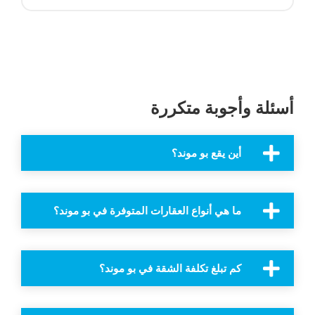
أسئلة وأجوبة متكررة
أين يقع بو موند؟
ما هي أنواع العقارات المتوفرة في بو موند؟
كم تبلغ تكلفة الشقة في بو موند؟