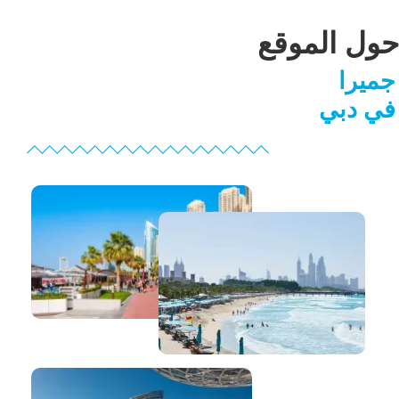
حول الموقع
جميرا
في دبي