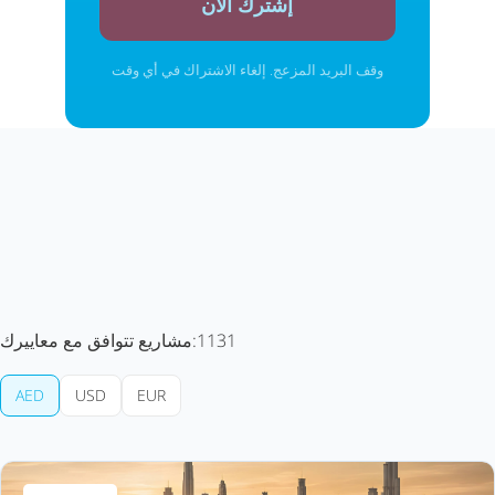
إشترك الآن
وقف البريد المزعج. إلغاء الاشتراك في أي وقت
1131
مشاريع تتوافق مع معاييرك:
AED
USD
EUR