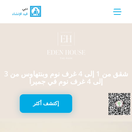
شقق من 1 إلى 4 غرف نوم وبنتهاوس من 3
إلى 4 غرف نوم في جميرا
إكتشف أكثر