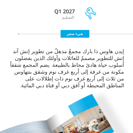
Q1 2027
التسليم
شيء صغير
إيدن هاوس ذا بارك مجمعٌ مذهلٌ من تطوير إتش آند
إتش للتطوير مصممٌ للعائلات وأولئك الذين يفضلون
أسلوب حياة هادئ محاط بالطبيعة. يضم المجمع شققاً
مكونة من غرفة إلى أربع غرف نوم وشقق بنتهاوس
من ثلاث إلى أربع غرف نوم ذات إطلالات على
المناطق المحيطة أو أفق دبي أو قناة دبي المائية.