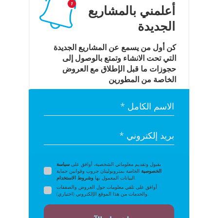
أعلمني بالمشاريع
الجديدة
كن أول من يسمع عن المشاريع الجديدة
التي تحت الانشاء وتمتع بالوصول إلى
حجوزات ما قبل الإطلاق مع العروض
الخاصة من المطورين
الاسم الكامل *
بريد إلكتروني *
بقبول وتقديم معلوماتي الشخصية، أوافق على
سياسة
الخصوصية
الخاصة بمتروبوليتان جروب وقوانين حماية
.
البيانات المعمول بها
وشروط الاستخدام
أوافق على تلقي معلومات حول العروض والصفقات
والخدمات من هذا الموقع الإلكتروني (اختياري).