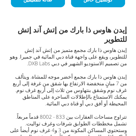
إيدن هاوس ذا بارك من إتش آند إتش
للتطوير
إيدن هاوس ذا بارك مجمع متميز من إتش آند إتش
للتطوير، ويقع على واجهة قناة دبي المائية في جميرا. وهو
من تصميم الاستوديو الشهير في دبي DXB Labs.
إيدن هاوس ذا بارك مجمع أخضر موجه للمشاة. ويتألف
من 7 مبانٍ منخفضة الارتفاع بها شقق من غرفة إلى أربع
غرف نوم وشقق بنتهاوس من ثلاث إلى أربع غرف نوم.
يمكنك الاستمتاع بالإطلالات الساحرة على المناطق
المحيطة أو أفق دبي أو قناة دبي المائية.
تتراوح مساحات العقارات بين 833 - 8002 قدماً مربعاً.
تشمل مخططات الطوابق شرفات وغرف تواليت.
وستحتوي المساكن المكونة من 3 و4 غرف نوم أيضاً على