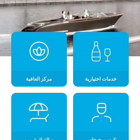
خدمات اختيارية
مركز العافية
كونسيرج خاص
صالة للمقيمين