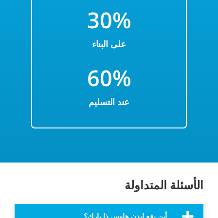
3
0%
على البناء
6
0%
عند التسليم
الأسئلة المتداولة
أين يقع إيدن هاوس ذا بارك؟