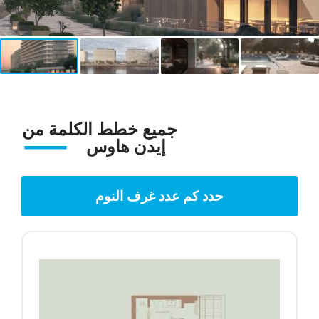
جميع خطط الكلمة من
إيدن هاوس
حدد كم عدد غرف النوم