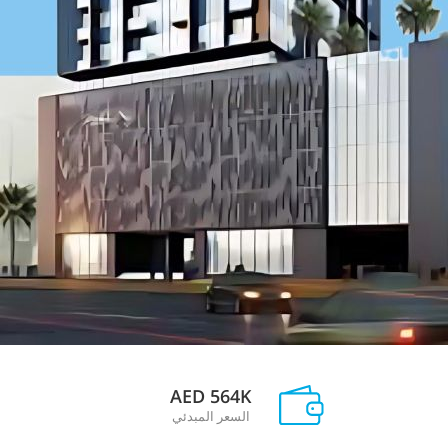
AED 564K
السعر المبدئي