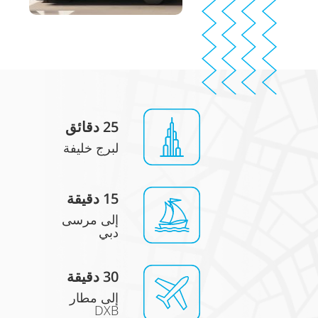
25 دقائق
لبرج خليفة
15 دقيقة
إلى مرسى
دبي
30 دقيقة
إلى مطار
DXB