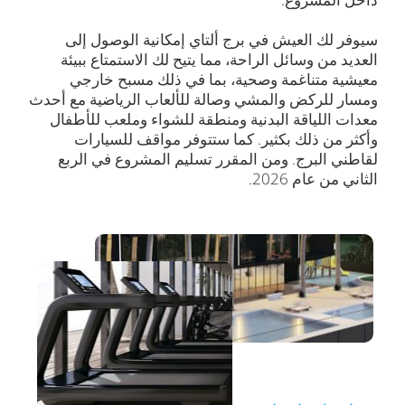
سيوفر لك العيش في برج ألتاي إمكانية الوصول إلى
العديد من وسائل الراحة، مما يتيح لك الاستمتاع ببيئة
معيشية متناغمة وصحية، بما في ذلك مسبح خارجي
ومسار للركض والمشي وصالة للألعاب الرياضية مع أحدث
معدات اللياقة البدنية ومنطقة للشواء وملعب للأطفال
وأكثر من ذلك بكثير. كما ستتوفر مواقف للسيارات
لقاطني البرج. ومن المقرر تسليم المشروع في الربع
الثاني من عام 2026.