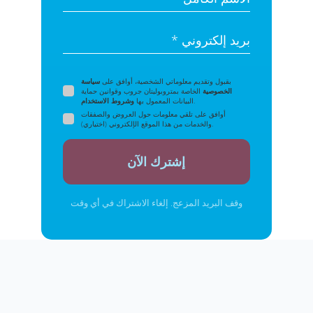
بريد إلكتروني *
بقبول وتقديم معلوماتي الشخصية، أوافق على
سياسة
الخصوصية
الخاصة بمتروبوليتان جروب وقوانين حماية
.
البيانات المعمول بها
وشروط الاستخدام
أوافق على تلقي معلومات حول العروض والصفقات
والخدمات من هذا الموقع الإلكتروني (اختياري).
إشترك الآن
وقف البريد المزعج. إلغاء الاشتراك في أي وقت