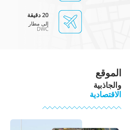
20 دقيقة
إلى مطار
DWC
الموقع
والجاذبية
الاقتصادية