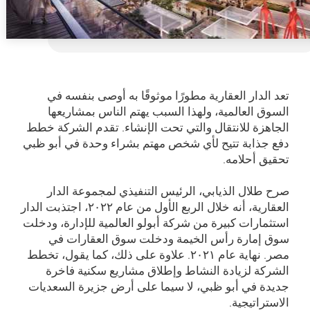
تعد الدار العقارية مطورًا موثوقًا به أوصى بنفسه في
السوق العالمية، ولهذا السبب يهتم الناس بمشاريعها
الجاهزة للانتقال والتي تحت الإنشاء. تقدم الشركة خطط
دفع جذابة تتيح لأي شخص مهتم بشراء وحدة في أبو ظبي
تحقيق أحلامه.
صرح طلال الذيابي، الرئيس التنفيذي لمجموعة الدار
العقارية، أنه خلال الربع الأول من عام ۲۰۲۲، اجتذبت الدار
استثمارات كبيرة من شركة أبولو العالمية للإدارة، ودخلت
سوق إمارة رأس الخيمة ودخلت سوق العقارات في
مصر. نهاية عام ۲۰۲۱. علاوة على ذلك، كما يقول، تخطط
الشركة لزيادة النشاط وإطلاق مشاريع سكنية فاخرة
جديدة في أبو ظبي، لا سيما على أرض جزيرة السعديات
الاستراتيجية.