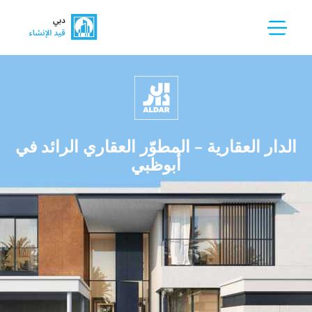
الدار العقارية – المطوّر العقاري الرائد في
أبوظبي