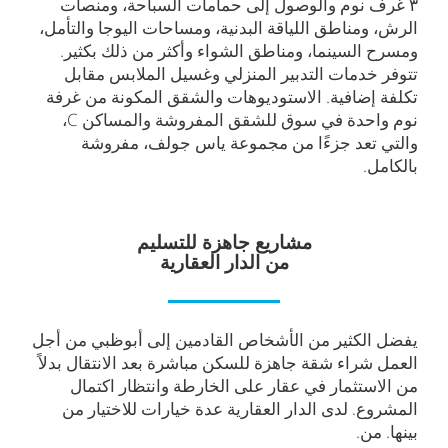
۳ غرف نوم والوصول إلى حمامات السباحة، ومنصات
الرش، ومناطق اللياقة البدنية، ومساحات اليوجا والتأمل،
ومسرح السينما، ومناطق الشواء وأكثر من ذلك بكثير.
تتوفر خدمات التدبير المنزلي وغسيل الملابس مقابل
تكلفة إضافية. الاستوديوهات والشقق المكونة من غرفة
نوم واحدة في سوق للشقق المفروشة والمساكن C،
والتي تعد جزءًا من مجموعة ياس جولف، مفروشة
بالكامل.
مشاريع جاهزة للتسليم
من الدار العقارية
يفضل الكثير من الأشخاص القادمين إلى أبوظبي من أجل
العمل شراء شقة جاهزة للسكن مباشرة بعد الانتقال بدلاً
من الاستثمار في عقار على الخارطة وانتظار اكتمال
المشروع. لدى الدار العقارية عدة خيارات للاختيار من
بينها. من.