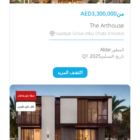
من
3,300,000
AED
The Arthouse
Saadiyat Grove (Abu Dhabi Emirate)
Aldar
المطور
Q1 2025
تاريخ التسليم
اكتشف المزيد
خطتا دفع متاحتان
فلل, تاون هاوس