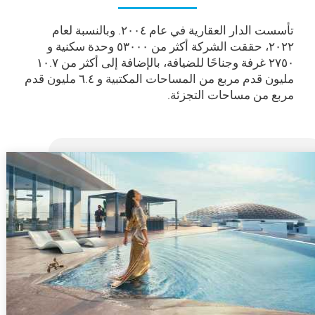
تأسست الدار العقارية في عام ۲۰۰٤. وبالنسبة لعام
۲۰۲۲، حققت الشركة أكثر من ٥۳۰۰۰ وحدة سكنية و
۲۷٥۰ غرفة وجناحًا للضيافة، بالإضافة إلى أكثر من ۱۰.۷
مليون قدم مربع من المساحات المكتبية و ٦.٤ مليون قدم
مربع من مساحات التجزئة.