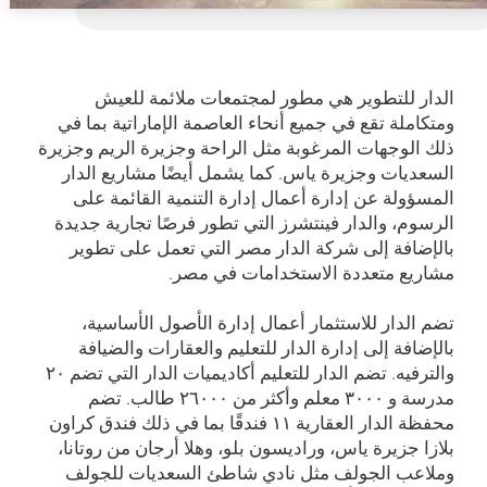
الدار للتطوير هي مطور لمجتمعات ملائمة للعيش
ومتكاملة تقع في جميع أنحاء العاصمة الإماراتية بما في
ذلك الوجهات المرغوبة مثل الراحة وجزيرة الريم وجزيرة
السعديات وجزيرة ياس. كما يشمل أيضًا مشاريع الدار
المسؤولة عن إدارة أعمال إدارة التنمية القائمة على
الرسوم، والدار فينتشرز التي تطور فرصًا تجارية جديدة
بالإضافة إلى شركة الدار مصر التي تعمل على تطوير
مشاريع متعددة الاستخدامات في مصر.
تضم الدار للاستثمار أعمال إدارة الأصول الأساسية،
بالإضافة إلى إدارة الدار للتعليم والعقارات والضيافة
والترفيه. تضم الدار للتعليم أكاديميات الدار التي تضم ۲۰
مدرسة و ۳۰۰۰ معلم وأكثر من ۲٦۰۰۰ طالب. تضم
محفظة الدار العقارية ۱۱ فندقًا بما في ذلك فندق كراون
بلازا جزيرة ياس، وراديسون بلو، وهلا أرجان من روتانا،
وملاعب الجولف مثل نادي شاطئ السعديات للجولف