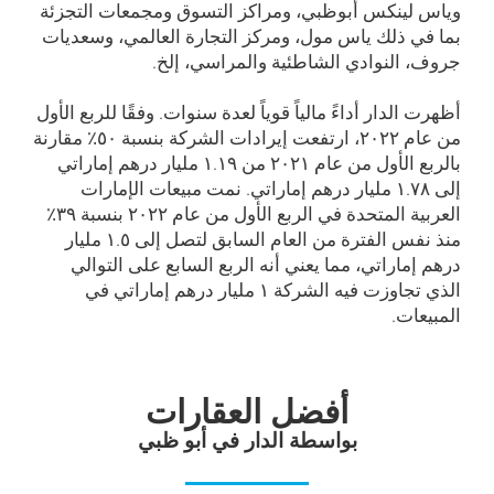
وياس لينكس أبوظبي، ومراكز التسوق ومجمعات التجزئة
بما في ذلك ياس مول، ومركز التجارة العالمي، وسعديات
جروف، النوادي الشاطئية والمراسي، إلخ.
أظهرت الدار أداءً مالياً قوياً لعدة سنوات. وفقًا للربع الأول
من عام ۲۰۲۲، ارتفعت إيرادات الشركة بنسبة ٥۰٪ مقارنة
بالربع الأول من عام ۲۰۲۱ من ۱.۱۹ مليار درهم إماراتي
إلى ۱.۷۸ مليار درهم إماراتي. نمت مبيعات الإمارات
العربية المتحدة في الربع الأول من عام ۲۰۲۲ بنسبة ۳۹٪
منذ نفس الفترة من العام السابق لتصل إلى ۱.٥ مليار
درهم إماراتي، مما يعني أنه الربع السابع على التوالي
الذي تجاوزت فيه الشركة ۱ مليار درهم إماراتي في
المبيعات.
أفضل العقارات
بواسطة الدار في أبو ظبي