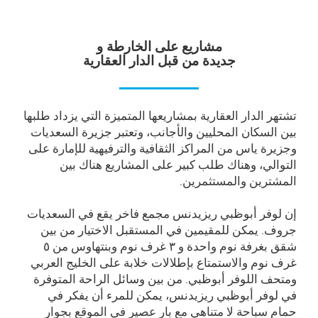
مشاريع على الخارطة و
جديدة من قبل الدار العقارية
تشتهر الدار العقارية بمشاريعها المتميزة التي يزداد طلبها
بين السكان المحليين والأجانب، وتعتبر جزيرة السعديات
وجزيرة ياس من المراكز الثقافية والترفيهية للإمارة على
التوالي، وهناك طلب كبير على المشاريع هناك بين
المشترين والمستثمرين.
إن لوفر أبوظبي ريزيدنس مجمع فاخر يقع في السعديات
جروف. يمكن للمقيمين في المستقبل الاختيار من بين
شقق بغرفة نوم واحدة و ۳ غرف نوم وبنتهاوس من ٥
غرف نوم والاستمتاع بإطلالات خلابة على الخليج العربي
ومتحف اللوفر أبوظبي. من بين وسائل الراحة المتوفرة
في لوفر أبوظبي ريزيدنس، يمكن للمرء أن يفكر في
حمام سباحة لا متناهي مع بار عصير في الموقع بجوار